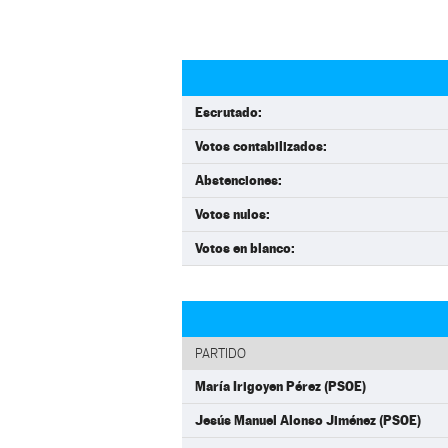
Escrutado:
Votos contabilizados:
Abstenciones:
Votos nulos:
Votos en blanco:
PARTIDO
María Irigoyen Pérez (PSOE)
Jesús Manuel Alonso Jiménez (PSOE)