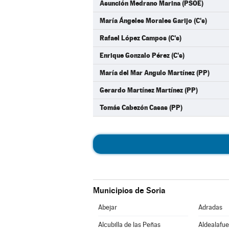
Asunción Medrano Marina (PSOE)
María Ángeles Morales Garijo (C's)
Rafael López Campos (C's)
Enrique Gonzalo Pérez (C's)
María del Mar Angulo Martínez (PP)
Gerardo Martínez Martínez (PP)
Tomás Cabezón Casas (PP)
Municipios de Soria
Abejar
Adradas
Alcubilla de las Peñas
Aldealafue