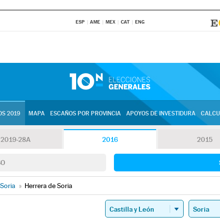
ESP
AME
MEX
CAT
ENG
S 2019
MAPA
ESCAÑOS POR PROVINCIA
APOYOS DE INVESTIDURA
CALCU
2019-28A
2016
2015
SO
Soria
»
Herrera de Soria