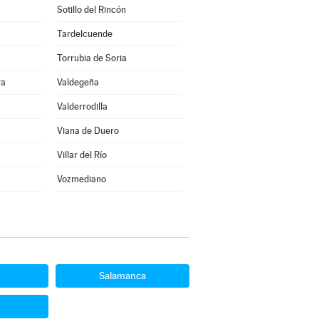
Sotillo del Rincón
Tardelcuende
Torrubia de Soria
ra
Valdegeña
Valderrodilla
Viana de Duero
Villar del Río
Vozmediano
Salamanca