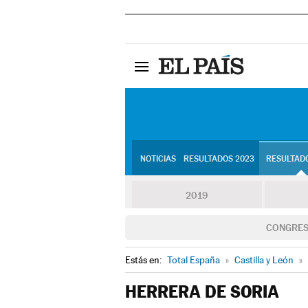
NOTICIAS
RESULTADOS 2023
RESULTADO
2019
CONGRE
Estás en:
Total España
»
Castilla y León
»
HERRERA DE SORIA