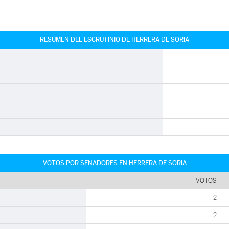
RESUMEN DEL ESCRUTINIO DE HERRERA DE SORIA
VOTOS POR SENADORES EN HERRERA DE SORIA
VOTOS
2
2