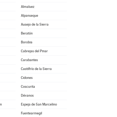
Almaluez
Alpanseque
Ausejo de la Sierra
Beratón
Borobia
Cabrejas del Pinar
Carabantes
Castilfrío de la Sierra
Cidones
Coscurita
Dévanos
án
Espeja de San Marcelino
Fuentearmegil