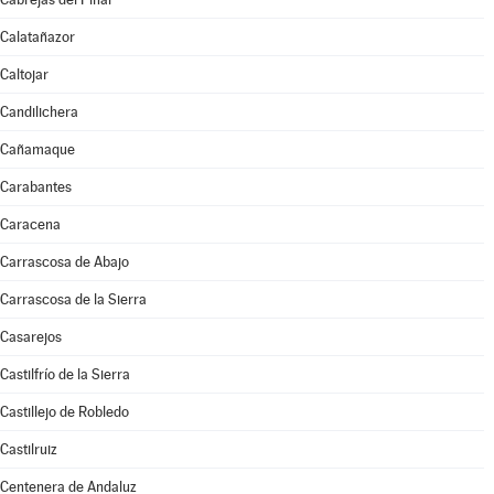
Calatañazor
Caltojar
Candilichera
Cañamaque
Carabantes
Caracena
Carrascosa de Abajo
Carrascosa de la Sierra
Casarejos
Castilfrío de la Sierra
Castillejo de Robledo
Castilruiz
Centenera de Andaluz