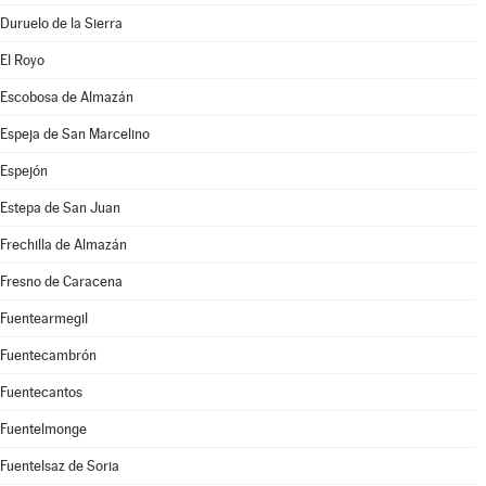
Duruelo de la Sierra
El Royo
Escobosa de Almazán
Espeja de San Marcelino
Espejón
Estepa de San Juan
Frechilla de Almazán
Fresno de Caracena
Fuentearmegil
Fuentecambrón
Fuentecantos
Fuentelmonge
Fuentelsaz de Soria