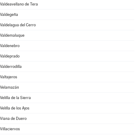
Valdeavellano de Tera
Valdegeña
Valdelagua del Cerro
Valdemaluque
Valdenebro
Valdeprado
Valderrodilla
Valtajeros
Velamazán
Velilla de la Sierra
Velilla de los Ajos
Viana de Duero
Villaciervos