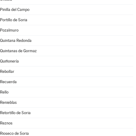
Pinilla del Campo
Portillo de Soria
Pozalmuro
Quintana Redonda
Quintanas de Gormaz
Quiñonería
Rebollar
Recuerda
Rello
Renieblas
Retortillo de Soria
Reznos
Rioseco de Soria