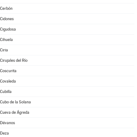
Cerbón
Cidones
Cigudosa
Cihuela
Ciria
Cirujales del Río
Coscurita
Covaleda
Cubilla
Cubo de la Solana
Cueva de Ágreda
Dévanos
Deza