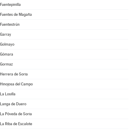
Fuentepinilla
Fuentes de Magaña
Fuentestrún
Garray
Golmayo
Gómara
Gormaz
Herrera de Soria
Hinojosa del Campo
La Losilla
Langa de Duero
La Póveda de Soria
La Riba de Escalote