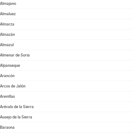
Almajano
Almaluez
Almarza
Almazán
Almazul
Almenar de Soria
Alpanseque
Arancón
Arcos de Jalón
Arenillas
Arévalo de la Sierra
Ausejo de la Sierra
Baraona