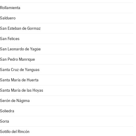
Rollamienta
Salduero
San Esteban de Gormaz
San Felices
San Leonardo de Yagüe
San Pedro Manrique
Santa Cruz de Yanguas
Santa María de Huerta
Santa María de las Hoyas
Serón de Nágima
Soliedra
Soria
Sotillo del Rincón