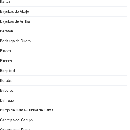
Barca
Bayubas de Abajo
Bayubas de Arriba
Beratón
Berlanga de Duero
Blacos
Bliecos
Borjabad
Borobia
Buberos
Buitrago
Burgo de Osma-Ciudad de Osma
Cabrejas del Campo
Cabrejas del Pinar