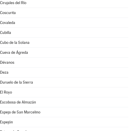
Cirujales del Río
Coscurita
Covaleda
Cubilla
Cubo de la Solana
Cueva de Ágreda
Dévanos
Deza
Duruelo de la Sierra
El Royo
Escobosa de Almazán
Espeja de San Marcelino
Espejón