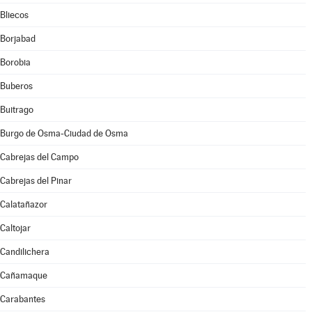
Bliecos
Borjabad
Borobia
Buberos
Buitrago
Burgo de Osma-Ciudad de Osma
Cabrejas del Campo
Cabrejas del Pinar
Calatañazor
Caltojar
Candilichera
Cañamaque
Carabantes