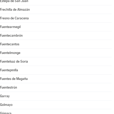
Estepa de San Juan
Frechilla de Almazán
Fresno de Caracena
Fuentearmegil
Fuentecambrón
Fuentecantos
Fuentelmonge
Fuentelsaz de Soria
Fuentepinilla
Fuentes de Magaña
Fuentestrún
Garray
Golmayo
Gómara