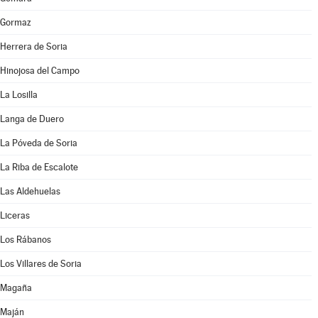
Gormaz
Herrera de Soria
Hinojosa del Campo
La Losilla
Langa de Duero
La Póveda de Soria
La Riba de Escalote
Las Aldehuelas
Liceras
Los Rábanos
Los Villares de Soria
Magaña
Maján