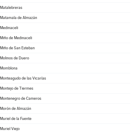
Matalebreras
Matamala de Almazán
Medinaceli
Miño de Medinaceli
Miño de San Esteban
Molinos de Duero
Momblona
Monteagudo de las Vicarías
Montejo de Tiermes
Montenegro de Cameros
Morón de Almazán
Muriel de la Fuente
Muriel Viejo