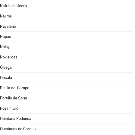
Nafría de Ucero
Narros
Navaleno
Nepas
Nolay
Noviercas
Ólvega
Oncala
Pinilla del Campo
Portillo de Soria
Pozalmuro
Quintana Redonda
Quintanas de Gormaz