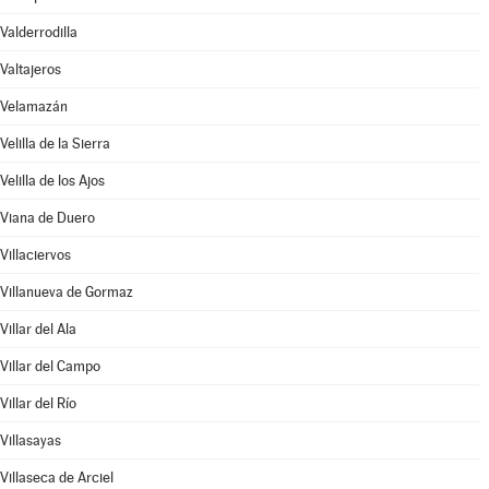
Valderrodilla
Valtajeros
Velamazán
Velilla de la Sierra
Velilla de los Ajos
Viana de Duero
Villaciervos
Villanueva de Gormaz
Villar del Ala
Villar del Campo
Villar del Río
Villasayas
Villaseca de Arciel