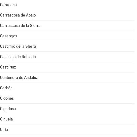
Caracena
Carrascosa de Abajo
Carrascosa de la Sierra
Casarejos
Castilfrío de la Sierra
Castillejo de Robledo
Castilruiz
Centenera de Andaluz
Cerbón
Cidones
Cigudosa
Cihuela
Ciria