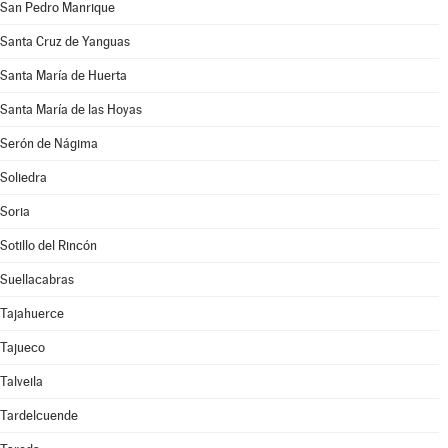
San Pedro Manrique
Santa Cruz de Yanguas
Santa María de Huerta
Santa María de las Hoyas
Serón de Nágima
Soliedra
Soria
Sotillo del Rincón
Suellacabras
Tajahuerce
Tajueco
Talveila
Tardelcuende