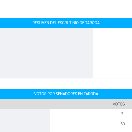
RESUMEN DEL ESCRUTINIO DE TARODA
VOTOS POR SENADORES EN TARODA
VOTOS
31
30