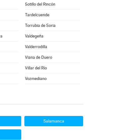
Sotillo del Rincón
Tardelcuende
Torrubia de Soria
ra
Valdegeña
Valderrodilla
Viana de Duero
Villar del Río
Vozmediano
Salamanca