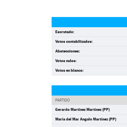
Escrutado:
Votos contabilizados:
Abstenciones:
Votos nulos:
Votos en blanco:
PARTIDO
Gerardo Martínez Martínez (PP)
María del Mar Angulo Martínez (PP)