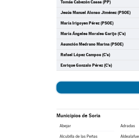
Tomás Cabezón Casas (PP)
Jesús Manuel Alonso Jiménez (PSOE)
María Irigoyen Pérez (PSOE)
María Ángeles Morales Garijo (C's)
Asunción Medrano Marina (PSOE)
Rafael López Campos (C's)
Enrique Gonzalo Pérez (C's)
Municipios de Soria
Abejar
Adradas
Alcubilla de las Peñas
Aldealafue