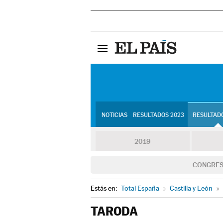
NOTICIAS
RESULTADOS 2023
RESULTADO
2019
CONGRE
Estás en:
Total España
»
Castilla y León
»
TARODA