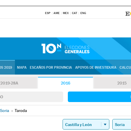
ESP
AME
MEX
CAT
ENG
S 2019
MAPA
ESCAÑOS POR PROVINCIA
APOYOS DE INVESTIDURA
CALCU
2019-28A
2016
2015
SO
Soria
»
Taroda