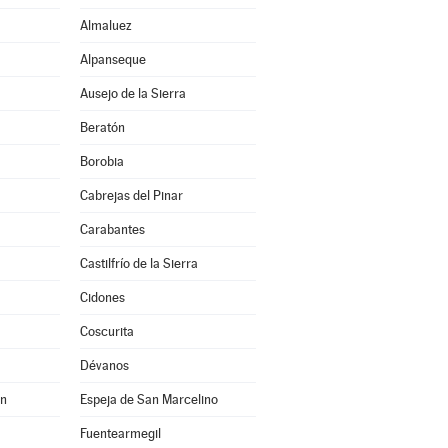
Almaluez
Alpanseque
Ausejo de la Sierra
Beratón
Borobia
Cabrejas del Pinar
Carabantes
Castilfrío de la Sierra
Cidones
Coscurita
Dévanos
án
Espeja de San Marcelino
Fuentearmegil