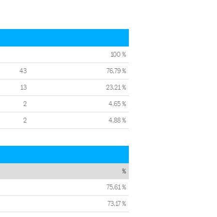
100 %
43
76,79 %
13
23,21 %
2
4,65 %
2
4,88 %
%
75,61 %
73,17 %