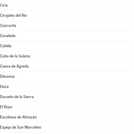
Ciria
Cirujales del Río
Coscurita
Covaleda
Cubilla
Cubo de la Solana
Cueva de Ágreda
Dévanos
Deza
Duruelo de la Sierra
El Royo
Escobosa de Almazán
Espeja de San Marcelino