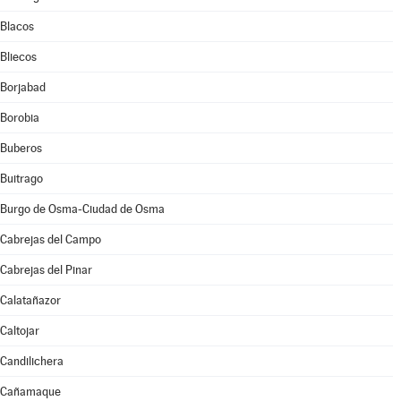
Blacos
Bliecos
Borjabad
Borobia
Buberos
Buitrago
Burgo de Osma-Ciudad de Osma
Cabrejas del Campo
Cabrejas del Pinar
Calatañazor
Caltojar
Candilichera
Cañamaque