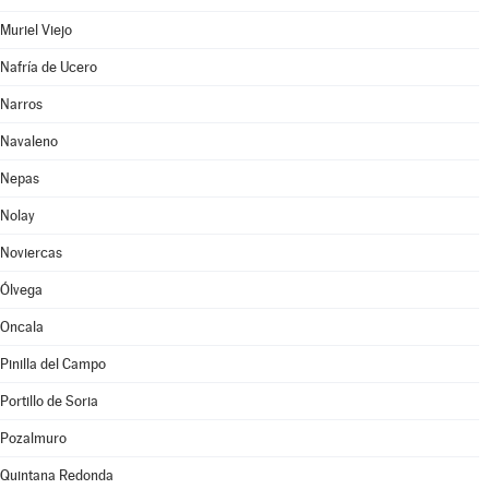
Muriel Viejo
Nafría de Ucero
Narros
Navaleno
Nepas
Nolay
Noviercas
Ólvega
Oncala
Pinilla del Campo
Portillo de Soria
Pozalmuro
Quintana Redonda