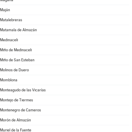
Maján
Matalebreras
Matamala de Almazán
Medinaceli
Miño de Medinaceli
Miño de San Esteban
Molinos de Duero
Momblona
Monteagudo de las Vicarías
Montejo de Tiermes
Montenegro de Cameros
Morón de Almazán
Muriel de la Fuente