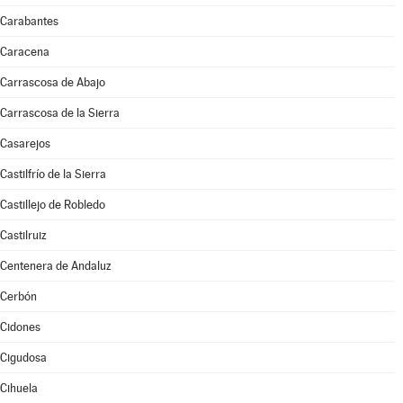
Carabantes
Caracena
Carrascosa de Abajo
Carrascosa de la Sierra
Casarejos
Castilfrío de la Sierra
Castillejo de Robledo
Castilruiz
Centenera de Andaluz
Cerbón
Cidones
Cigudosa
Cihuela