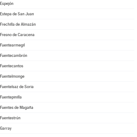
Espejón
Estepa de San Juan
Frechilla de Almazán
Fresno de Caracena
Fuentearmegil
Fuentecambrón
Fuentecantos
Fuentelmonge
Fuentelsaz de Soria
Fuentepinilla
Fuentes de Magaña
Fuentestrún
Garray