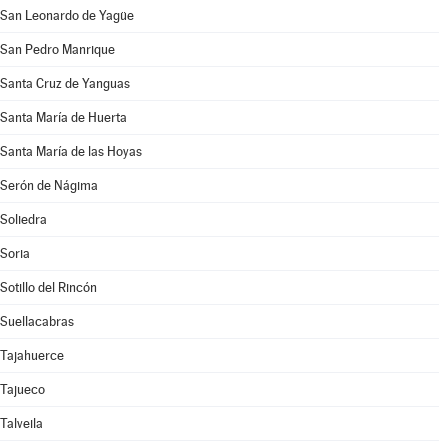
San Leonardo de Yagüe
San Pedro Manrique
Santa Cruz de Yanguas
Santa María de Huerta
Santa María de las Hoyas
Serón de Nágima
Soliedra
Soria
Sotillo del Rincón
Suellacabras
Tajahuerce
Tajueco
Talveila