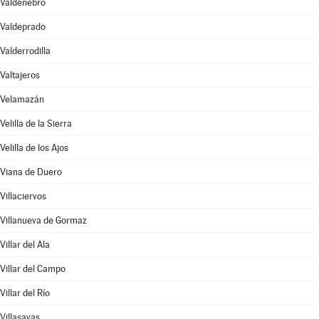
Valdenebro
Valdeprado
Valderrodilla
Valtajeros
Velamazán
Velilla de la Sierra
Velilla de los Ajos
Viana de Duero
Villaciervos
Villanueva de Gormaz
Villar del Ala
Villar del Campo
Villar del Río
Villasayas