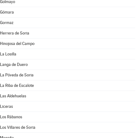
Golmayo
Gómara
Gormaz
Herrera de Soria
Hinojosa del Campo
La Losilla
Langa de Duero
La Póveda de Soria
La Riba de Escalote
Las Aldehuelas
Liceras
Los Rábanos
Los Villares de Soria
Magaña