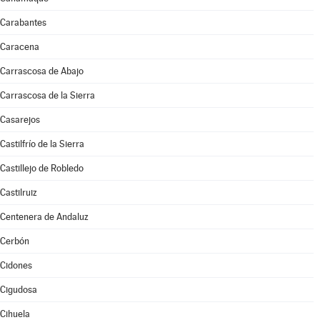
Carabantes
Caracena
Carrascosa de Abajo
Carrascosa de la Sierra
Casarejos
Castilfrío de la Sierra
Castillejo de Robledo
Castilruiz
Centenera de Andaluz
Cerbón
Cidones
Cigudosa
Cihuela