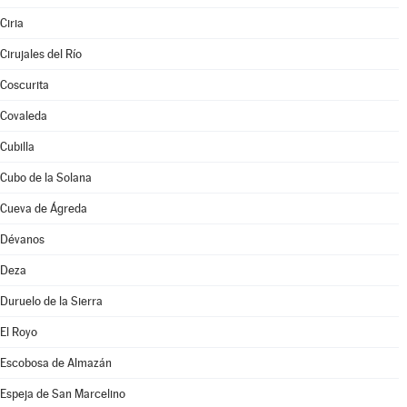
Ciria
Cirujales del Río
Coscurita
Covaleda
Cubilla
Cubo de la Solana
Cueva de Ágreda
Dévanos
Deza
Duruelo de la Sierra
El Royo
Escobosa de Almazán
Espeja de San Marcelino