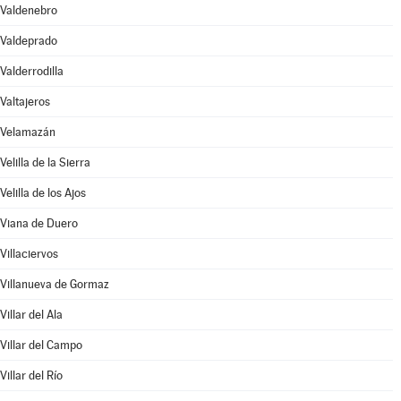
Valdenebro
Valdeprado
Valderrodilla
Valtajeros
Velamazán
Velilla de la Sierra
Velilla de los Ajos
Viana de Duero
Villaciervos
Villanueva de Gormaz
Villar del Ala
Villar del Campo
Villar del Río