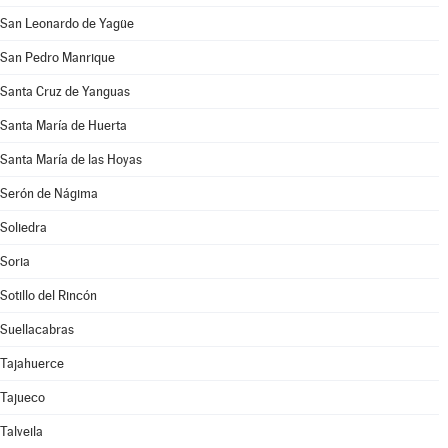
San Leonardo de Yagüe
San Pedro Manrique
Santa Cruz de Yanguas
Santa María de Huerta
Santa María de las Hoyas
Serón de Nágima
Soliedra
Soria
Sotillo del Rincón
Suellacabras
Tajahuerce
Tajueco
Talveila