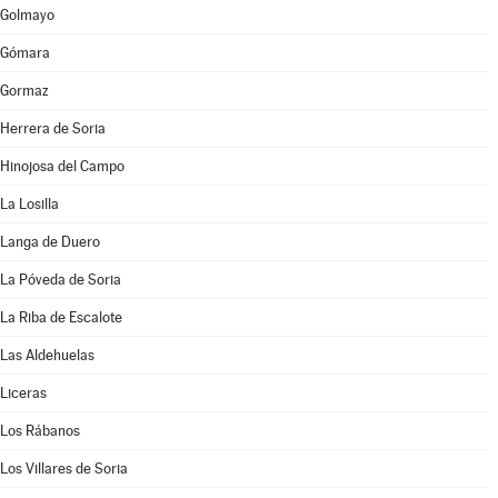
Golmayo
Gómara
Gormaz
Herrera de Soria
Hinojosa del Campo
La Losilla
Langa de Duero
La Póveda de Soria
La Riba de Escalote
Las Aldehuelas
Liceras
Los Rábanos
Los Villares de Soria