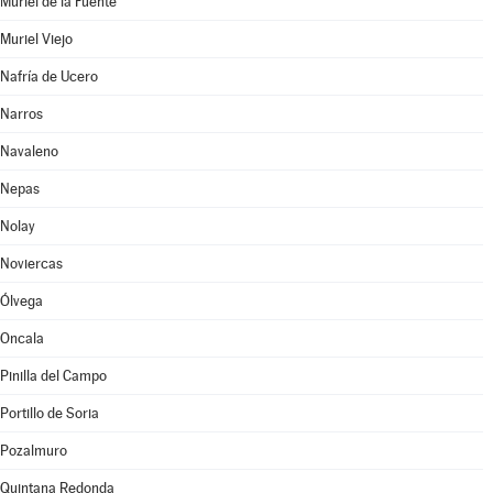
Muriel de la Fuente
Muriel Viejo
Nafría de Ucero
Narros
Navaleno
Nepas
Nolay
Noviercas
Ólvega
Oncala
Pinilla del Campo
Portillo de Soria
Pozalmuro
Quintana Redonda