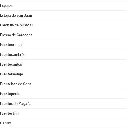
Espejón
Estepa de San Juan
Frechilla de Almazán
Fresno de Caracena
Fuentearmegil
Fuentecambrón
Fuentecantos
Fuentelmonge
Fuentelsaz de Soria
Fuentepinilla
Fuentes de Magaña
Fuentestrún
Garray