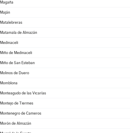
Magaña
Maján
Matalebreras
Matamala de Almazán
Medinaceli
Miño de Medinaceli
Miño de San Esteban
Molinos de Duero
Momblona
Monteagudo de las Vicarías
Montejo de Tiermes
Montenegro de Cameros
Morón de Almazán