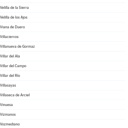
Velilla de la Sierra
Velilla de los Ajos
Viana de Duero
Villaciervos
Villanueva de Gormaz
Villar del Ala
Villar del Campo
Villar del Río
Villasayas
Villaseca de Arciel
Vinuesa
Vizmanos
Vozmediano