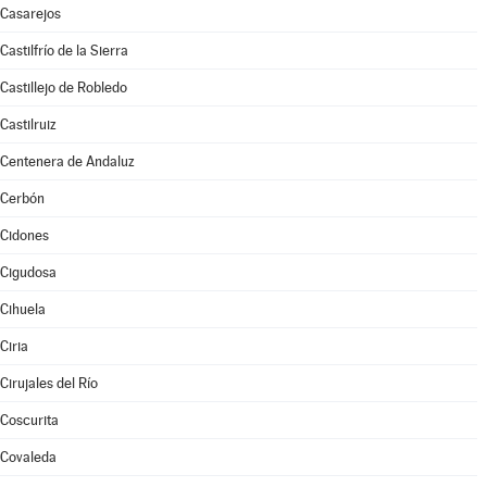
Casarejos
Castilfrío de la Sierra
Castillejo de Robledo
Castilruiz
Centenera de Andaluz
Cerbón
Cidones
Cigudosa
Cihuela
Ciria
Cirujales del Río
Coscurita
Covaleda