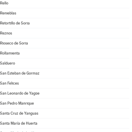
Rello
Renieblas
Retortillo de Soria
Reznos
Rioseco de Soria
Rollamienta
Salduero
San Esteban de Gormaz
San Felices
San Leonardo de Yagüe
San Pedro Manrique
Santa Cruz de Yanguas
Santa María de Huerta