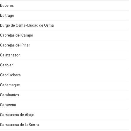
Buberos
Buitrago
Burgo de Osma-Ciudad de Osma
Cabrejas del Campo
Cabrejas del Pinar
Calatañazor
Caltojar
Candilichera
Cañamaque
Carabantes
Caracena
Carrascosa de Abajo
Carrascosa de la Sierra