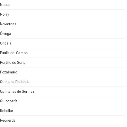
Nepas
Nolay
Noviercas
Ólvega
Oncala
Pinilla del Campo
Portillo de Soria
Pozalmuro
Quintana Redonda
Quintanas de Gormaz
Quiñonería
Rebollar
Recuerda