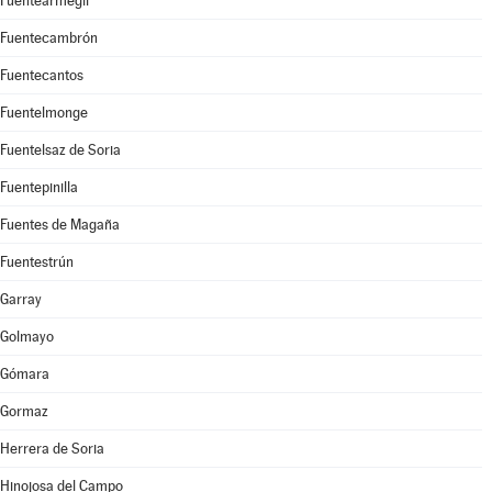
Fuentearmegil
Fuentecambrón
Fuentecantos
Fuentelmonge
Fuentelsaz de Soria
Fuentepinilla
Fuentes de Magaña
Fuentestrún
Garray
Golmayo
Gómara
Gormaz
Herrera de Soria
Hinojosa del Campo