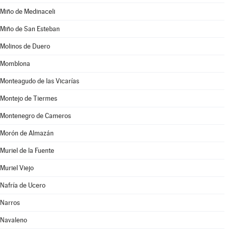
Miño de Medinaceli
Miño de San Esteban
Molinos de Duero
Momblona
Monteagudo de las Vicarías
Montejo de Tiermes
Montenegro de Cameros
Morón de Almazán
Muriel de la Fuente
Muriel Viejo
Nafría de Ucero
Narros
Navaleno