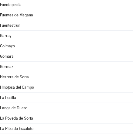
Fuentepinilla
Fuentes de Magaña
Fuentestrún
Garray
Golmayo
Gómara
Gormaz
Herrera de Soria
Hinojosa del Campo
La Losilla
Langa de Duero
La Póveda de Soria
La Riba de Escalote