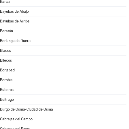
Barca
Bayubas de Abajo
Bayubas de Arriba
Beratón
Berlanga de Duero
Blacos
Bliecos
Borjabad
Borobia
Buberos
Buitrago
Burgo de Osma-Ciudad de Osma
Cabrejas del Campo
Cabrejas del Pinar