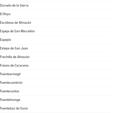
Duruelo de la Sierra
El Royo
Escobosa de Almazán
Espeja de San Marcelino
Espejón
Estepa de San Juan
Frechilla de Almazán
Fresno de Caracena
Fuentearmegil
Fuentecambrón
Fuentecantos
Fuentelmonge
Fuentelsaz de Soria