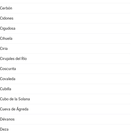
Cerbón
Cidones
Cigudosa
Cihuela
Ciria
Cirujales del Río
Coscurita
Covaleda
Cubilla
Cubo de la Solana
Cueva de Ágreda
Dévanos
Deza