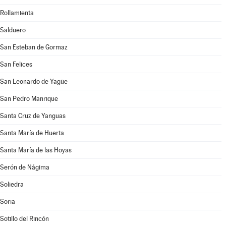
Rollamienta
Salduero
San Esteban de Gormaz
San Felices
San Leonardo de Yagüe
San Pedro Manrique
Santa Cruz de Yanguas
Santa María de Huerta
Santa María de las Hoyas
Serón de Nágima
Soliedra
Soria
Sotillo del Rincón