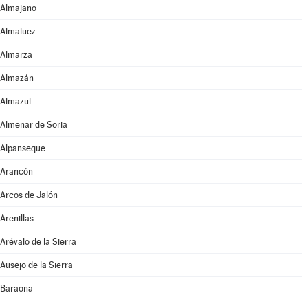
Almajano
Almaluez
Almarza
Almazán
Almazul
Almenar de Soria
Alpanseque
Arancón
Arcos de Jalón
Arenillas
Arévalo de la Sierra
Ausejo de la Sierra
Baraona