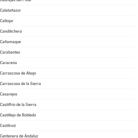
Calatañazor
Caltojar
Candilichera
Cañamaque
Carabantes
Caracena
Carrascosa de Abajo
Carrascosa de la Sierra
Casarejos
Castilfrío de la Sierra
Castillejo de Robledo
Castilruiz
Centenera de Andaluz