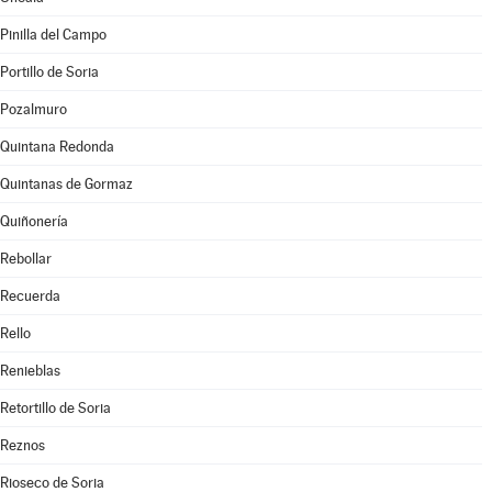
Pinilla del Campo
Portillo de Soria
Pozalmuro
Quintana Redonda
Quintanas de Gormaz
Quiñonería
Rebollar
Recuerda
Rello
Renieblas
Retortillo de Soria
Reznos
Rioseco de Soria