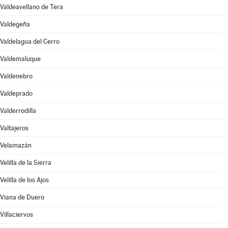
Valdeavellano de Tera
Valdegeña
Valdelagua del Cerro
Valdemaluque
Valdenebro
Valdeprado
Valderrodilla
Valtajeros
Velamazán
Velilla de la Sierra
Velilla de los Ajos
Viana de Duero
Villaciervos