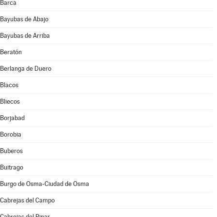
Barca
Bayubas de Abajo
Bayubas de Arriba
Beratón
Berlanga de Duero
Blacos
Bliecos
Borjabad
Borobia
Buberos
Buitrago
Burgo de Osma-Ciudad de Osma
Cabrejas del Campo
Cabrejas del Pinar