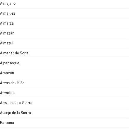
Almajano
Almaluez
Almarza
Almazán
Almazul
Almenar de Soria
Alpanseque
Arancón
Arcos de Jalón
Arenillas
Arévalo de la Sierra
Ausejo de la Sierra
Baraona