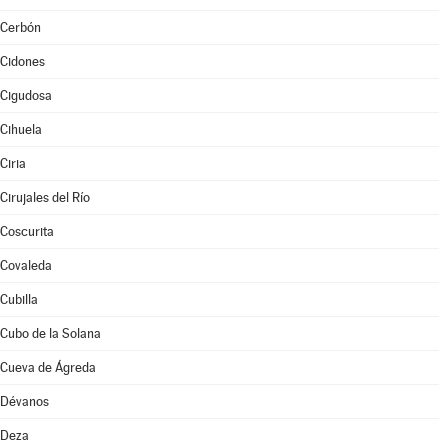
Cerbón
Cidones
Cigudosa
Cihuela
Ciria
Cirujales del Río
Coscurita
Covaleda
Cubilla
Cubo de la Solana
Cueva de Ágreda
Dévanos
Deza