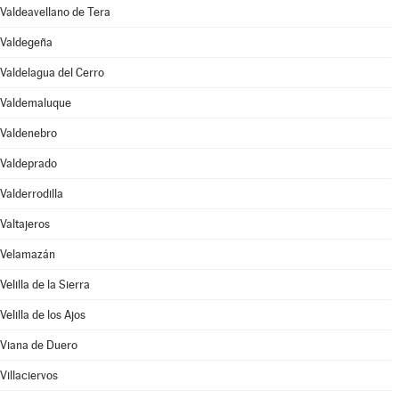
Valdeavellano de Tera
Valdegeña
Valdelagua del Cerro
Valdemaluque
Valdenebro
Valdeprado
Valderrodilla
Valtajeros
Velamazán
Velilla de la Sierra
Velilla de los Ajos
Viana de Duero
Villaciervos