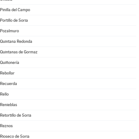
Pinilla del Campo
Portillo de Soria
Pozalmuro
Quintana Redonda
Quintanas de Gormaz
Quiñonería
Rebollar
Recuerda
Rello
Renieblas
Retortillo de Soria
Reznos
Rioseco de Soria