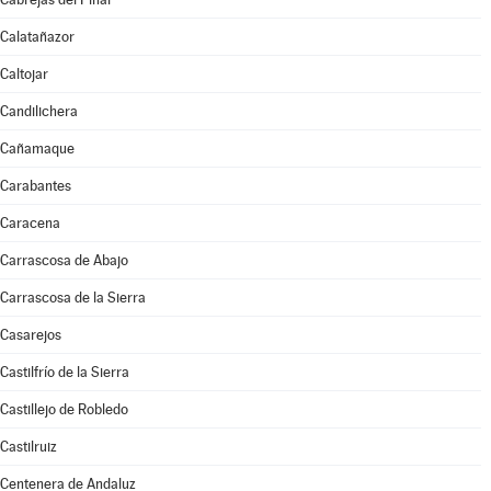
Calatañazor
Caltojar
Candilichera
Cañamaque
Carabantes
Caracena
Carrascosa de Abajo
Carrascosa de la Sierra
Casarejos
Castilfrío de la Sierra
Castillejo de Robledo
Castilruiz
Centenera de Andaluz