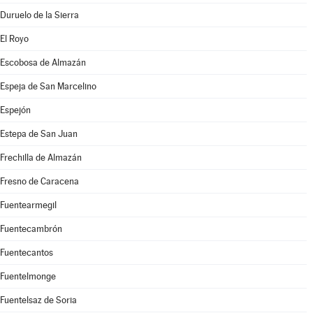
Duruelo de la Sierra
El Royo
Escobosa de Almazán
Espeja de San Marcelino
Espejón
Estepa de San Juan
Frechilla de Almazán
Fresno de Caracena
Fuentearmegil
Fuentecambrón
Fuentecantos
Fuentelmonge
Fuentelsaz de Soria