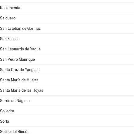
Rollamienta
Salduero
San Esteban de Gormaz
San Felices
San Leonardo de Yagüe
San Pedro Manrique
Santa Cruz de Yanguas
Santa María de Huerta
Santa María de las Hoyas
Serón de Nágima
Soliedra
Soria
Sotillo del Rincón