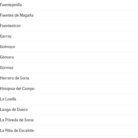
Fuentepinilla
Fuentes de Magaña
Fuentestrún
Garray
Golmayo
Gómara
Gormaz
Herrera de Soria
Hinojosa del Campo
La Losilla
Langa de Duero
La Póveda de Soria
La Riba de Escalote