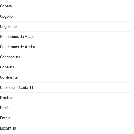
Cobeta
Cogollor
Cogolludo
Condemios de Abajo
Condemios de Arriba
Congostrina
Copernal
Corduente
Cubillo de Uceda, El
Driebes
Durón
Embid
Escamilla