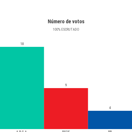
Número de votos
100
%
ESCRUTADO
18
9
4