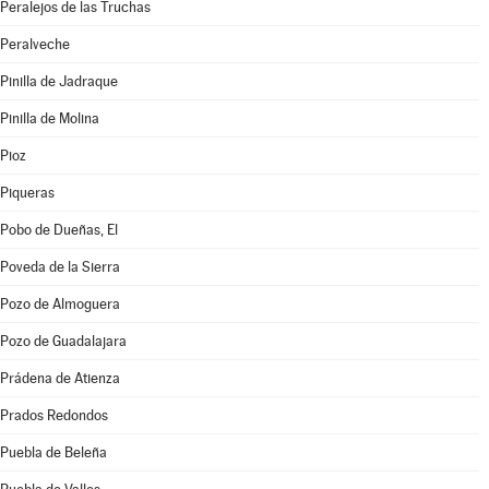
Peralejos de las Truchas
Peralveche
Pinilla de Jadraque
Pinilla de Molina
Pioz
Piqueras
Pobo de Dueñas, El
Poveda de la Sierra
Pozo de Almoguera
Pozo de Guadalajara
Prádena de Atienza
Prados Redondos
Puebla de Beleña