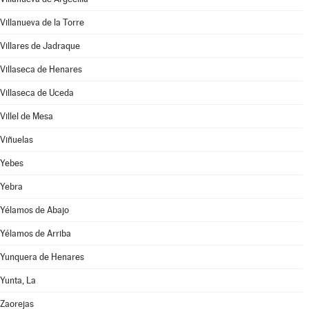
Villanueva de la Torre
Villares de Jadraque
Villaseca de Henares
Villaseca de Uceda
Villel de Mesa
Viñuelas
Yebes
Yebra
Yélamos de Abajo
Yélamos de Arriba
Yunquera de Henares
Yunta, La
Zaorejas