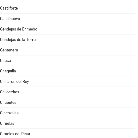
Castilforte
Castilnuevo
Cendejas de Enmedio
Cendejas de la Torre
Centenera
Checa
Chequilla
Chillarón del Rey
Chiloeches
Cifuentes
Cincovillas
Ciruelas
Ciruelos del Pinar