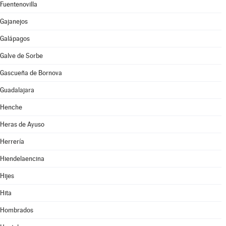
Fuentenovilla
Gajanejos
Galápagos
Galve de Sorbe
Gascueña de Bornova
Guadalajara
Henche
Heras de Ayuso
Herrería
Hiendelaencina
Hijes
Hita
Hombrados