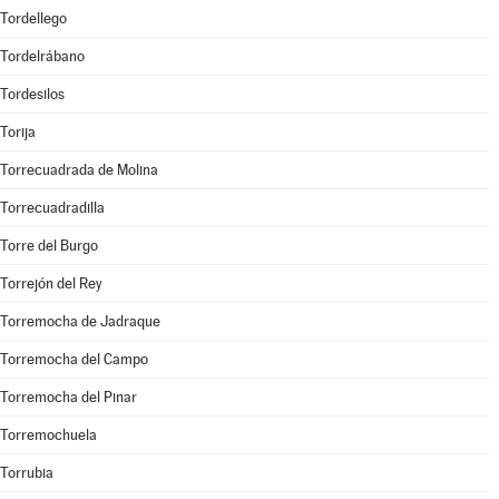
Tordellego
Tordelrábano
Tordesilos
Torija
Torrecuadrada de Molina
Torrecuadradilla
Torre del Burgo
Torrejón del Rey
Torremocha de Jadraque
Torremocha del Campo
Torremocha del Pinar
Torremochuela
Torrubia