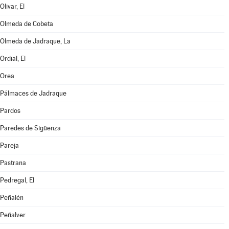
Olivar, El
Olmeda de Cobeta
Olmeda de Jadraque, La
Ordial, El
Orea
Pálmaces de Jadraque
Pardos
Paredes de Sigüenza
Pareja
Pastrana
Pedregal, El
Peñalén
Peñalver