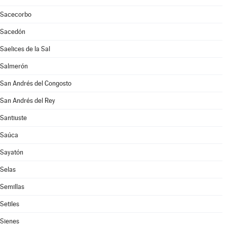
Sacecorbo
Sacedón
Saelices de la Sal
Salmerón
San Andrés del Congosto
San Andrés del Rey
Santiuste
Saúca
Sayatón
Selas
Semillas
Setiles
Sienes