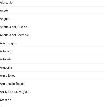
Alustante
Angón
Anguita
Anquela del Ducado
Anquela del Pedregal
Aranzueque
Arbancón
Arbeteta
Argecilla
Armallones
Armuña de Tajuña
Arroyo de las Fraguas
Atanzón