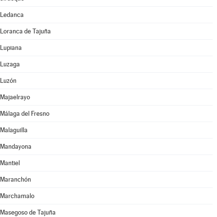
Ledanca
Loranca de Tajuña
Lupiana
Luzaga
Luzón
Majaelrayo
Málaga del Fresno
Malaguilla
Mandayona
Mantiel
Maranchón
Marchamalo
Masegoso de Tajuña