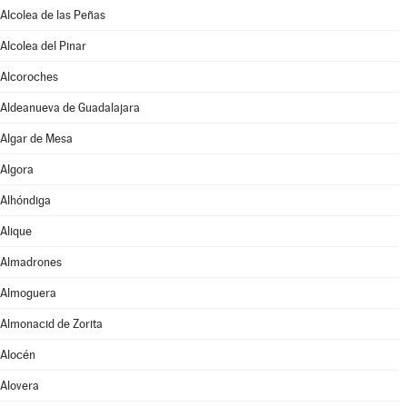
Alcolea de las Peñas
Alcolea del Pinar
Alcoroches
Aldeanueva de Guadalajara
Algar de Mesa
Algora
Alhóndiga
Alique
Almadrones
Almoguera
Almonacid de Zorita
Alocén
Alovera