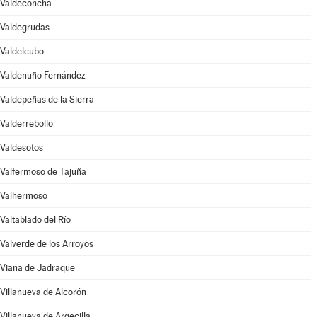
Valdeconcha
Valdegrudas
Valdelcubo
Valdenuño Fernández
Valdepeñas de la Sierra
Valderrebollo
Valdesotos
Valfermoso de Tajuña
Valhermoso
Valtablado del Río
Valverde de los Arroyos
Viana de Jadraque
Villanueva de Alcorón
Villanueva de Argecilla