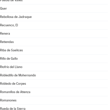
Puebla de Valles
Quer
Rebollosa de Jadraque
Recuenco, El
Renera
Retiendas
Riba de Saelices
Rillo de Gallo
Riofrío del Llano
Robledillo de Mohernando
Robledo de Corpes
Romanillos de Atienza
Romanones
Rueda de la Sierra