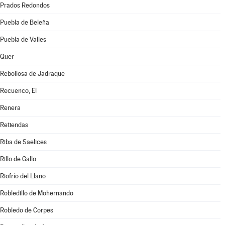
Prados Redondos
Puebla de Beleña
Puebla de Valles
Quer
Rebollosa de Jadraque
Recuenco, El
Renera
Retiendas
Riba de Saelices
Rillo de Gallo
Riofrío del Llano
Robledillo de Mohernando
Robledo de Corpes