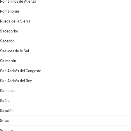
Romanillos de Atienza
Romanones
Rueda de la Sierra
Sacecorbo
Sacedón
Saelices de la Sal
Salmerón
San Andrés del Congosto
San Andrés del Rey
Santiuste
Saúca
Sayatón
Selas
Semillas