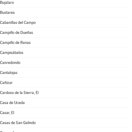
Bujalaro
Bustares
Cabanillas del Campo
Campillo de Dueñas
Campillo de Ranas
Campisábalos
Canredondo
Cantalojas
Cañizar
Cardoso de la Sierra, El
Casa de Uceda
Casar, El
Casas de San Galindo