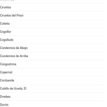
Ciruelas
Ciruelos del Pinar
Cobeta
Cogollor
Cogolludo
Condemios de Abajo
Condemios de Arriba
Congostrina
Copernal
Corduente
Cubillo de Uceda, El
Driebes
Durón