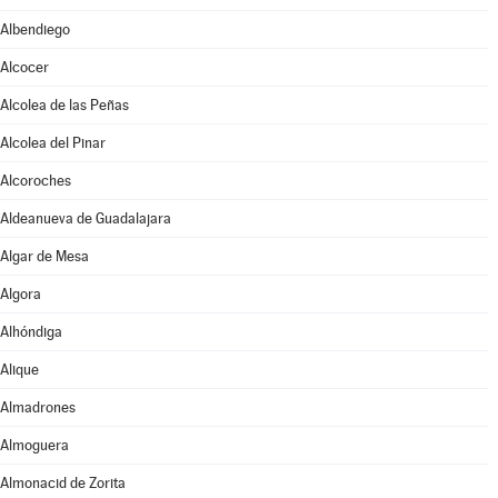
Albendiego
Alcocer
Alcolea de las Peñas
Alcolea del Pinar
Alcoroches
Aldeanueva de Guadalajara
Algar de Mesa
Algora
Alhóndiga
Alique
Almadrones
Almoguera
Almonacid de Zorita