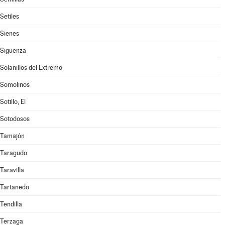
Setiles
Sienes
Sigüenza
Solanillos del Extremo
Somolinos
Sotillo, El
Sotodosos
Tamajón
Taragudo
Taravilla
Tartanedo
Tendilla
Terzaga