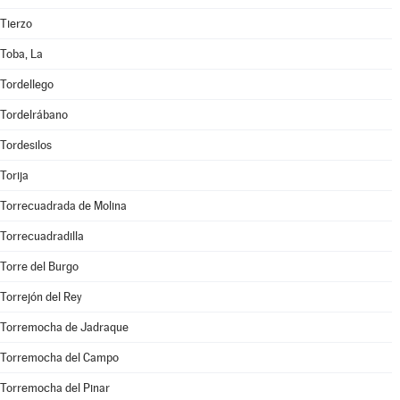
Tierzo
Toba, La
Tordellego
Tordelrábano
Tordesilos
Torija
Torrecuadrada de Molina
Torrecuadradilla
Torre del Burgo
Torrejón del Rey
Torremocha de Jadraque
Torremocha del Campo
Torremocha del Pinar