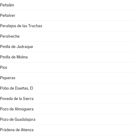
Peñalén
Peñalver
Peralejos de las Truchas
Peralveche
Pinilla de Jadraque
Pinilla de Molina
Pioz
Piqueras
Pobo de Dueñas, El
Poveda de la Sierra
Pozo de Almoguera
Pozo de Guadalajara
Prádena de Atienza