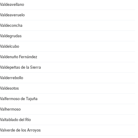
Valdeavellano
Valdeaveruelo
Valdeconcha
Valdegrudas
Valdelcubo
Valdenuño Fernández
Valdepeñas de la Sierra
Valderrebollo
Valdesotos
Valfermoso de Tajuña
Valhermoso
Valtablado del Río
Valverde de los Arroyos