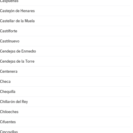
Caspueñas
Castejón de Henares
Castellar de la Muela
Castilforte
Castilnuevo
Cendejas de Enmedio
Cendejas de la Torre
Centenera
Checa
Chequilla
Chillarón del Rey
Chiloeches
Cifuentes
Cincovillas