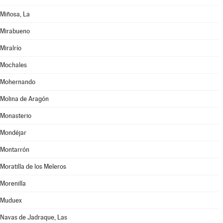
Miñosa, La
Mirabueno
Miralrío
Mochales
Mohernando
Molina de Aragón
Monasterio
Mondéjar
Montarrón
Moratilla de los Meleros
Morenilla
Muduex
Navas de Jadraque, Las