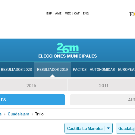
ESP
AME
MEX
CAT
ENG
RESULTADOS 2023
RESULTADOS 2019
PACTOS
AUTONÓMICAS
EUROPEA
2015
2011
LES
AU
a
»
Guadalajara
»
Trillo