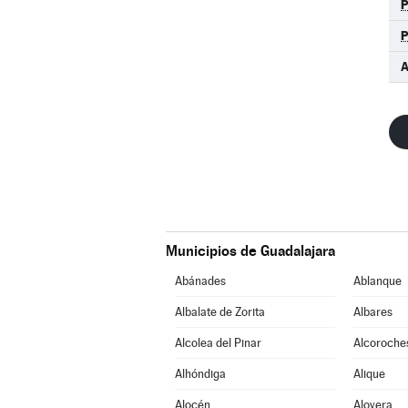
Municipios de Guadalajara
Abánades
Ablanque
Albalate de Zorita
Albares
Alcolea del Pinar
Alcoroche
Alhóndiga
Alique
Alocén
Alovera