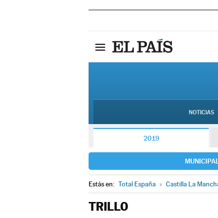
NOTICIAS
2019
MUNICIPA
Estás en:
Total España
»
Castilla La Manch
TRILLO