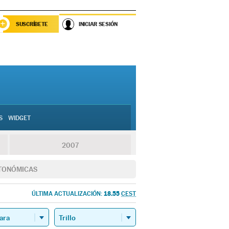
SUSCRÍBETE
INICIAR SESIÓN
S
WIDGET
2007
TONÓMICAS
18.55
ÚLTIMA ACTUALIZACIÓN:
CEST