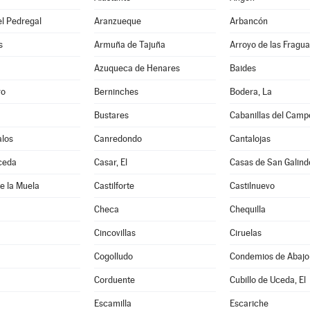
l Pedregal
Aranzueque
Arbancón
s
Armuña de Tajuña
Arroyo de las Fragua
Azuqueca de Henares
Baides
ro
Berninches
Bodera, La
Bustares
Cabanillas del Camp
los
Canredondo
Cantalojas
ceda
Casar, El
Casas de San Galind
de la Muela
Castilforte
Castilnuevo
Checa
Chequilla
Cincovillas
Ciruelas
Cogolludo
Condemios de Abajo
Corduente
Cubillo de Uceda, El
Escamilla
Escariche