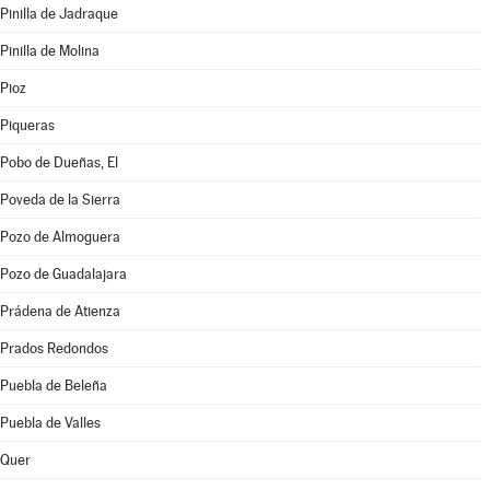
Pinilla de Jadraque
Pinilla de Molina
Pioz
Piqueras
Pobo de Dueñas, El
Poveda de la Sierra
Pozo de Almoguera
Pozo de Guadalajara
Prádena de Atienza
Prados Redondos
Puebla de Beleña
Puebla de Valles
Quer