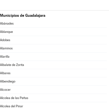
Municipios de Guadalajara
Abánades
Ablanque
Adobes
Alaminos
Alarilla
Albalate de Zorita
Albares
Albendiego
Alcocer
Alcolea de las Peñas
Alcolea del Pinar