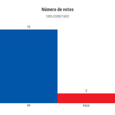
Número de votos
100
%
ESCRUTADO
15
2
PP
PSOE