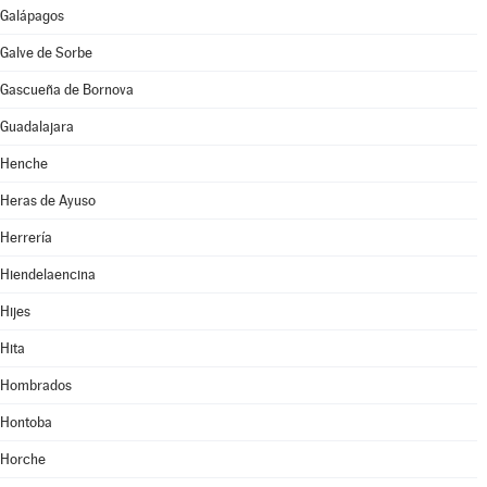
Galápagos
Galve de Sorbe
Gascueña de Bornova
Guadalajara
Henche
Heras de Ayuso
Herrería
Hiendelaencina
Hijes
Hita
Hombrados
Hontoba
Horche