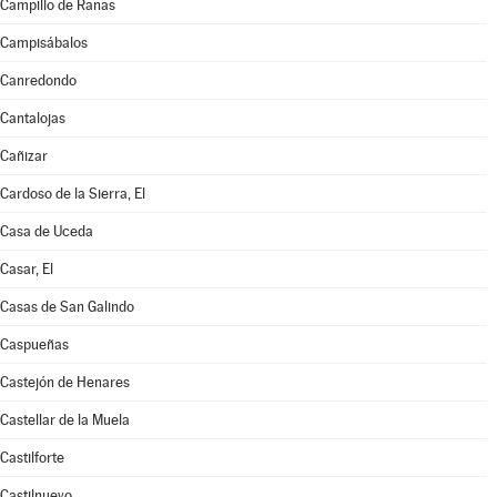
Campillo de Ranas
Campisábalos
Canredondo
Cantalojas
Cañizar
Cardoso de la Sierra, El
Casa de Uceda
Casar, El
Casas de San Galindo
Caspueñas
Castejón de Henares
Castellar de la Muela
Castilforte
Castilnuevo