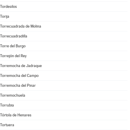
Tordesilos
Torija
Torrecuadrada de Molina
Torrecuadradilla
Torre del Burgo
Torrejón del Rey
Torremocha de Jadraque
Torremocha del Campo
Torremocha del Pinar
Torremochuela
Torrubia
Tórtola de Henares
Tortuera