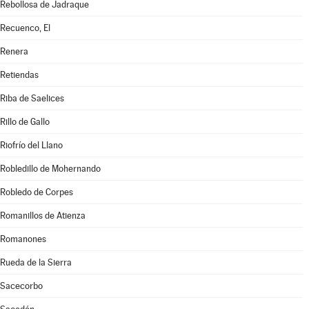
Rebollosa de Jadraque
Recuenco, El
Renera
Retiendas
Riba de Saelices
Rillo de Gallo
Riofrío del Llano
Robledillo de Mohernando
Robledo de Corpes
Romanillos de Atienza
Romanones
Rueda de la Sierra
Sacecorbo