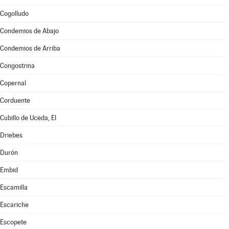
Cogolludo
Condemios de Abajo
Condemios de Arriba
Congostrina
Copernal
Corduente
Cubillo de Uceda, El
Driebes
Durón
Embid
Escamilla
Escariche
Escopete