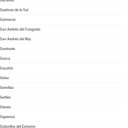
Sacedón
Saelices de la Sal
Salmerón
San Andrés del Congosto
San Andrés del Rey
Santiuste
Saúca
Sayatón
Selas
Semillas
Setiles
Sienes
Sigüenza
Solanillos del Extremo