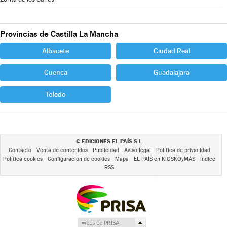
Provincias de Castilla La Mancha
Albacete
Ciudad Real
Cuenca
Guadalajara
Toledo
EDICIONES EL PAÍS S.L.
©
Contacto
Venta de contenidos
Publicidad
Aviso legal
Política de privacidad
Política cookies
Configuración de cookies
Mapa
EL PAÍS en KIOSKOyMÁS
Índice
RSS