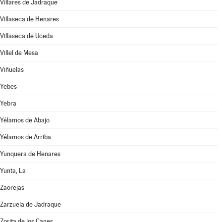
Villares de Jadraque
Villaseca de Henares
Villaseca de Uceda
Villel de Mesa
Viñuelas
Yebes
Yebra
Yélamos de Abajo
Yélamos de Arriba
Yunquera de Henares
Yunta, La
Zaorejas
Zarzuela de Jadraque
Zorita de los Canes