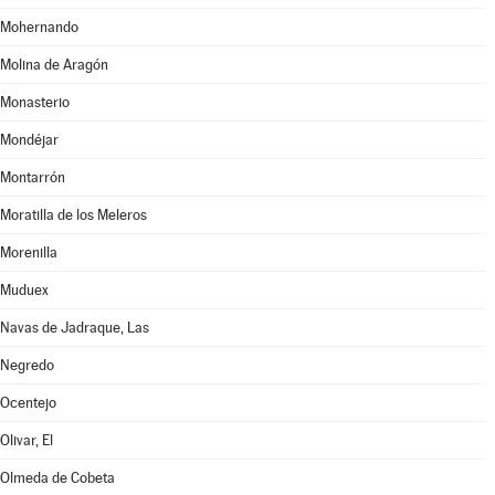
Mohernando
Molina de Aragón
Monasterio
Mondéjar
Montarrón
Moratilla de los Meleros
Morenilla
Muduex
Navas de Jadraque, Las
Negredo
Ocentejo
Olivar, El
Olmeda de Cobeta