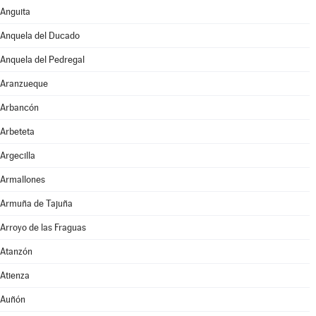
Anguita
Anquela del Ducado
Anquela del Pedregal
Aranzueque
Arbancón
Arbeteta
Argecilla
Armallones
Armuña de Tajuña
Arroyo de las Fraguas
Atanzón
Atienza
Auñón