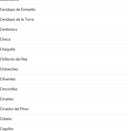
Cendejas de Enmedio
Cendejas de la Torre
Centenera
Checa
Chequilla
Chillarón del Rey
Chiloeches
Cifuentes
Cincovillas
Ciruelas
Ciruelos del Pinar
Cobeta
Cogollor