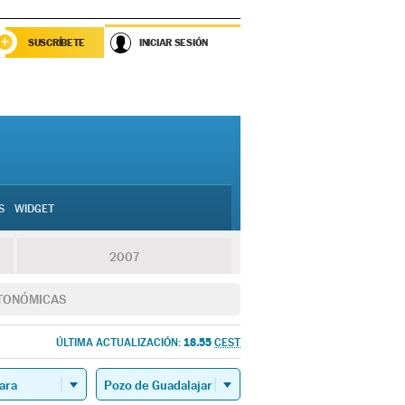
SUSCRÍBETE
INICIAR SESIÓN
S
WIDGET
2007
TONÓMICAS
18.55
ÚLTIMA ACTUALIZACIÓN:
CEST