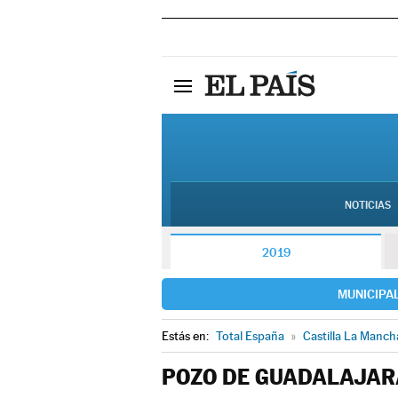
NOTICIAS
2019
MUNICIPA
Estás en:
Total España
»
Castilla La Manch
POZO DE GUADALAJAR