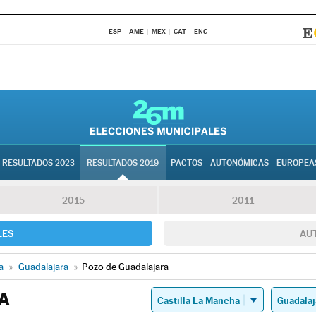
ESP
AME
MEX
CAT
ENG
RESULTADOS 2023
RESULTADOS 2019
PACTOS
AUTONÓMICAS
EUROPEA
2015
2011
LES
AU
a
»
Guadalajara
»
Pozo de Guadalajara
A