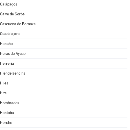
Galápagos
Galve de Sorbe
Gascueña de Bornova
Guadalajara
Henche
Heras de Ayuso
Herrería
Hiendelaencina
Hijes
Hita
Hombrados
Hontoba
Horche