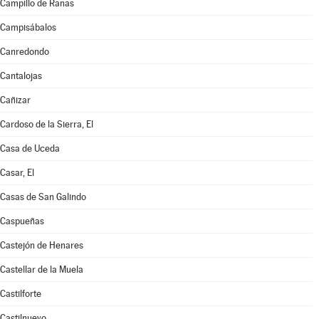
Campillo de Ranas
Campisábalos
Canredondo
Cantalojas
Cañizar
Cardoso de la Sierra, El
Casa de Uceda
Casar, El
Casas de San Galindo
Caspueñas
Castejón de Henares
Castellar de la Muela
Castilforte
Castilnuevo