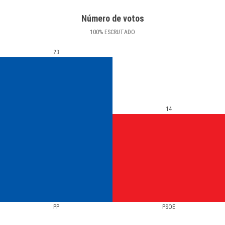
Número de votos
100
%
ESCRUTADO
23
14
PP
PSOE