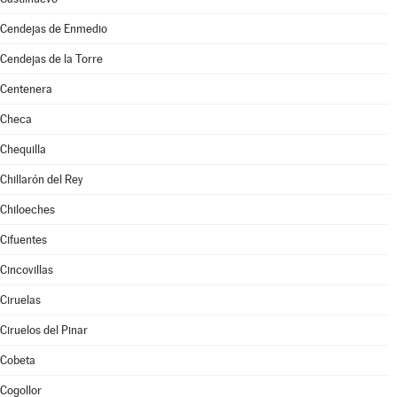
Cendejas de Enmedio
Cendejas de la Torre
Centenera
Checa
Chequilla
Chillarón del Rey
Chiloeches
Cifuentes
Cincovillas
Ciruelas
Ciruelos del Pinar
Cobeta
Cogollor