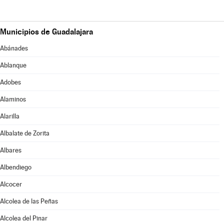
Municipios de Guadalajara
Abánades
Ablanque
Adobes
Alaminos
Alarilla
Albalate de Zorita
Albares
Albendiego
Alcocer
Alcolea de las Peñas
Alcolea del Pinar