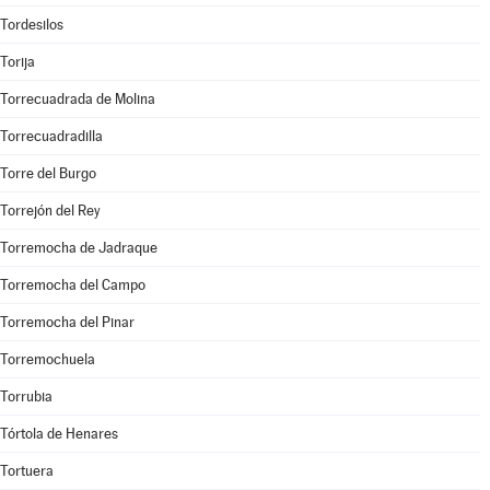
Tordesilos
Torija
Torrecuadrada de Molina
Torrecuadradilla
Torre del Burgo
Torrejón del Rey
Torremocha de Jadraque
Torremocha del Campo
Torremocha del Pinar
Torremochuela
Torrubia
Tórtola de Henares
Tortuera