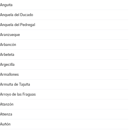
Anguita
Anquela del Ducado
Anquela del Pedregal
Aranzueque
Arbancón
Arbeteta
Argecilla
Armallones
Armuña de Tajuña
Arroyo de las Fraguas
Atanzón
Atienza
Auñón