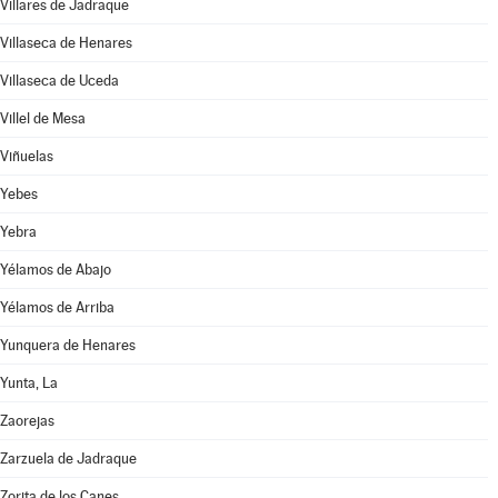
Villares de Jadraque
Villaseca de Henares
Villaseca de Uceda
Villel de Mesa
Viñuelas
Yebes
Yebra
Yélamos de Abajo
Yélamos de Arriba
Yunquera de Henares
Yunta, La
Zaorejas
Zarzuela de Jadraque
Zorita de los Canes