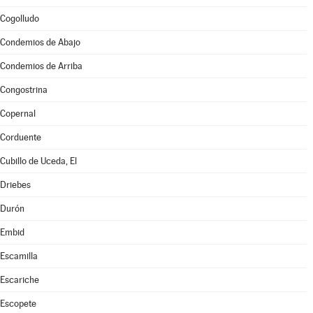
Cogolludo
Condemios de Abajo
Condemios de Arriba
Congostrina
Copernal
Corduente
Cubillo de Uceda, El
Driebes
Durón
Embid
Escamilla
Escariche
Escopete