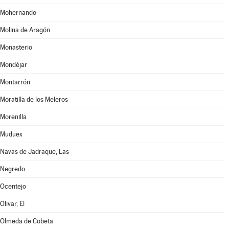
Mohernando
Molina de Aragón
Monasterio
Mondéjar
Montarrón
Moratilla de los Meleros
Morenilla
Muduex
Navas de Jadraque, Las
Negredo
Ocentejo
Olivar, El
Olmeda de Cobeta