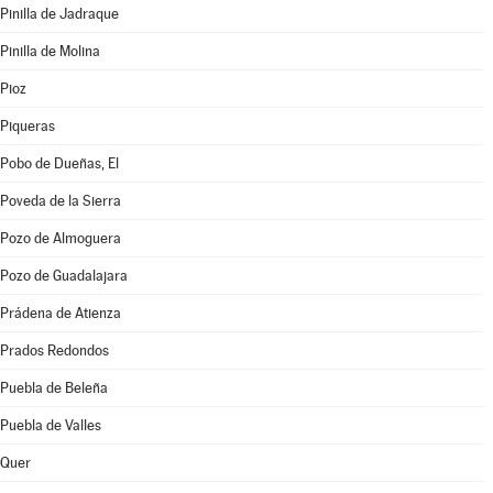
Pinilla de Jadraque
Pinilla de Molina
Pioz
Piqueras
Pobo de Dueñas, El
Poveda de la Sierra
Pozo de Almoguera
Pozo de Guadalajara
Prádena de Atienza
Prados Redondos
Puebla de Beleña
Puebla de Valles
Quer