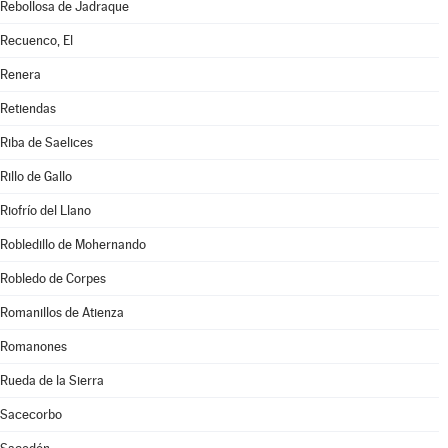
Rebollosa de Jadraque
Recuenco, El
Renera
Retiendas
Riba de Saelices
Rillo de Gallo
Riofrío del Llano
Robledillo de Mohernando
Robledo de Corpes
Romanillos de Atienza
Romanones
Rueda de la Sierra
Sacecorbo