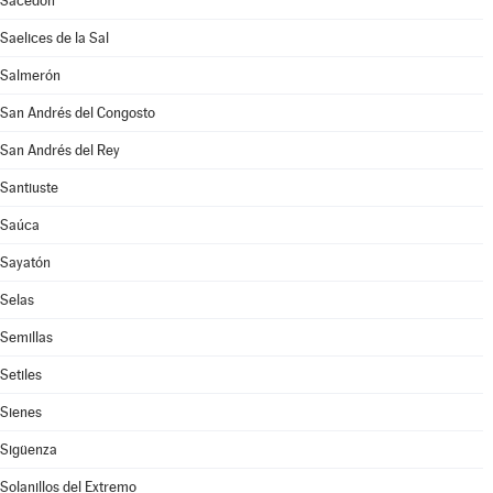
Sacedón
Saelices de la Sal
Salmerón
San Andrés del Congosto
San Andrés del Rey
Santiuste
Saúca
Sayatón
Selas
Semillas
Setiles
Sienes
Sigüenza
Solanillos del Extremo