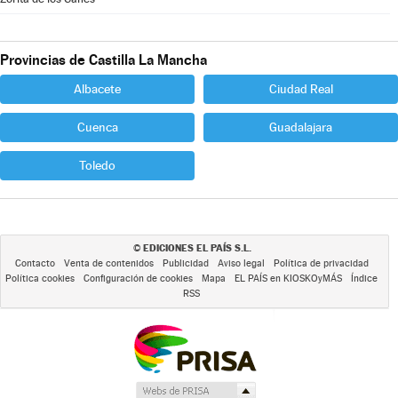
Provincias de Castilla La Mancha
Albacete
Ciudad Real
Cuenca
Guadalajara
Toledo
EDICIONES EL PAÍS S.L.
©
Contacto
Venta de contenidos
Publicidad
Aviso legal
Política de privacidad
Política cookies
Configuración de cookies
Mapa
EL PAÍS en KIOSKOyMÁS
Índice
RSS