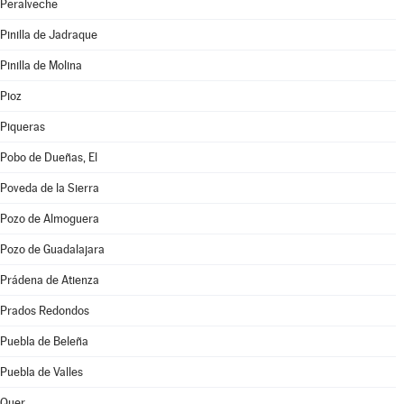
Peralveche
Pinilla de Jadraque
Pinilla de Molina
Pioz
Piqueras
Pobo de Dueñas, El
Poveda de la Sierra
Pozo de Almoguera
Pozo de Guadalajara
Prádena de Atienza
Prados Redondos
Puebla de Beleña
Puebla de Valles
Quer