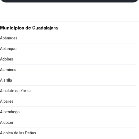
Municipios de Guadalajara
Abánades
Ablanque
Adobes
Alaminos
Alarilla
Albalate de Zorita
Albares
Albendiego
Alcocer
Alcolea de las Peñas