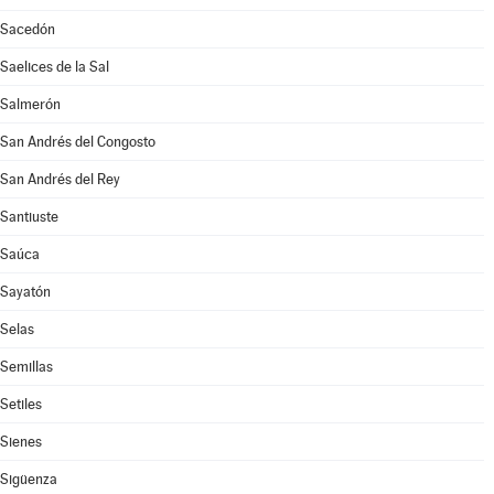
Sacedón
Saelices de la Sal
Salmerón
San Andrés del Congosto
San Andrés del Rey
Santiuste
Saúca
Sayatón
Selas
Semillas
Setiles
Sienes
Sigüenza