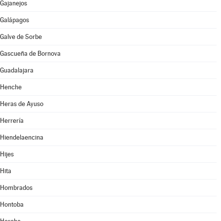
Gajanejos
Galápagos
Galve de Sorbe
Gascueña de Bornova
Guadalajara
Henche
Heras de Ayuso
Herrería
Hiendelaencina
Hijes
Hita
Hombrados
Hontoba