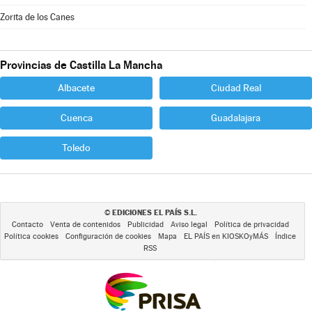
Zorita de los Canes
Provincias de Castilla La Mancha
Albacete
Ciudad Real
Cuenca
Guadalajara
Toledo
EDICIONES EL PAÍS S.L.
©
Contacto
Venta de contenidos
Publicidad
Aviso legal
Política de privacidad
Política cookies
Configuración de cookies
Mapa
EL PAÍS en KIOSKOyMÁS
Índice
RSS