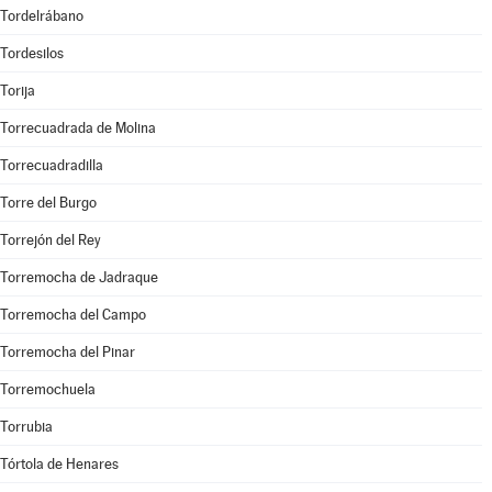
Tordelrábano
Tordesilos
Torija
Torrecuadrada de Molina
Torrecuadradilla
Torre del Burgo
Torrejón del Rey
Torremocha de Jadraque
Torremocha del Campo
Torremocha del Pinar
Torremochuela
Torrubia
Tórtola de Henares