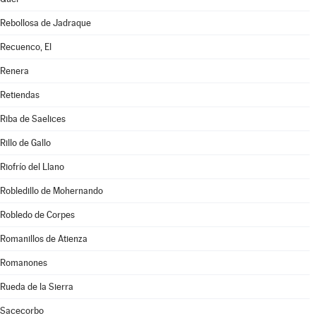
Rebollosa de Jadraque
Recuenco, El
Renera
Retiendas
Riba de Saelices
Rillo de Gallo
Riofrío del Llano
Robledillo de Mohernando
Robledo de Corpes
Romanillos de Atienza
Romanones
Rueda de la Sierra
Sacecorbo