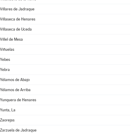
Villares de Jadraque
Villaseca de Henares
Villaseca de Uceda
Villel de Mesa
Viñuelas
Yebes
Yebra
Yélamos de Abajo
Yélamos de Arriba
Yunquera de Henares
Yunta, La
Zaorejas
Zarzuela de Jadraque