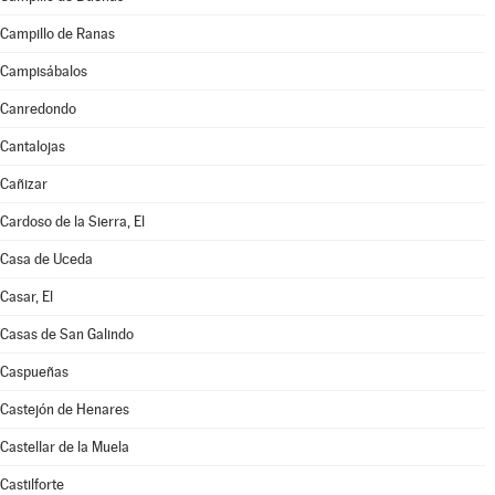
Campillo de Ranas
Campisábalos
Canredondo
Cantalojas
Cañizar
Cardoso de la Sierra, El
Casa de Uceda
Casar, El
Casas de San Galindo
Caspueñas
Castejón de Henares
Castellar de la Muela
Castilforte