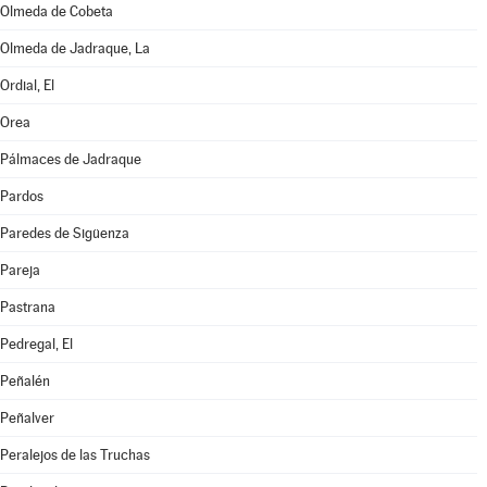
Olmeda de Cobeta
Olmeda de Jadraque, La
Ordial, El
Orea
Pálmaces de Jadraque
Pardos
Paredes de Sigüenza
Pareja
Pastrana
Pedregal, El
Peñalén
Peñalver
Peralejos de las Truchas