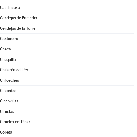
Castilnuevo
Cendejas de Enmedio
Cendejas de la Torre
Centenera
Checa
Chequilla
Chillarón del Rey
Chiloeches
Cifuentes
Cincovillas
Ciruelas
Ciruelos del Pinar
Cobeta