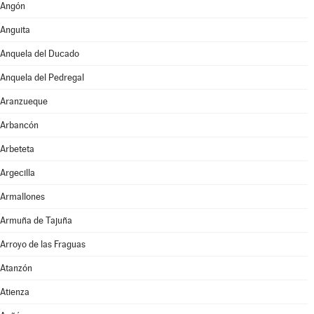
Angón
Anguita
Anquela del Ducado
Anquela del Pedregal
Aranzueque
Arbancón
Arbeteta
Argecilla
Armallones
Armuña de Tajuña
Arroyo de las Fraguas
Atanzón
Atienza