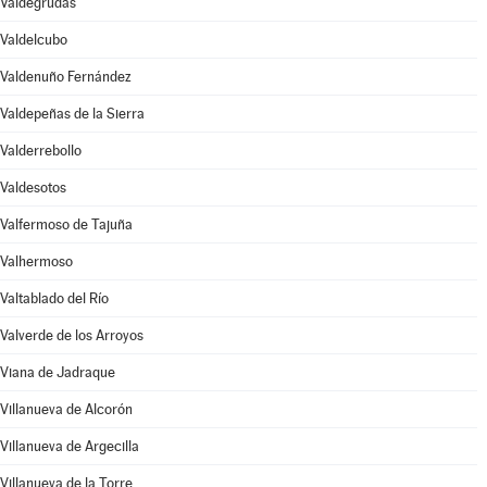
Valdegrudas
Valdelcubo
Valdenuño Fernández
Valdepeñas de la Sierra
Valderrebollo
Valdesotos
Valfermoso de Tajuña
Valhermoso
Valtablado del Río
Valverde de los Arroyos
Viana de Jadraque
Villanueva de Alcorón
Villanueva de Argecilla
Villanueva de la Torre