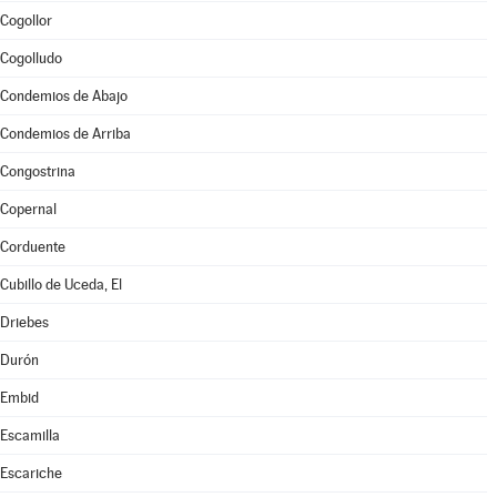
Cogollor
Cogolludo
Condemios de Abajo
Condemios de Arriba
Congostrina
Copernal
Corduente
Cubillo de Uceda, El
Driebes
Durón
Embid
Escamilla
Escariche