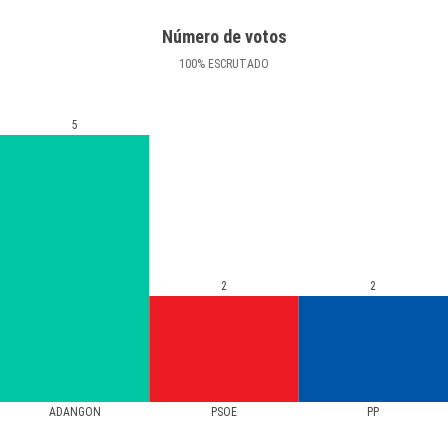
Número de votos
100
%
ESCRUTADO
5
2
2
ADANGON
PSOE
PP