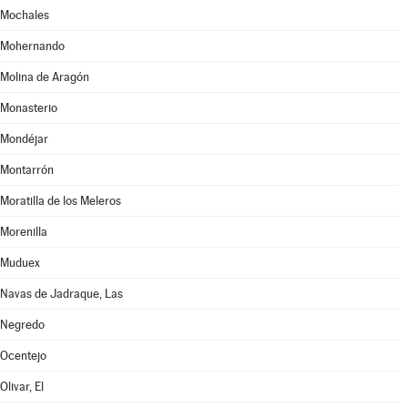
Mochales
Mohernando
Molina de Aragón
Monasterio
Mondéjar
Montarrón
Moratilla de los Meleros
Morenilla
Muduex
Navas de Jadraque, Las
Negredo
Ocentejo
Olivar, El