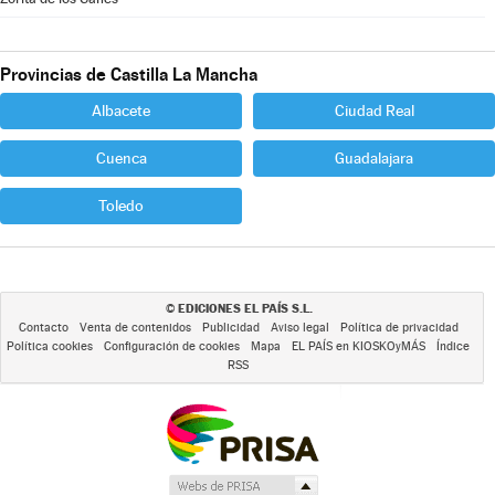
Provincias de Castilla La Mancha
Albacete
Ciudad Real
Cuenca
Guadalajara
Toledo
EDICIONES EL PAÍS S.L.
©
Contacto
Venta de contenidos
Publicidad
Aviso legal
Política de privacidad
Política cookies
Configuración de cookies
Mapa
EL PAÍS en KIOSKOyMÁS
Índice
RSS