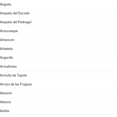
Anguita
Anquela del Ducado
Anquela del Pedregal
Aranzueque
Arbancón
Arbeteta
Argecilla
Armallones
Armuña de Tajuña
Arroyo de las Fraguas
Atanzón
Atienza
Auñón