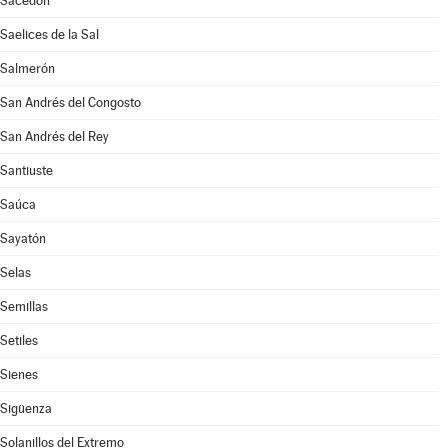
Sacedón
Saelices de la Sal
Salmerón
San Andrés del Congosto
San Andrés del Rey
Santiuste
Saúca
Sayatón
Selas
Semillas
Setiles
Sienes
Sigüenza
Solanillos del Extremo