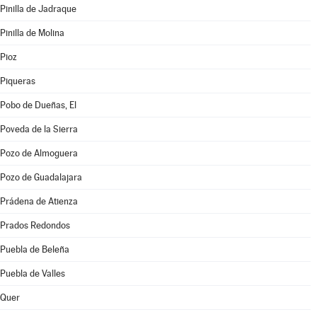
Pinilla de Jadraque
Pinilla de Molina
Pioz
Piqueras
Pobo de Dueñas, El
Poveda de la Sierra
Pozo de Almoguera
Pozo de Guadalajara
Prádena de Atienza
Prados Redondos
Puebla de Beleña
Puebla de Valles
Quer