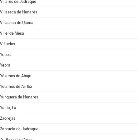
Villares de Jadraque
Villaseca de Henares
Villaseca de Uceda
Villel de Mesa
Viñuelas
Yebes
Yebra
Yélamos de Abajo
Yélamos de Arriba
Yunquera de Henares
Yunta, La
Zaorejas
Zarzuela de Jadraque
Zorita de los Canes