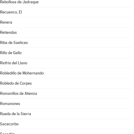
Rebollosa de Jadraque
Recuenco, El
Renera
Retiendas
Riba de Saelices
Rillo de Gallo
Riofrío del Llano
Robledillo de Mohernando
Robledo de Corpes
Romanillos de Atienza
Romanones
Rueda de la Sierra
Sacecorbo