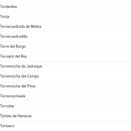
Tordesilos
Torija
Torrecuadrada de Molina
Torrecuadradilla
Torre del Burgo
Torrejón del Rey
Torremocha de Jadraque
Torremocha del Campo
Torremocha del Pinar
Torremochuela
Torrubia
Tórtola de Henares
Tortuera