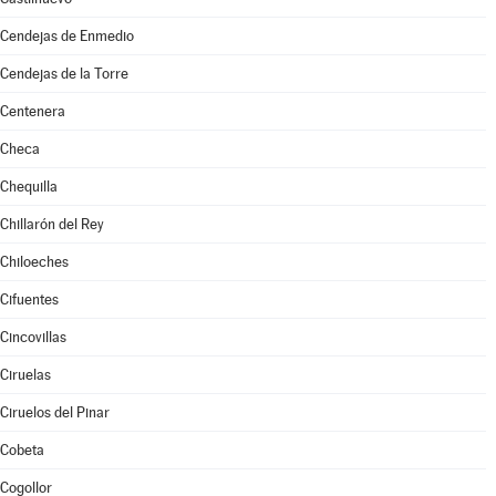
Cendejas de Enmedio
Cendejas de la Torre
Centenera
Checa
Chequilla
Chillarón del Rey
Chiloeches
Cifuentes
Cincovillas
Ciruelas
Ciruelos del Pinar
Cobeta
Cogollor