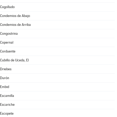
Cogolludo
Condemios de Abajo
Condemios de Arriba
Congostrina
Copernal
Corduente
Cubillo de Uceda, El
Driebes
Durón
Embid
Escamilla
Escariche
Escopete