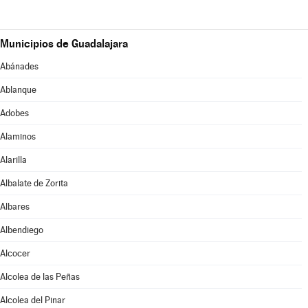
Municipios de Guadalajara
Abánades
Ablanque
Adobes
Alaminos
Alarilla
Albalate de Zorita
Albares
Albendiego
Alcocer
Alcolea de las Peñas
Alcolea del Pinar