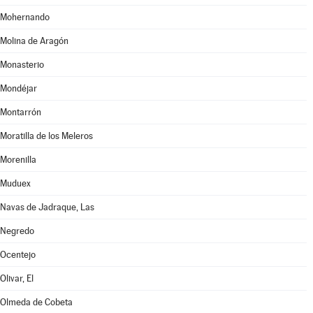
Mohernando
Molina de Aragón
Monasterio
Mondéjar
Montarrón
Moratilla de los Meleros
Morenilla
Muduex
Navas de Jadraque, Las
Negredo
Ocentejo
Olivar, El
Olmeda de Cobeta