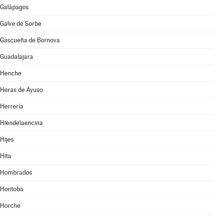
Galápagos
Galve de Sorbe
Gascueña de Bornova
Guadalajara
Henche
Heras de Ayuso
Herrería
Hiendelaencina
Hijes
Hita
Hombrados
Hontoba
Horche