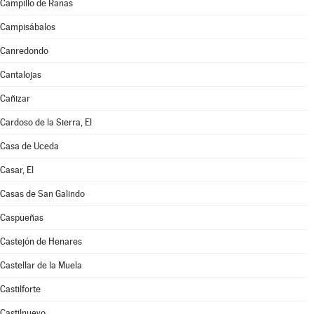
Campillo de Ranas
Campisábalos
Canredondo
Cantalojas
Cañizar
Cardoso de la Sierra, El
Casa de Uceda
Casar, El
Casas de San Galindo
Caspueñas
Castejón de Henares
Castellar de la Muela
Castilforte
Castilnuevo