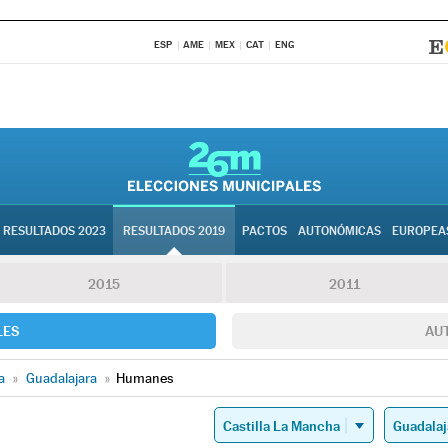
ESP
AME
MEX
CAT
ENG
RESULTADOS 2023
RESULTADOS 2019
PACTOS
AUTONÓMICAS
EUROPEA
2015
2011
LES
AU
a
»
Guadalajara
»
Humanes