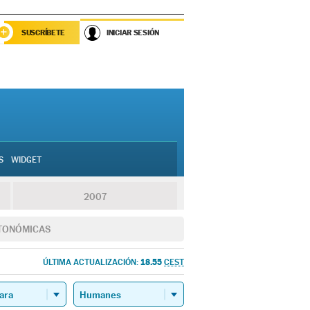
SUSCRÍBETE
INICIAR SESIÓN
S
WIDGET
2007
TONÓMICAS
18.55
ÚLTIMA ACTUALIZACIÓN:
CEST