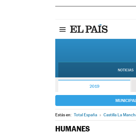
NOTICIAS
2019
MUNICIPA
Estás en:
Total España
»
Castilla La Manch
HUMANES