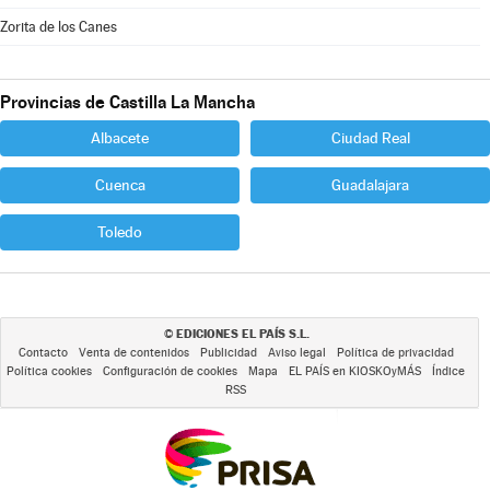
Zorita de los Canes
Provincias de Castilla La Mancha
Albacete
Ciudad Real
Cuenca
Guadalajara
Toledo
EDICIONES EL PAÍS S.L.
©
Contacto
Venta de contenidos
Publicidad
Aviso legal
Política de privacidad
Política cookies
Configuración de cookies
Mapa
EL PAÍS en KIOSKOyMÁS
Índice
RSS