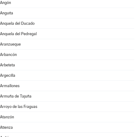
Angón
Anguita
Anquela del Ducado
Anquela del Pedregal
Aranzueque
Arbancón
Arbeteta
Argecilla
Armallones
Armuña de Tajuña
Arroyo de las Fraguas
Atanzón
Atienza