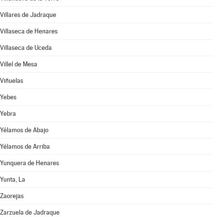
Villares de Jadraque
Villaseca de Henares
Villaseca de Uceda
Villel de Mesa
Viñuelas
Yebes
Yebra
Yélamos de Abajo
Yélamos de Arriba
Yunquera de Henares
Yunta, La
Zaorejas
Zarzuela de Jadraque