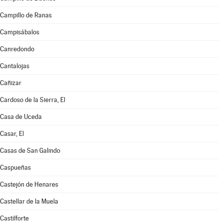
Campillo de Ranas
Campisábalos
Canredondo
Cantalojas
Cañizar
Cardoso de la Sierra, El
Casa de Uceda
Casar, El
Casas de San Galindo
Caspueñas
Castejón de Henares
Castellar de la Muela
Castilforte