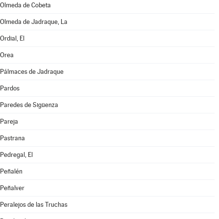
Olmeda de Cobeta
Olmeda de Jadraque, La
Ordial, El
Orea
Pálmaces de Jadraque
Pardos
Paredes de Sigüenza
Pareja
Pastrana
Pedregal, El
Peñalén
Peñalver
Peralejos de las Truchas