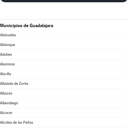
Municipios de Guadalajara
Abánades
Ablanque
Adobes
Alaminos
Alarilla
Albalate de Zorita
Albares
Albendiego
Alcocer
Alcolea de las Peñas