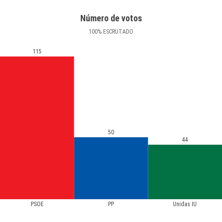
Número de votos
100
%
ESCRUTADO
115
50
44
PSOE
PP
Unidas IU