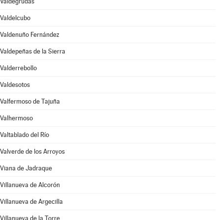
Valdegrudas
Valdelcubo
Valdenuño Fernández
Valdepeñas de la Sierra
Valderrebollo
Valdesotos
Valfermoso de Tajuña
Valhermoso
Valtablado del Río
Valverde de los Arroyos
Viana de Jadraque
Villanueva de Alcorón
Villanueva de Argecilla
Villanueva de la Torre