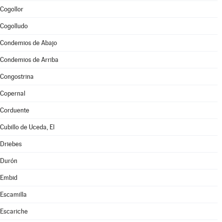
Cogollor
Cogolludo
Condemios de Abajo
Condemios de Arriba
Congostrina
Copernal
Corduente
Cubillo de Uceda, El
Driebes
Durón
Embid
Escamilla
Escariche