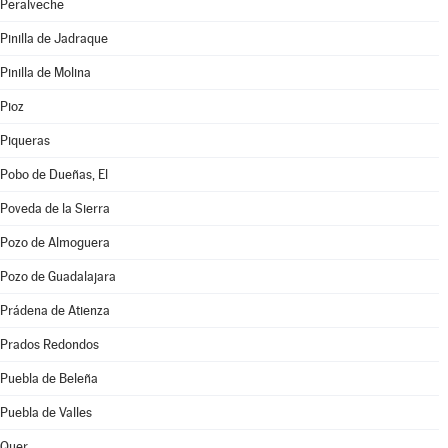
Peralveche
Pinilla de Jadraque
Pinilla de Molina
Pioz
Piqueras
Pobo de Dueñas, El
Poveda de la Sierra
Pozo de Almoguera
Pozo de Guadalajara
Prádena de Atienza
Prados Redondos
Puebla de Beleña
Puebla de Valles
Quer