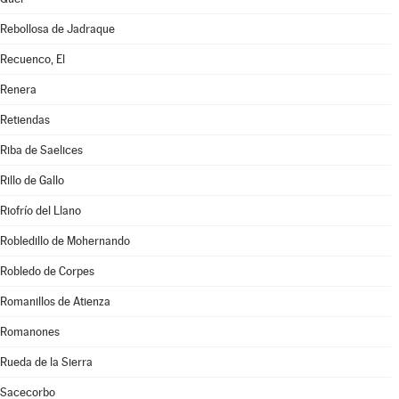
Rebollosa de Jadraque
Recuenco, El
Renera
Retiendas
Riba de Saelices
Rillo de Gallo
Riofrío del Llano
Robledillo de Mohernando
Robledo de Corpes
Romanillos de Atienza
Romanones
Rueda de la Sierra
Sacecorbo