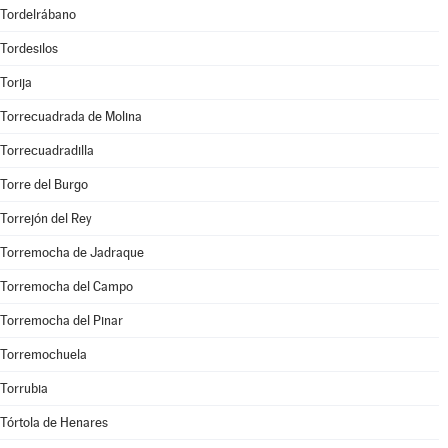
Tordelrábano
Tordesilos
Torija
Torrecuadrada de Molina
Torrecuadradilla
Torre del Burgo
Torrejón del Rey
Torremocha de Jadraque
Torremocha del Campo
Torremocha del Pinar
Torremochuela
Torrubia
Tórtola de Henares