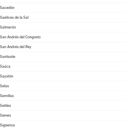
Sacedón
Saelices de la Sal
Salmerón
San Andrés del Congosto
San Andrés del Rey
Santiuste
Saúca
Sayatón
Selas
Semillas
Setiles
Sienes
Sigüenza