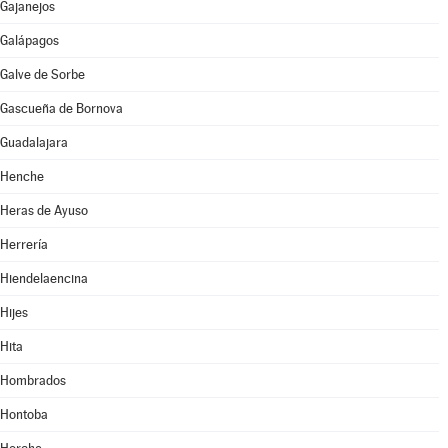
Gajanejos
Galápagos
Galve de Sorbe
Gascueña de Bornova
Guadalajara
Henche
Heras de Ayuso
Herrería
Hiendelaencina
Hijes
Hita
Hombrados
Hontoba