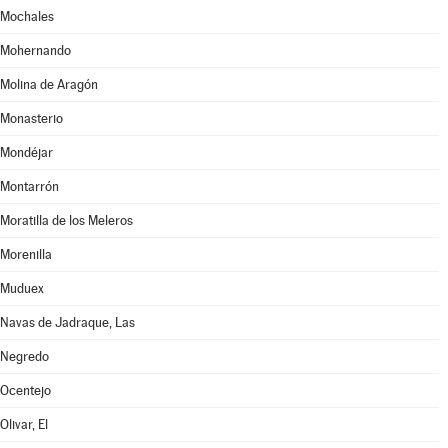
Mochales
Mohernando
Molina de Aragón
Monasterio
Mondéjar
Montarrón
Moratilla de los Meleros
Morenilla
Muduex
Navas de Jadraque, Las
Negredo
Ocentejo
Olivar, El