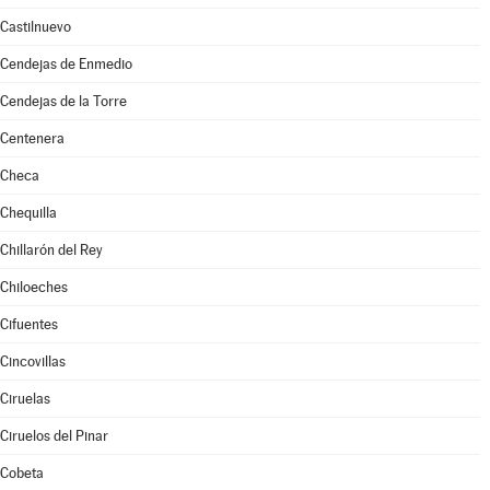
Castilnuevo
Cendejas de Enmedio
Cendejas de la Torre
Centenera
Checa
Chequilla
Chillarón del Rey
Chiloeches
Cifuentes
Cincovillas
Ciruelas
Ciruelos del Pinar
Cobeta