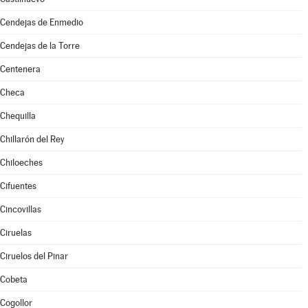
Cendejas de Enmedio
Cendejas de la Torre
Centenera
Checa
Chequilla
Chillarón del Rey
Chiloeches
Cifuentes
Cincovillas
Ciruelas
Ciruelos del Pinar
Cobeta
Cogollor