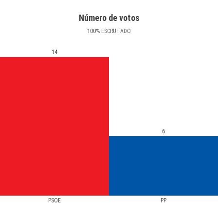
Número de votos
100
%
ESCRUTADO
14
6
PSOE
PP