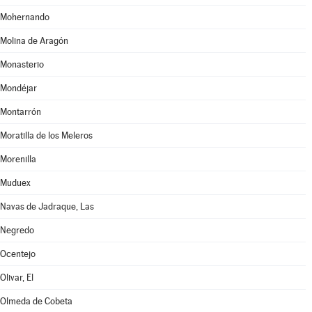
Mohernando
Molina de Aragón
Monasterio
Mondéjar
Montarrón
Moratilla de los Meleros
Morenilla
Muduex
Navas de Jadraque, Las
Negredo
Ocentejo
Olivar, El
Olmeda de Cobeta