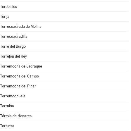
Tordesilos
Torija
Torrecuadrada de Molina
Torrecuadradilla
Torre del Burgo
Torrejón del Rey
Torremocha de Jadraque
Torremocha del Campo
Torremocha del Pinar
Torremochuela
Torrubia
Tórtola de Henares
Tortuera