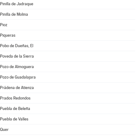
Pinilla de Jadraque
Pinilla de Molina
Pioz
Piqueras
Pobo de Dueñas, El
Poveda de la Sierra
Pozo de Almoguera
Pozo de Guadalajara
Prádena de Atienza
Prados Redondos
Puebla de Beleña
Puebla de Valles
Quer