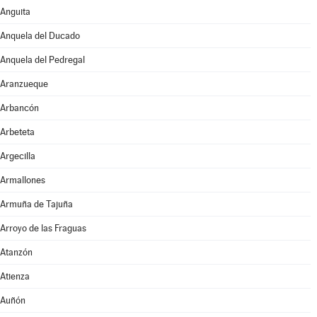
Anguita
Anquela del Ducado
Anquela del Pedregal
Aranzueque
Arbancón
Arbeteta
Argecilla
Armallones
Armuña de Tajuña
Arroyo de las Fraguas
Atanzón
Atienza
Auñón