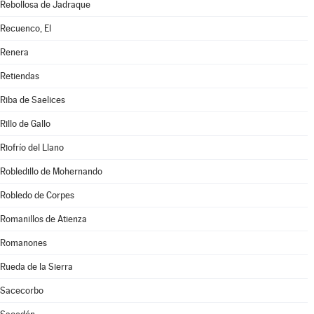
Rebollosa de Jadraque
Recuenco, El
Renera
Retiendas
Riba de Saelices
Rillo de Gallo
Riofrío del Llano
Robledillo de Mohernando
Robledo de Corpes
Romanillos de Atienza
Romanones
Rueda de la Sierra
Sacecorbo