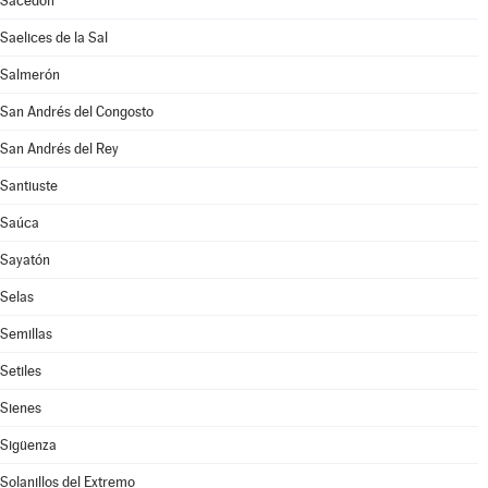
Sacedón
Saelices de la Sal
Salmerón
San Andrés del Congosto
San Andrés del Rey
Santiuste
Saúca
Sayatón
Selas
Semillas
Setiles
Sienes
Sigüenza
Solanillos del Extremo