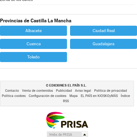
Provincias de Castilla La Mancha
Albacete
Ciudad Real
Cuenca
Guadalajara
Toledo
EDICIONES EL PAÍS S.L.
©
Contacto
Venta de contenidos
Publicidad
Aviso legal
Política de privacidad
Política cookies
Configuración de cookies
Mapa
EL PAÍS en KIOSKOyMÁS
Índice
RSS