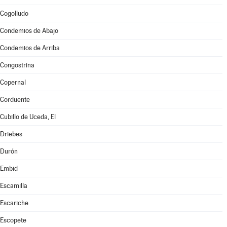
Cogolludo
Condemios de Abajo
Condemios de Arriba
Congostrina
Copernal
Corduente
Cubillo de Uceda, El
Driebes
Durón
Embid
Escamilla
Escariche
Escopete