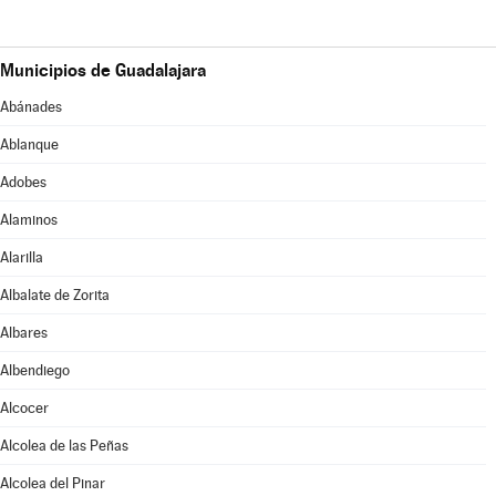
Municipios de Guadalajara
Abánades
Ablanque
Adobes
Alaminos
Alarilla
Albalate de Zorita
Albares
Albendiego
Alcocer
Alcolea de las Peñas
Alcolea del Pinar