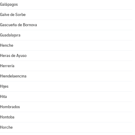
Galápagos
Galve de Sorbe
Gascueña de Bornova
Guadalajara
Henche
Heras de Ayuso
Herrería
Hiendelaencina
Hijes
Hita
Hombrados
Hontoba
Horche