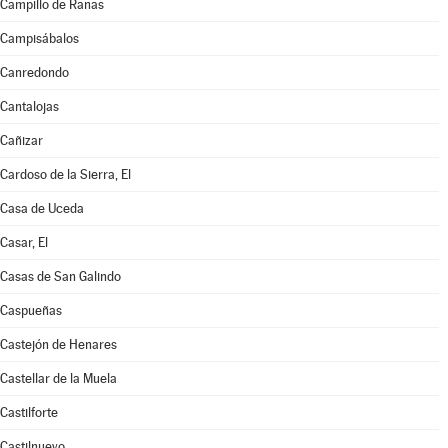
Campillo de Ranas
Campisábalos
Canredondo
Cantalojas
Cañizar
Cardoso de la Sierra, El
Casa de Uceda
Casar, El
Casas de San Galindo
Caspueñas
Castejón de Henares
Castellar de la Muela
Castilforte
Castilnuevo