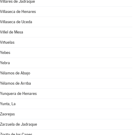
Villares de Jadraque
Villaseca de Henares
Villaseca de Uceda
Villel de Mesa
Viñuelas
Yebes
Yebra
Yélamos de Abajo
Yélamos de Arriba
Yunquera de Henares
Yunta, La
Zaorejas
Zarzuela de Jadraque
Zorita de los Canes