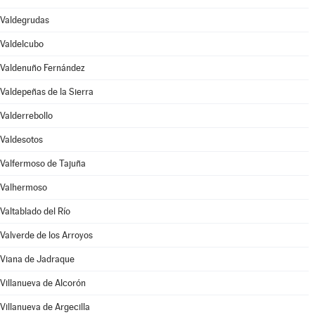
Valdegrudas
Valdelcubo
Valdenuño Fernández
Valdepeñas de la Sierra
Valderrebollo
Valdesotos
Valfermoso de Tajuña
Valhermoso
Valtablado del Río
Valverde de los Arroyos
Viana de Jadraque
Villanueva de Alcorón
Villanueva de Argecilla