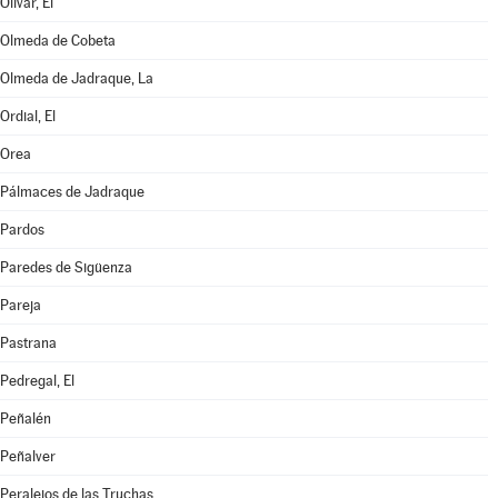
Olivar, El
Olmeda de Cobeta
Olmeda de Jadraque, La
Ordial, El
Orea
Pálmaces de Jadraque
Pardos
Paredes de Sigüenza
Pareja
Pastrana
Pedregal, El
Peñalén
Peñalver
Peralejos de las Truchas