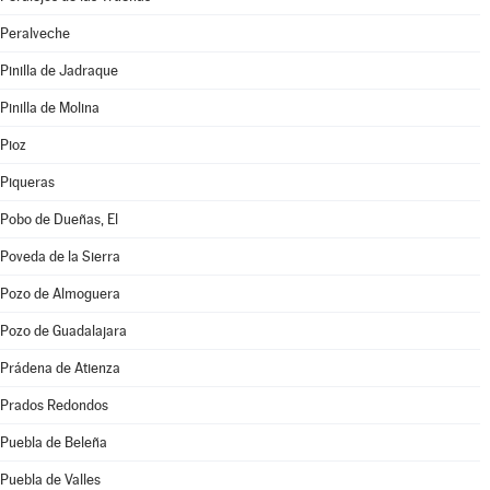
Peralveche
Pinilla de Jadraque
Pinilla de Molina
Pioz
Piqueras
Pobo de Dueñas, El
Poveda de la Sierra
Pozo de Almoguera
Pozo de Guadalajara
Prádena de Atienza
Prados Redondos
Puebla de Beleña
Puebla de Valles