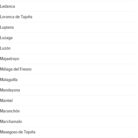
Ledanca
Loranca de Tajuña
Lupiana
Luzaga
Luzón
Majaelrayo
Málaga del Fresno
Malaguilla
Mandayona
Mantiel
Maranchón
Marchamalo
Masegoso de Tajuña