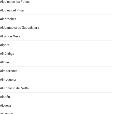
Alcolea de las Peñas
Alcolea del Pinar
Alcoroches
Aldeanueva de Guadalajara
Algar de Mesa
Algora
Alhóndiga
Alique
Almadrones
Almoguera
Almonacid de Zorita
Alocén
Alovera