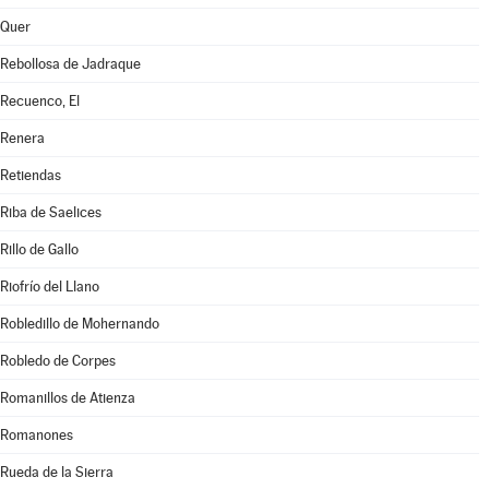
Quer
Rebollosa de Jadraque
Recuenco, El
Renera
Retiendas
Riba de Saelices
Rillo de Gallo
Riofrío del Llano
Robledillo de Mohernando
Robledo de Corpes
Romanillos de Atienza
Romanones
Rueda de la Sierra