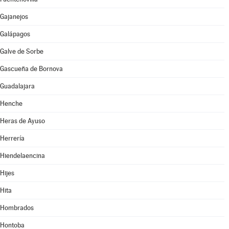
Gajanejos
Galápagos
Galve de Sorbe
Gascueña de Bornova
Guadalajara
Henche
Heras de Ayuso
Herrería
Hiendelaencina
Hijes
Hita
Hombrados
Hontoba