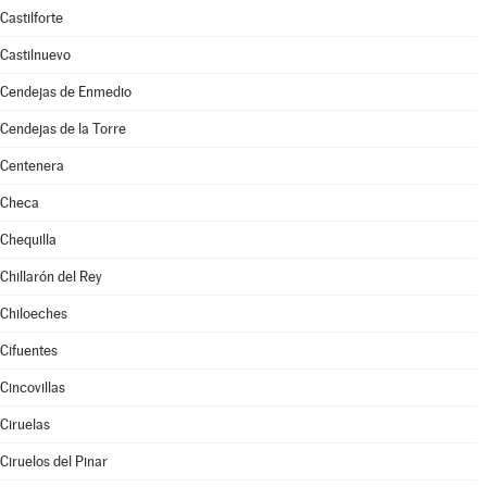
Castilforte
Castilnuevo
Cendejas de Enmedio
Cendejas de la Torre
Centenera
Checa
Chequilla
Chillarón del Rey
Chiloeches
Cifuentes
Cincovillas
Ciruelas
Ciruelos del Pinar