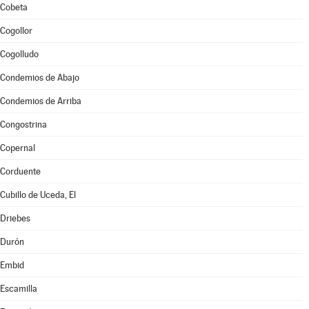
Cobeta
Cogollor
Cogolludo
Condemios de Abajo
Condemios de Arriba
Congostrina
Copernal
Corduente
Cubillo de Uceda, El
Driebes
Durón
Embid
Escamilla