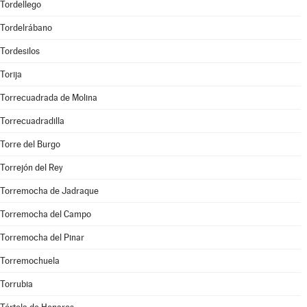
Tordellego
Tordelrábano
Tordesilos
Torija
Torrecuadrada de Molina
Torrecuadradilla
Torre del Burgo
Torrejón del Rey
Torremocha de Jadraque
Torremocha del Campo
Torremocha del Pinar
Torremochuela
Torrubia