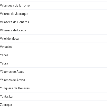
Villanueva de la Torre
Villares de Jadraque
Villaseca de Henares
Villaseca de Uceda
Villel de Mesa
Viñuelas
Yebes
Yebra
Yélamos de Abajo
Yélamos de Arriba
Yunquera de Henares
Yunta, La
Zaorejas