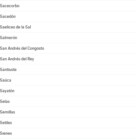
Sacecorbo
Sacedón
Saelices de la Sal
Salmerón
San Andrés del Congosto
San Andrés del Rey
Santiuste
Saúca
Sayatón
Selas
Semillas
Setiles
Sienes