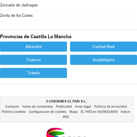
Zarzuela de Jadraque
Zorita de los Canes
Provincias de Castilla La Mancha
Albacete
Ciudad Real
Cuenca
Guadalajara
Toledo
EDICIONES EL PAÍS S.L.
©
Contacto
Venta de contenidos
Publicidad
Aviso legal
Política de privacidad
Política cookies
Configuración de cookies
Mapa
EL PAÍS en KIOSKOyMÁS
Índice
RSS