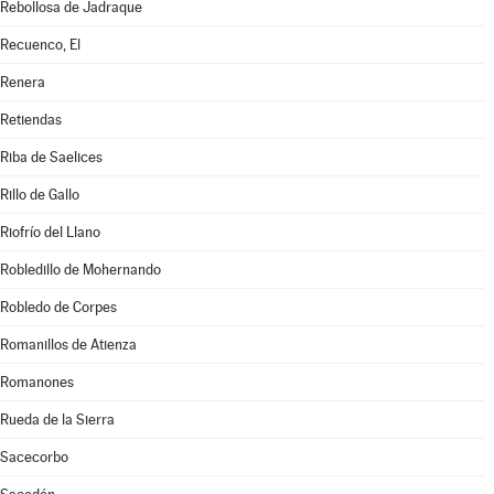
Rebollosa de Jadraque
Recuenco, El
Renera
Retiendas
Riba de Saelices
Rillo de Gallo
Riofrío del Llano
Robledillo de Mohernando
Robledo de Corpes
Romanillos de Atienza
Romanones
Rueda de la Sierra
Sacecorbo