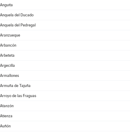
Anguita
Anquela del Ducado
Anquela del Pedregal
Aranzueque
Arbancón
Arbeteta
Argecilla
Armallones
Armuña de Tajuña
Arroyo de las Fraguas
Atanzón
Atienza
Auñón