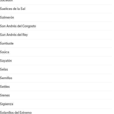
Sacedón
Saelices de la Sal
Salmerón
San Andrés del Congosto
San Andrés del Rey
Santiuste
Saúca
Sayatón
Selas
Semillas
Setiles
Sienes
Sigüenza
Solanillos del Extremo