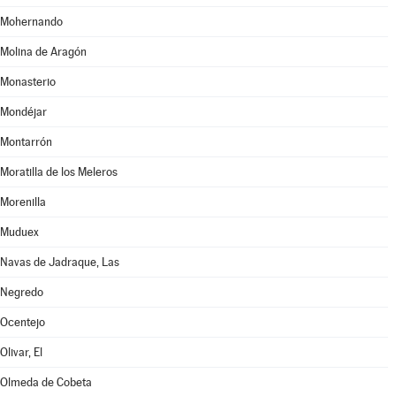
Mohernando
Molina de Aragón
Monasterio
Mondéjar
Montarrón
Moratilla de los Meleros
Morenilla
Muduex
Navas de Jadraque, Las
Negredo
Ocentejo
Olivar, El
Olmeda de Cobeta