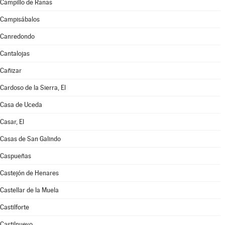
Campillo de Ranas
Campisábalos
Canredondo
Cantalojas
Cañizar
Cardoso de la Sierra, El
Casa de Uceda
Casar, El
Casas de San Galindo
Caspueñas
Castejón de Henares
Castellar de la Muela
Castilforte
Castilnuevo