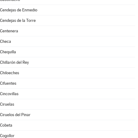
Cendejas de Enmedio
Cendejas de la Torre
Centenera
Checa
Chequilla
Chillarón del Rey
Chiloeches
Cifuentes
Cincovillas
Ciruelas
Ciruelos del Pinar
Cobeta
Cogollor