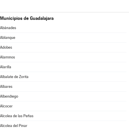
Municipios de Guadalajara
Abánades
Ablanque
Adobes
Alaminos
Alarilla
Albalate de Zorita
Albares
Albendiego
Alcocer
Alcolea de las Peñas
Alcolea del Pinar