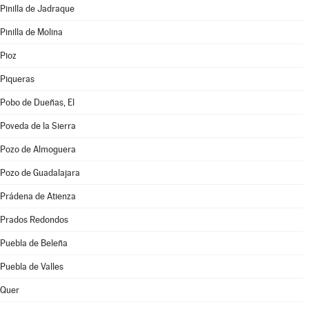
Pinilla de Jadraque
Pinilla de Molina
Pioz
Piqueras
Pobo de Dueñas, El
Poveda de la Sierra
Pozo de Almoguera
Pozo de Guadalajara
Prádena de Atienza
Prados Redondos
Puebla de Beleña
Puebla de Valles
Quer