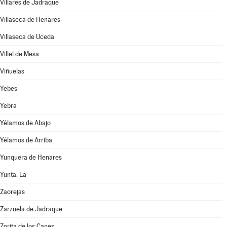
Villares de Jadraque
Villaseca de Henares
Villaseca de Uceda
Villel de Mesa
Viñuelas
Yebes
Yebra
Yélamos de Abajo
Yélamos de Arriba
Yunquera de Henares
Yunta, La
Zaorejas
Zarzuela de Jadraque
Zorita de los Canes