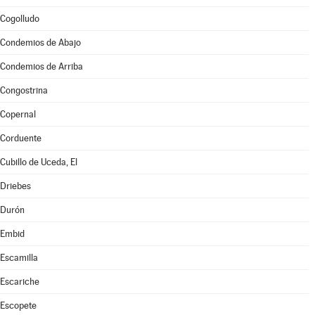
Cogolludo
Condemios de Abajo
Condemios de Arriba
Congostrina
Copernal
Corduente
Cubillo de Uceda, El
Driebes
Durón
Embid
Escamilla
Escariche
Escopete