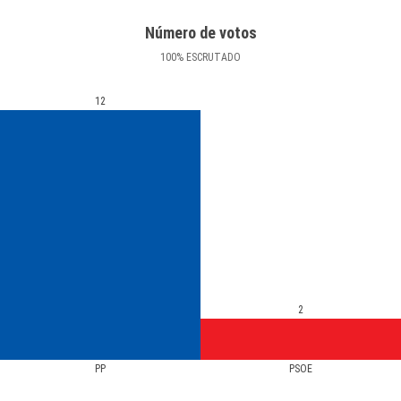
Número de votos
100
%
ESCRUTADO
12
2
PP
PSOE