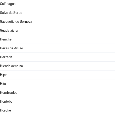
Galápagos
Galve de Sorbe
Gascueña de Bornova
Guadalajara
Henche
Heras de Ayuso
Herrería
Hiendelaencina
Hijes
Hita
Hombrados
Hontoba
Horche