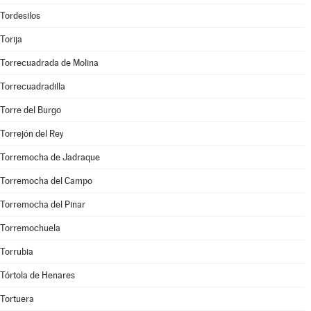
Tordesilos
Torija
Torrecuadrada de Molina
Torrecuadradilla
Torre del Burgo
Torrejón del Rey
Torremocha de Jadraque
Torremocha del Campo
Torremocha del Pinar
Torremochuela
Torrubia
Tórtola de Henares
Tortuera