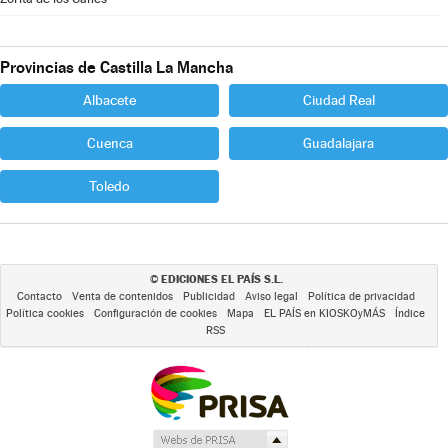
Provincias de Castilla La Mancha
Albacete
Ciudad Real
Cuenca
Guadalajara
Toledo
EDICIONES EL PAÍS S.L.
©
Contacto
Venta de contenidos
Publicidad
Aviso legal
Política de privacidad
Política cookies
Configuración de cookies
Mapa
EL PAÍS en KIOSKOyMÁS
Índice
RSS