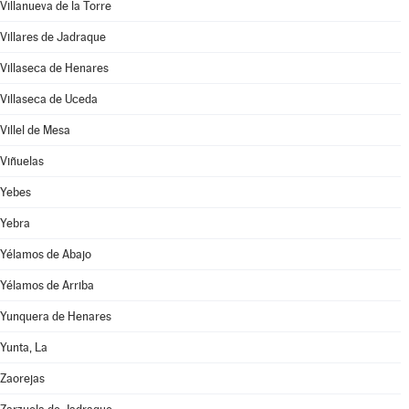
Villanueva de la Torre
Villares de Jadraque
Villaseca de Henares
Villaseca de Uceda
Villel de Mesa
Viñuelas
Yebes
Yebra
Yélamos de Abajo
Yélamos de Arriba
Yunquera de Henares
Yunta, La
Zaorejas