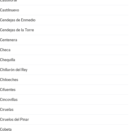
Castilforte
Castilnuevo
Cendejas de Enmedio
Cendejas de la Torre
Centenera
Checa
Chequilla
Chillarón del Rey
Chiloeches
Cifuentes
Cincovillas
Ciruelas
Ciruelos del Pinar
Cobeta