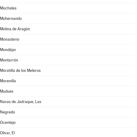
Mochales
Mohernando
Molina de Aragón
Monasterio
Mondéjar
Montarrón
Moratilla de los Meleros
Morenilla
Muduex
Navas de Jadraque, Las
Negredo
Ocentejo
Olivar, El