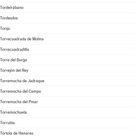
Tordelrábano
Tordesilos
Torija
Torrecuadrada de Molina
Torrecuadradilla
Torre del Burgo
Torrejón del Rey
Torremocha de Jadraque
Torremocha del Campo
Torremocha del Pinar
Torremochuela
Torrubia
Tórtola de Henares