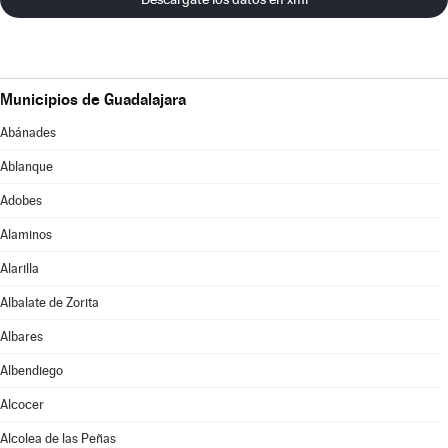
Municipios de Guadalajara
Abánades
Ablanque
Adobes
Alaminos
Alarilla
Albalate de Zorita
Albares
Albendiego
Alcocer
Alcolea de las Peñas