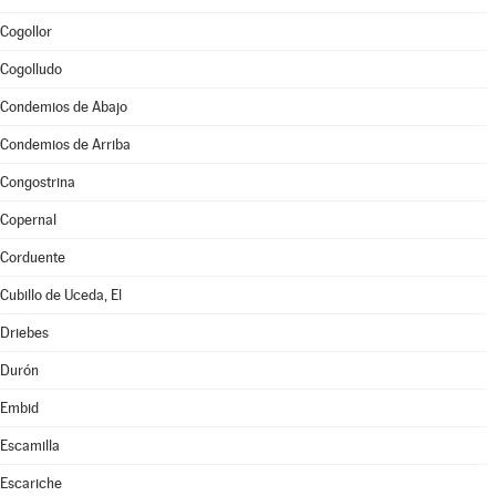
Cogollor
Cogolludo
Condemios de Abajo
Condemios de Arriba
Congostrina
Copernal
Corduente
Cubillo de Uceda, El
Driebes
Durón
Embid
Escamilla
Escariche