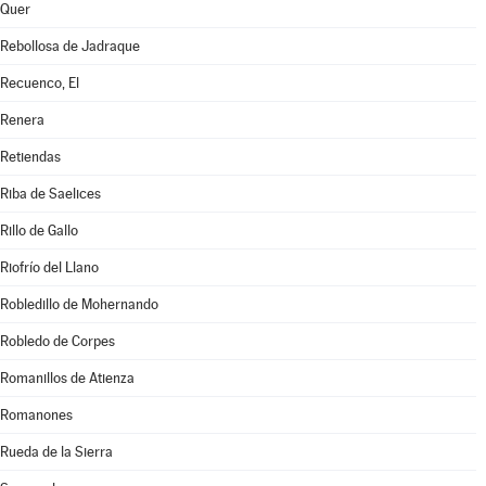
Quer
Rebollosa de Jadraque
Recuenco, El
Renera
Retiendas
Riba de Saelices
Rillo de Gallo
Riofrío del Llano
Robledillo de Mohernando
Robledo de Corpes
Romanillos de Atienza
Romanones
Rueda de la Sierra