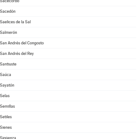
Sacecorbo
Sacedón
Saelices de la Sal
Salmerón
San Andrés del Congosto
San Andrés del Rey
Santiuste
Saúca
Sayatón
Selas
Semillas
Setiles
Sienes
Sigüenza