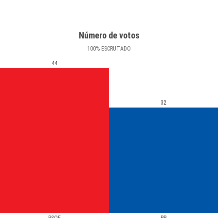
Número de votos
100
%
ESCRUTADO
44
32