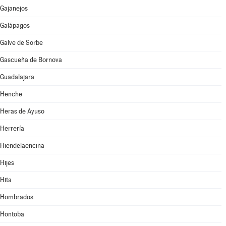
Gajanejos
Galápagos
Galve de Sorbe
Gascueña de Bornova
Guadalajara
Henche
Heras de Ayuso
Herrería
Hiendelaencina
Hijes
Hita
Hombrados
Hontoba