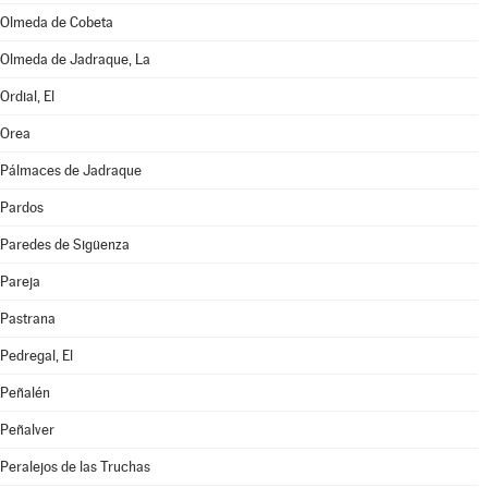
Olmeda de Cobeta
Olmeda de Jadraque, La
Ordial, El
Orea
Pálmaces de Jadraque
Pardos
Paredes de Sigüenza
Pareja
Pastrana
Pedregal, El
Peñalén
Peñalver
Peralejos de las Truchas