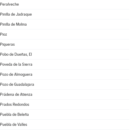
Peralveche
Pinilla de Jadraque
Pinilla de Molina
Pioz
Piqueras
Pobo de Dueñas, El
Poveda de la Sierra
Pozo de Almoguera
Pozo de Guadalajara
Prádena de Atienza
Prados Redondos
Puebla de Beleña
Puebla de Valles