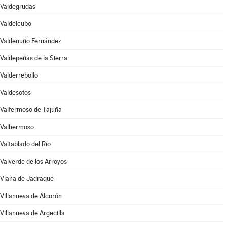
Valdegrudas
Valdelcubo
Valdenuño Fernández
Valdepeñas de la Sierra
Valderrebollo
Valdesotos
Valfermoso de Tajuña
Valhermoso
Valtablado del Río
Valverde de los Arroyos
Viana de Jadraque
Villanueva de Alcorón
Villanueva de Argecilla