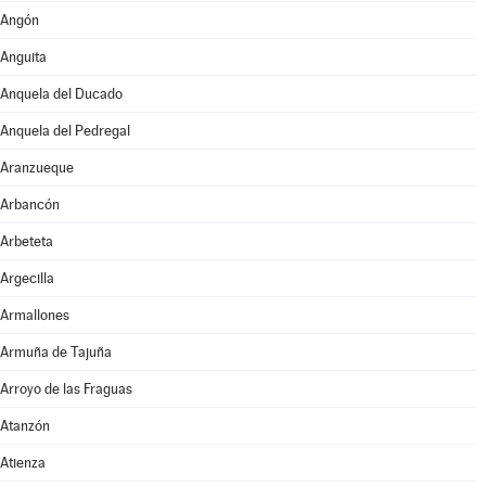
Angón
Anguita
Anquela del Ducado
Anquela del Pedregal
Aranzueque
Arbancón
Arbeteta
Argecilla
Armallones
Armuña de Tajuña
Arroyo de las Fraguas
Atanzón
Atienza