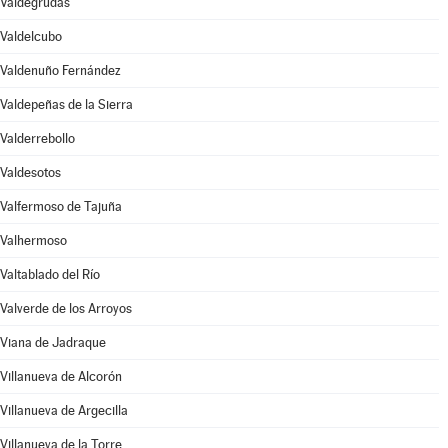
Valdegrudas
Valdelcubo
Valdenuño Fernández
Valdepeñas de la Sierra
Valderrebollo
Valdesotos
Valfermoso de Tajuña
Valhermoso
Valtablado del Río
Valverde de los Arroyos
Viana de Jadraque
Villanueva de Alcorón
Villanueva de Argecilla
Villanueva de la Torre