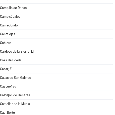
Campillo de Ranas
Campisábalos
Canredondo
Cantalojas
Cañizar
Cardoso de la Sierra, El
Casa de Uceda
Casar, El
Casas de San Galindo
Caspueñas
Castejón de Henares
Castellar de la Muela
Castilforte