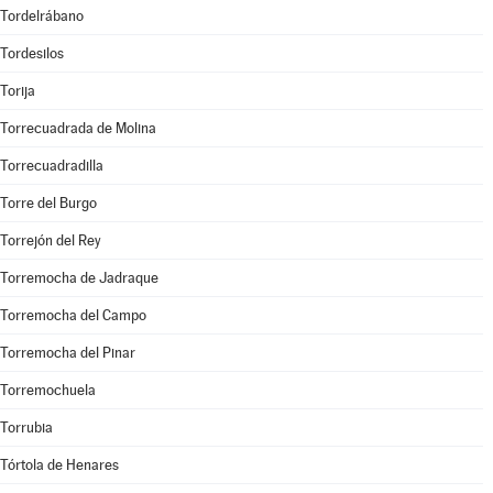
Tordelrábano
Tordesilos
Torija
Torrecuadrada de Molina
Torrecuadradilla
Torre del Burgo
Torrejón del Rey
Torremocha de Jadraque
Torremocha del Campo
Torremocha del Pinar
Torremochuela
Torrubia
Tórtola de Henares