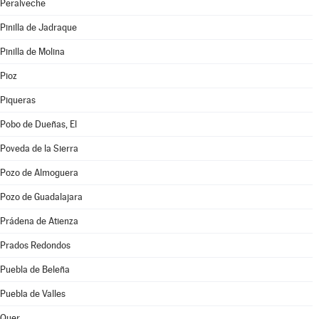
Peralveche
Pinilla de Jadraque
Pinilla de Molina
Pioz
Piqueras
Pobo de Dueñas, El
Poveda de la Sierra
Pozo de Almoguera
Pozo de Guadalajara
Prádena de Atienza
Prados Redondos
Puebla de Beleña
Puebla de Valles
Quer