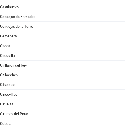
Castilnuevo
Cendejas de Enmedio
Cendejas de la Torre
Centenera
Checa
Chequilla
Chillarón del Rey
Chiloeches
Cifuentes
Cincovillas
Ciruelas
Ciruelos del Pinar
Cobeta