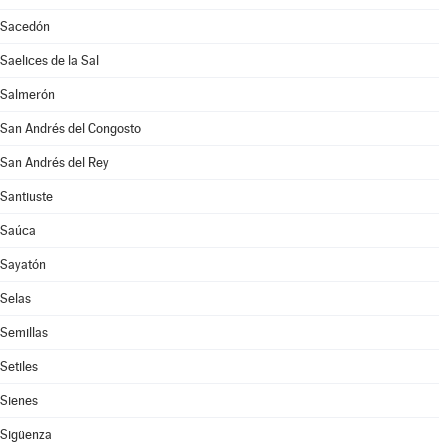
Sacedón
Saelices de la Sal
Salmerón
San Andrés del Congosto
San Andrés del Rey
Santiuste
Saúca
Sayatón
Selas
Semillas
Setiles
Sienes
Sigüenza