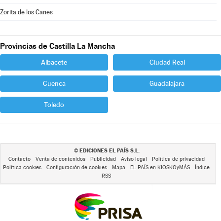
Zorita de los Canes
Provincias de Castilla La Mancha
Albacete
Ciudad Real
Cuenca
Guadalajara
Toledo
EDICIONES EL PAÍS S.L.
©
Contacto
Venta de contenidos
Publicidad
Aviso legal
Política de privacidad
Política cookies
Configuración de cookies
Mapa
EL PAÍS en KIOSKOyMÁS
Índice
RSS