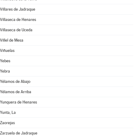
Villares de Jadraque
Villaseca de Henares
Villaseca de Uceda
Villel de Mesa
Viñuelas
Yebes
Yebra
Yélamos de Abajo
Yélamos de Arriba
Yunquera de Henares
Yunta, La
Zaorejas
Zarzuela de Jadraque