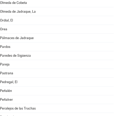
Olmeda de Cobeta
Olmeda de Jadraque, La
Ordial, El
Orea
Pálmaces de Jadraque
Pardos
Paredes de Sigüenza
Pareja
Pastrana
Pedregal, El
Peñalén
Peñalver
Peralejos de las Truchas