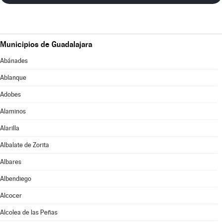
Municipios de Guadalajara
Abánades
Ablanque
Adobes
Alaminos
Alarilla
Albalate de Zorita
Albares
Albendiego
Alcocer
Alcolea de las Peñas