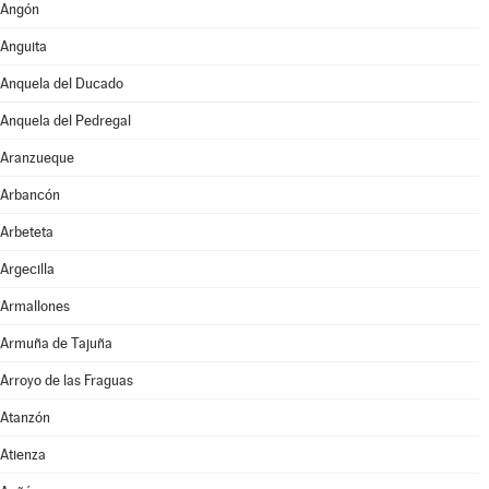
Angón
Anguita
Anquela del Ducado
Anquela del Pedregal
Aranzueque
Arbancón
Arbeteta
Argecilla
Armallones
Armuña de Tajuña
Arroyo de las Fraguas
Atanzón
Atienza