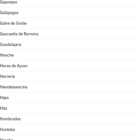
Gajanejos
Galápagos
Galve de Sorbe
Gascueña de Bornova
Guadalajara
Henche
Heras de Ayuso
Herrería
Hiendelaencina
Hijes
Hita
Hombrados
Hontoba