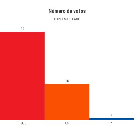
Número de votos
100
%
ESCRUTADO
39
16
1
PSOE
Cs
PP