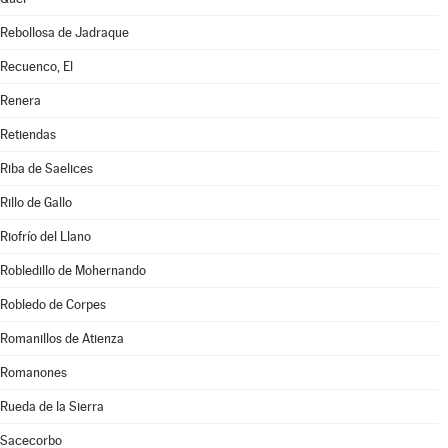
Rebollosa de Jadraque
Recuenco, El
Renera
Retiendas
Riba de Saelices
Rillo de Gallo
Riofrío del Llano
Robledillo de Mohernando
Robledo de Corpes
Romanillos de Atienza
Romanones
Rueda de la Sierra
Sacecorbo