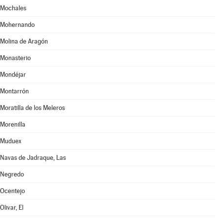
Mochales
Mohernando
Molina de Aragón
Monasterio
Mondéjar
Montarrón
Moratilla de los Meleros
Morenilla
Muduex
Navas de Jadraque, Las
Negredo
Ocentejo
Olivar, El