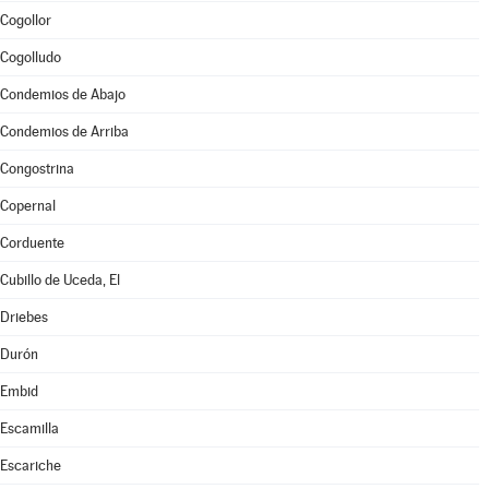
Cogollor
Cogolludo
Condemios de Abajo
Condemios de Arriba
Congostrina
Copernal
Corduente
Cubillo de Uceda, El
Driebes
Durón
Embid
Escamilla
Escariche