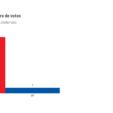
ro de votos
%
ESCRUTADO
1
PP