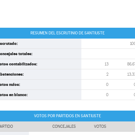
RESUMEN DEL ESCRUTINIO DE SANTIUSTE
scrutado:
10
oncejales totales:
otos contabilizados:
13
86,6
bstenciones:
2
13,3
otos nulos:
0
otos en blanco:
0
VOTOS POR PARTIDOS EN SANTIUSTE
ARTIDO
CONCEJALES
VOTOS