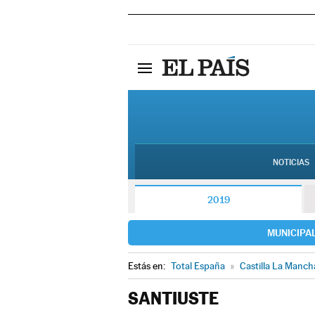
NOTICIAS
2019
MUNICIPA
Estás en:
Total España
»
Castilla La Manch
SANTIUSTE