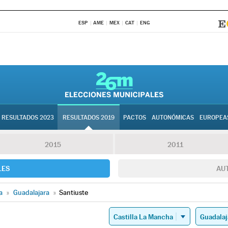
ESP
AME
MEX
CAT
ENG
RESULTADOS 2023
RESULTADOS 2019
PACTOS
AUTONÓMICAS
EUROPEA
2015
2011
LES
AU
a
»
Guadalajara
»
Santiuste