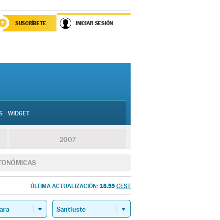
SUSCRÍBETE
INICIAR SESIÓN
S
WIDGET
2007
TONÓMICAS
18.55
ÚLTIMA ACTUALIZACIÓN:
CEST