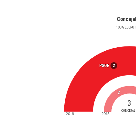
Conceja
100
%
ESCRU
2
PSOE
2
3
CONCEJAL
2019
2015