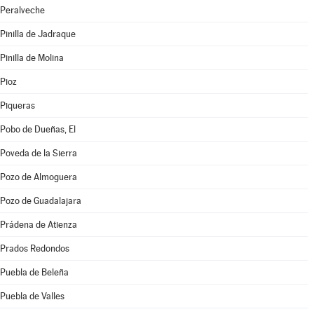
Peralveche
Pinilla de Jadraque
Pinilla de Molina
Pioz
Piqueras
Pobo de Dueñas, El
Poveda de la Sierra
Pozo de Almoguera
Pozo de Guadalajara
Prádena de Atienza
Prados Redondos
Puebla de Beleña
Puebla de Valles