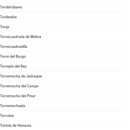
Tordelrábano
Tordesilos
Torija
Torrecuadrada de Molina
Torrecuadradilla
Torre del Burgo
Torrejón del Rey
Torremocha de Jadraque
Torremocha del Campo
Torremocha del Pinar
Torremochuela
Torrubia
Tórtola de Henares