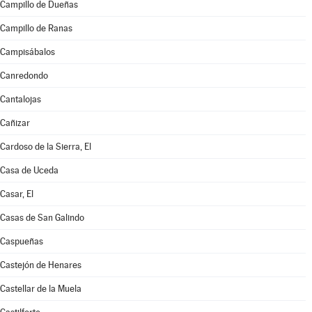
Campillo de Dueñas
Campillo de Ranas
Campisábalos
Canredondo
Cantalojas
Cañizar
Cardoso de la Sierra, El
Casa de Uceda
Casar, El
Casas de San Galindo
Caspueñas
Castejón de Henares
Castellar de la Muela