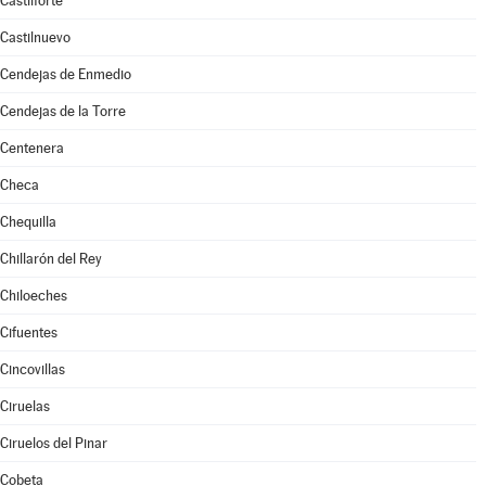
Castilforte
Castilnuevo
Cendejas de Enmedio
Cendejas de la Torre
Centenera
Checa
Chequilla
Chillarón del Rey
Chiloeches
Cifuentes
Cincovillas
Ciruelas
Ciruelos del Pinar
Cobeta