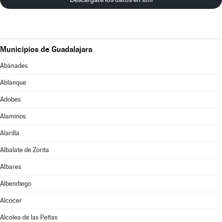
Municipios de Guadalajara
Abánades
Ablanque
Adobes
Alaminos
Alarilla
Albalate de Zorita
Albares
Albendiego
Alcocer
Alcolea de las Peñas