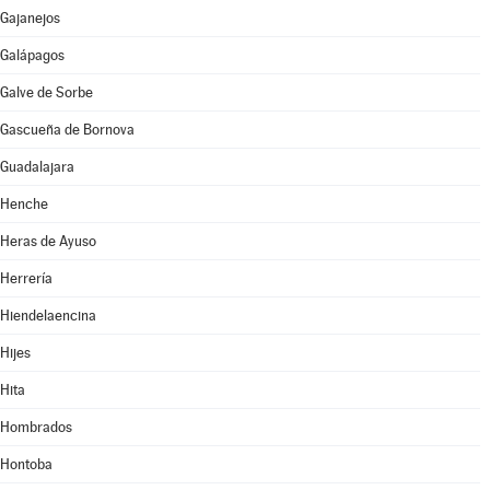
Gajanejos
Galápagos
Galve de Sorbe
Gascueña de Bornova
Guadalajara
Henche
Heras de Ayuso
Herrería
Hiendelaencina
Hijes
Hita
Hombrados
Hontoba