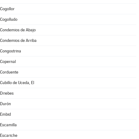
Cogollor
Cogolludo
Condemios de Abajo
Condemios de Arriba
Congostrina
Copernal
Corduente
Cubillo de Uceda, El
Driebes
Durón
Embid
Escamilla
Escariche