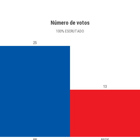
Número de votos
100
%
ESCRUTADO
25
13