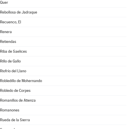
Quer
Rebollosa de Jadraque
Recuenco, El
Renera
Retiendas
Riba de Saelices
Rillo de Gallo
Riofrío del Llano
Robledillo de Mohernando
Robledo de Corpes
Romanillos de Atienza
Romanones
Rueda de la Sierra