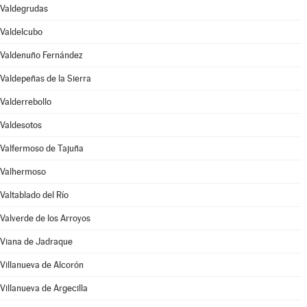
Valdegrudas
Valdelcubo
Valdenuño Fernández
Valdepeñas de la Sierra
Valderrebollo
Valdesotos
Valfermoso de Tajuña
Valhermoso
Valtablado del Río
Valverde de los Arroyos
Viana de Jadraque
Villanueva de Alcorón
Villanueva de Argecilla