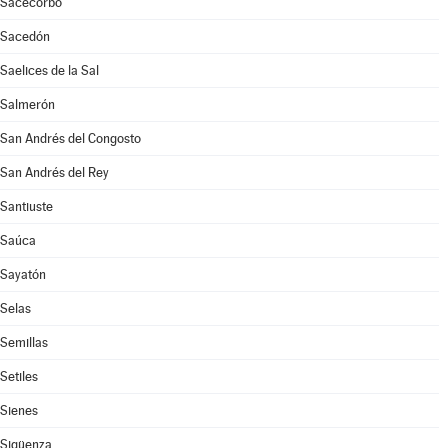
Sacecorbo
Sacedón
Saelices de la Sal
Salmerón
San Andrés del Congosto
San Andrés del Rey
Santiuste
Saúca
Sayatón
Selas
Semillas
Setiles
Sienes
Sigüenza