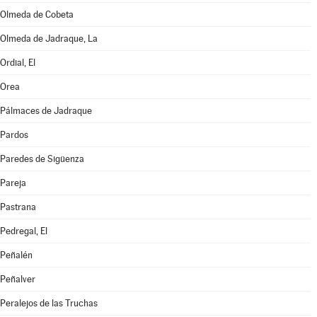
Olmeda de Cobeta
Olmeda de Jadraque, La
Ordial, El
Orea
Pálmaces de Jadraque
Pardos
Paredes de Sigüenza
Pareja
Pastrana
Pedregal, El
Peñalén
Peñalver
Peralejos de las Truchas