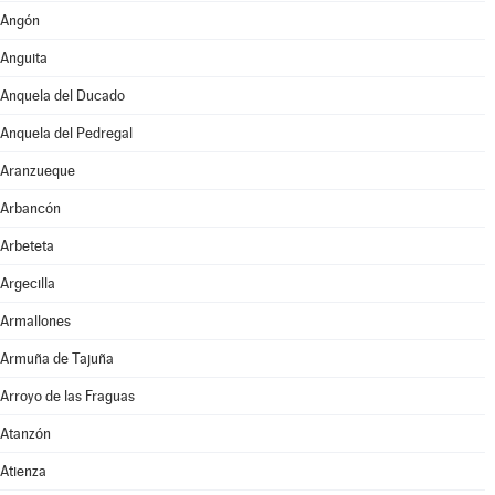
Angón
Anguita
Anquela del Ducado
Anquela del Pedregal
Aranzueque
Arbancón
Arbeteta
Argecilla
Armallones
Armuña de Tajuña
Arroyo de las Fraguas
Atanzón
Atienza