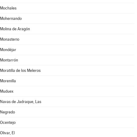
Mochales
Mohernando
Molina de Aragón
Monasterio
Mondéjar
Montarrón
Moratilla de los Meleros
Morenilla
Muduex
Navas de Jadraque, Las
Negredo
Ocentejo
Olivar, El