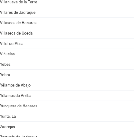
Villanueva de la Torre
Villares de Jadraque
Villaseca de Henares
Villaseca de Uceda
Villel de Mesa
Viñuelas
Yebes
Yebra
Yélamos de Abajo
Yélamos de Arriba
Yunquera de Henares
Yunta, La
Zaorejas