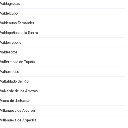
Valdegrudas
Valdelcubo
Valdenuño Fernández
Valdepeñas de la Sierra
Valderrebollo
Valdesotos
Valfermoso de Tajuña
Valhermoso
Valtablado del Río
Valverde de los Arroyos
Viana de Jadraque
Villanueva de Alcorón
Villanueva de Argecilla