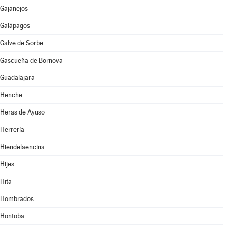
Gajanejos
Galápagos
Galve de Sorbe
Gascueña de Bornova
Guadalajara
Henche
Heras de Ayuso
Herrería
Hiendelaencina
Hijes
Hita
Hombrados
Hontoba