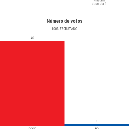
Mayoría
absoluta
1
Número de votos
100
%
ESCRUTADO
40
1