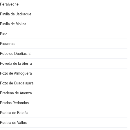
Peralveche
Pinilla de Jadraque
Pinilla de Molina
Pioz
Piqueras
Pobo de Dueñas, El
Poveda de la Sierra
Pozo de Almoguera
Pozo de Guadalajara
Prádena de Atienza
Prados Redondos
Puebla de Beleña
Puebla de Valles