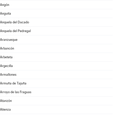
Angón
Anguita
Anquela del Ducado
Anquela del Pedregal
Aranzueque
Arbancón
Arbeteta
Argecilla
Armallones
Armuña de Tajuña
Arroyo de las Fraguas
Atanzón
Atienza