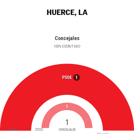
HUERCE, LA
Concejales
100
%
ESCRUTADO
1
PSOE
1
1
2019
2015
CONCEJALES