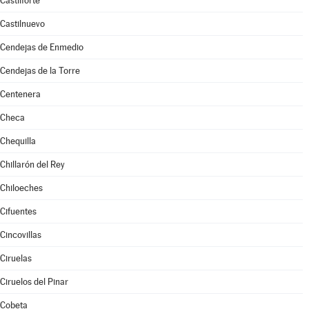
Castilforte
Castilnuevo
Cendejas de Enmedio
Cendejas de la Torre
Centenera
Checa
Chequilla
Chillarón del Rey
Chiloeches
Cifuentes
Cincovillas
Ciruelas
Ciruelos del Pinar
Cobeta