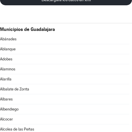
Municipios de Guadalajara
Abánades
Ablanque
Adobes
Alaminos
Alarilla
Albalate de Zorita
Albares
Albendiego
Alcocer
Alcolea de las Peñas