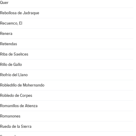
Quer
Rebollosa de Jadraque
Recuenco, El
Renera
Retiendas
Riba de Saelices
Rillo de Gallo
Riofrío del Llano
Robledillo de Mohernando
Robledo de Corpes
Romanillos de Atienza
Romanones
Rueda de la Sierra