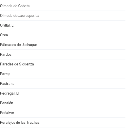
Olmeda de Cobeta
Olmeda de Jadraque, La
Ordial, El
Orea
Pálmaces de Jadraque
Pardos
Paredes de Sigüenza
Pareja
Pastrana
Pedregal, El
Peñalén
Peñalver
Peralejos de las Truchas