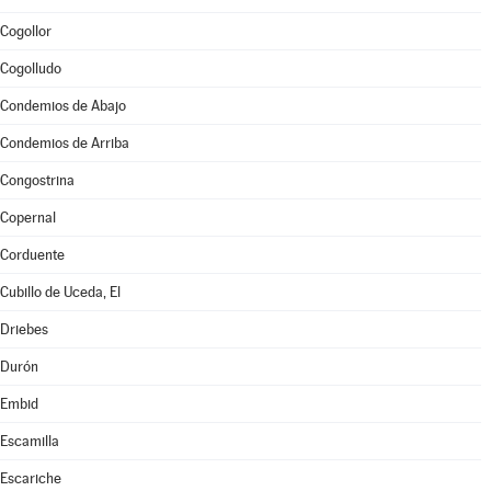
Cogollor
Cogolludo
Condemios de Abajo
Condemios de Arriba
Congostrina
Copernal
Corduente
Cubillo de Uceda, El
Driebes
Durón
Embid
Escamilla
Escariche