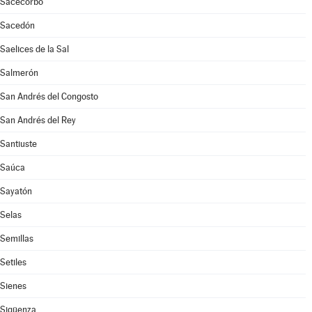
Sacecorbo
Sacedón
Saelices de la Sal
Salmerón
San Andrés del Congosto
San Andrés del Rey
Santiuste
Saúca
Sayatón
Selas
Semillas
Setiles
Sienes
Sigüenza