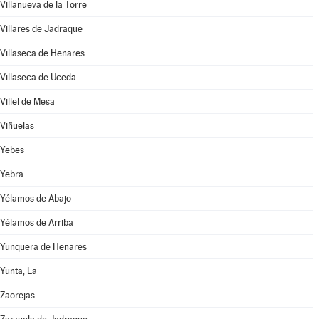
Villanueva de la Torre
Villares de Jadraque
Villaseca de Henares
Villaseca de Uceda
Villel de Mesa
Viñuelas
Yebes
Yebra
Yélamos de Abajo
Yélamos de Arriba
Yunquera de Henares
Yunta, La
Zaorejas