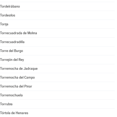
Tordelrábano
Tordesilos
Torija
Torrecuadrada de Molina
Torrecuadradilla
Torre del Burgo
Torrejón del Rey
Torremocha de Jadraque
Torremocha del Campo
Torremocha del Pinar
Torremochuela
Torrubia
Tórtola de Henares