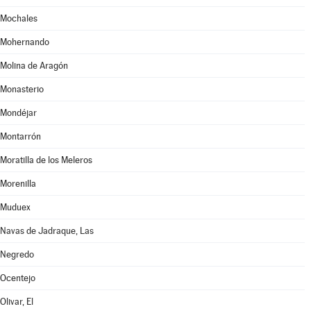
Mochales
Mohernando
Molina de Aragón
Monasterio
Mondéjar
Montarrón
Moratilla de los Meleros
Morenilla
Muduex
Navas de Jadraque, Las
Negredo
Ocentejo
Olivar, El