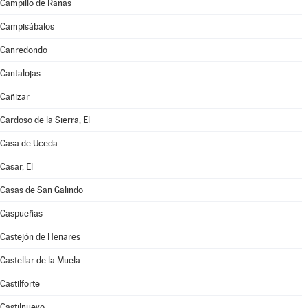
Campillo de Ranas
Campisábalos
Canredondo
Cantalojas
Cañizar
Cardoso de la Sierra, El
Casa de Uceda
Casar, El
Casas de San Galindo
Caspueñas
Castejón de Henares
Castellar de la Muela
Castilforte
Castilnuevo