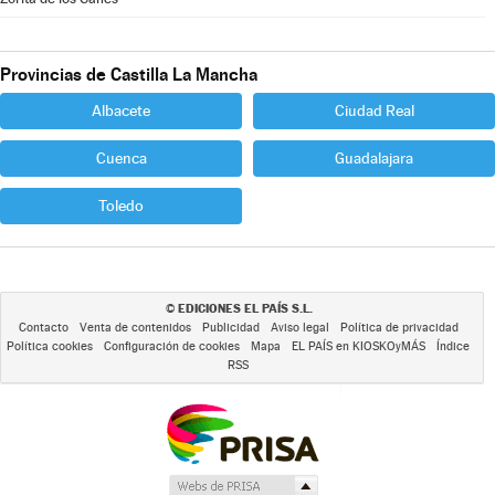
Provincias de Castilla La Mancha
Albacete
Ciudad Real
Cuenca
Guadalajara
Toledo
EDICIONES EL PAÍS S.L.
©
Contacto
Venta de contenidos
Publicidad
Aviso legal
Política de privacidad
Política cookies
Configuración de cookies
Mapa
EL PAÍS en KIOSKOyMÁS
Índice
RSS