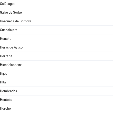
Galápagos
Galve de Sorbe
Gascueña de Bornova
Guadalajara
Henche
Heras de Ayuso
Herrería
Hiendelaencina
Hijes
Hita
Hombrados
Hontoba
Horche