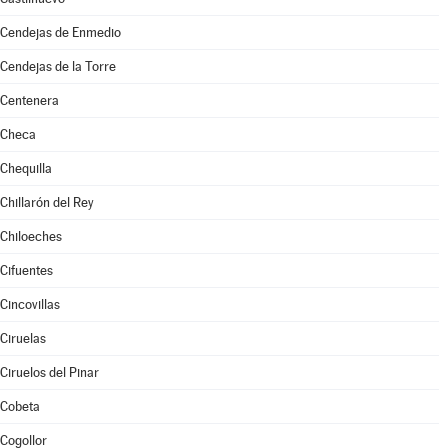
Cendejas de Enmedio
Cendejas de la Torre
Centenera
Checa
Chequilla
Chillarón del Rey
Chiloeches
Cifuentes
Cincovillas
Ciruelas
Ciruelos del Pinar
Cobeta
Cogollor