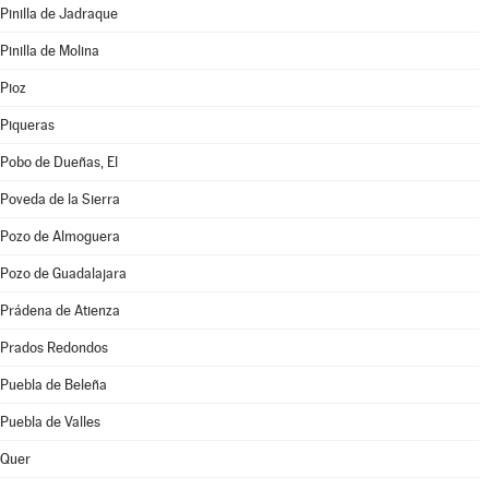
Pinilla de Jadraque
Pinilla de Molina
Pioz
Piqueras
Pobo de Dueñas, El
Poveda de la Sierra
Pozo de Almoguera
Pozo de Guadalajara
Prádena de Atienza
Prados Redondos
Puebla de Beleña
Puebla de Valles
Quer