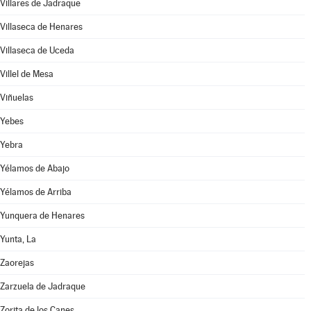
Villares de Jadraque
Villaseca de Henares
Villaseca de Uceda
Villel de Mesa
Viñuelas
Yebes
Yebra
Yélamos de Abajo
Yélamos de Arriba
Yunquera de Henares
Yunta, La
Zaorejas
Zarzuela de Jadraque
Zorita de los Canes