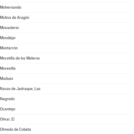
Mohernando
Molina de Aragón
Monasterio
Mondéjar
Montarrón
Moratilla de los Meleros
Morenilla
Muduex
Navas de Jadraque, Las
Negredo
Ocentejo
Olivar, El
Olmeda de Cobeta