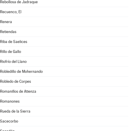
Rebollosa de Jadraque
Recuenco, El
Renera
Retiendas
Riba de Saelices
Rillo de Gallo
Riofrío del Llano
Robledillo de Mohernando
Robledo de Corpes
Romanillos de Atienza
Romanones
Rueda de la Sierra
Sacecorbo