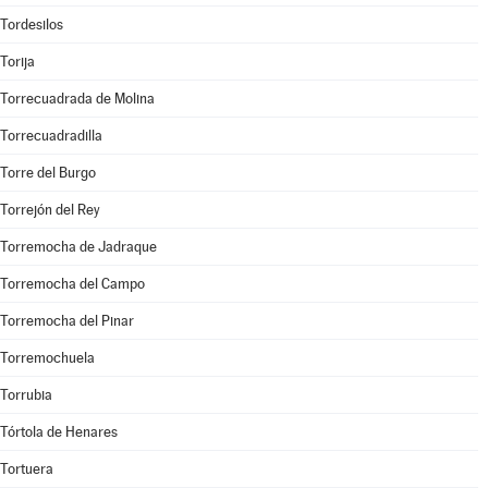
Tordesilos
Torija
Torrecuadrada de Molina
Torrecuadradilla
Torre del Burgo
Torrejón del Rey
Torremocha de Jadraque
Torremocha del Campo
Torremocha del Pinar
Torremochuela
Torrubia
Tórtola de Henares
Tortuera