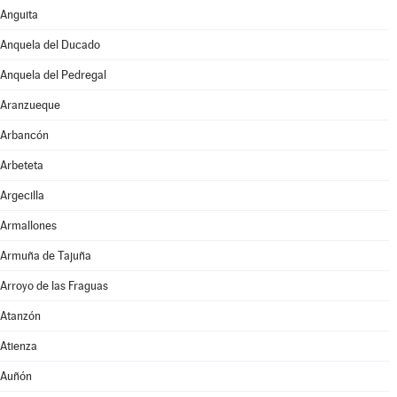
Anguita
Anquela del Ducado
Anquela del Pedregal
Aranzueque
Arbancón
Arbeteta
Argecilla
Armallones
Armuña de Tajuña
Arroyo de las Fraguas
Atanzón
Atienza
Auñón