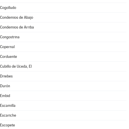
Cogolludo
Condemios de Abajo
Condemios de Arriba
Congostrina
Copernal
Corduente
Cubillo de Uceda, El
Driebes
Durón
Embid
Escamilla
Escariche
Escopete