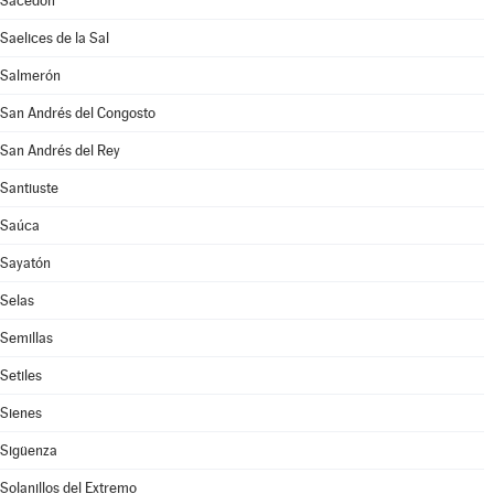
Sacedón
Saelices de la Sal
Salmerón
San Andrés del Congosto
San Andrés del Rey
Santiuste
Saúca
Sayatón
Selas
Semillas
Setiles
Sienes
Sigüenza
Solanillos del Extremo