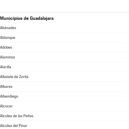
Municipios de Guadalajara
Abánades
Ablanque
Adobes
Alaminos
Alarilla
Albalate de Zorita
Albares
Albendiego
Alcocer
Alcolea de las Peñas
Alcolea del Pinar