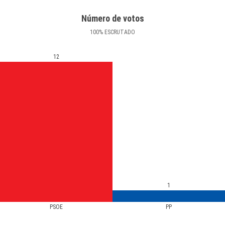
Número de votos
100
%
ESCRUTADO
12
1
PSOE
PP