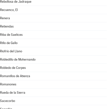
Rebollosa de Jadraque
Recuenco, El
Renera
Retiendas
Riba de Saelices
Rillo de Gallo
Riofrío del Llano
Robledillo de Mohernando
Robledo de Corpes
Romanillos de Atienza
Romanones
Rueda de la Sierra
Sacecorbo