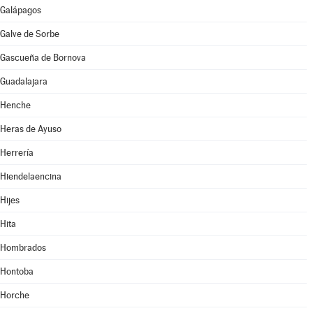
Galápagos
Galve de Sorbe
Gascueña de Bornova
Guadalajara
Henche
Heras de Ayuso
Herrería
Hiendelaencina
Hijes
Hita
Hombrados
Hontoba
Horche