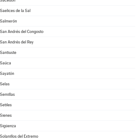
Sacedón
Saelices de la Sal
Salmerón
San Andrés del Congosto
San Andrés del Rey
Santiuste
Saúca
Sayatón
Selas
Semillas
Setiles
Sienes
Sigüenza
Solanillos del Extremo