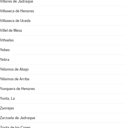
Villares de Jadraque
Villaseca de Henares
Villaseca de Uceda
Villel de Mesa
Viñuelas
Yebes
Yebra
Yélamos de Abajo
Yélamos de Arriba
Yunquera de Henares
Yunta, La
Zaorejas
Zarzuela de Jadraque
Zorita de los Canes