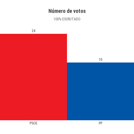
Número de votos
100
%
ESCRUTADO
24
16
PSOE
PP