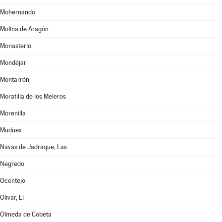
Mohernando
Molina de Aragón
Monasterio
Mondéjar
Montarrón
Moratilla de los Meleros
Morenilla
Muduex
Navas de Jadraque, Las
Negredo
Ocentejo
Olivar, El
Olmeda de Cobeta