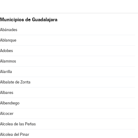
Municipios de Guadalajara
Abánades
Ablanque
Adobes
Alaminos
Alarilla
Albalate de Zorita
Albares
Albendiego
Alcocer
Alcolea de las Peñas
Alcolea del Pinar