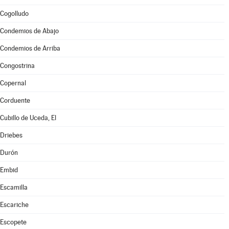
Cogolludo
Condemios de Abajo
Condemios de Arriba
Congostrina
Copernal
Corduente
Cubillo de Uceda, El
Driebes
Durón
Embid
Escamilla
Escariche
Escopete