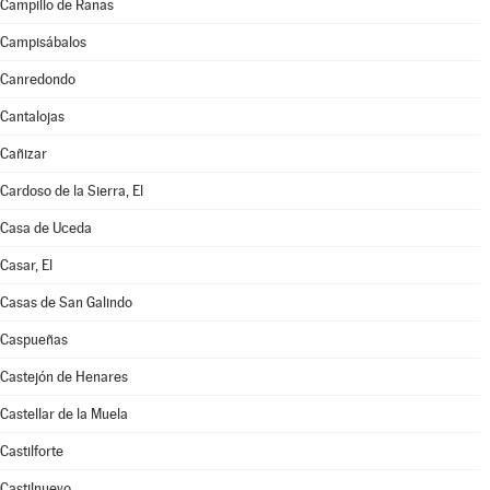
Campillo de Ranas
Campisábalos
Canredondo
Cantalojas
Cañizar
Cardoso de la Sierra, El
Casa de Uceda
Casar, El
Casas de San Galindo
Caspueñas
Castejón de Henares
Castellar de la Muela
Castilforte
Castilnuevo