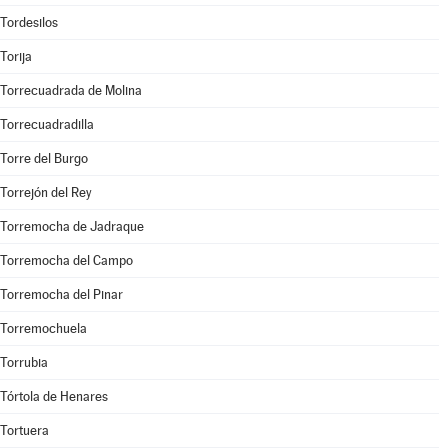
Tordesilos
Torija
Torrecuadrada de Molina
Torrecuadradilla
Torre del Burgo
Torrejón del Rey
Torremocha de Jadraque
Torremocha del Campo
Torremocha del Pinar
Torremochuela
Torrubia
Tórtola de Henares
Tortuera