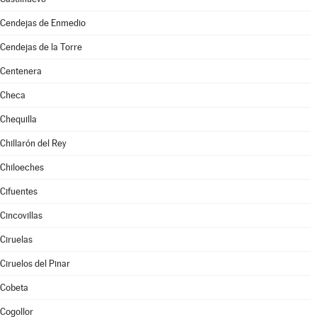
Cendejas de Enmedio
Cendejas de la Torre
Centenera
Checa
Chequilla
Chillarón del Rey
Chiloeches
Cifuentes
Cincovillas
Ciruelas
Ciruelos del Pinar
Cobeta
Cogollor