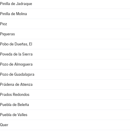
Pinilla de Jadraque
Pinilla de Molina
Pioz
Piqueras
Pobo de Dueñas, El
Poveda de la Sierra
Pozo de Almoguera
Pozo de Guadalajara
Prádena de Atienza
Prados Redondos
Puebla de Beleña
Puebla de Valles
Quer