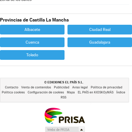
Provincias de Castilla La Mancha
Albacete
Ciudad Real
Cuenca
Guadalajara
Toledo
EDICIONES EL PAÍS S.L.
©
Contacto
Venta de contenidos
Publicidad
Aviso legal
Política de privacidad
Política cookies
Configuración de cookies
Mapa
EL PAÍS en KIOSKOyMÁS
Índice
RSS