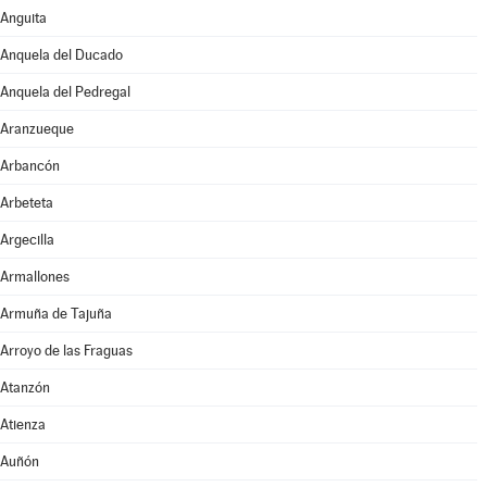
Anguita
Anquela del Ducado
Anquela del Pedregal
Aranzueque
Arbancón
Arbeteta
Argecilla
Armallones
Armuña de Tajuña
Arroyo de las Fraguas
Atanzón
Atienza
Auñón