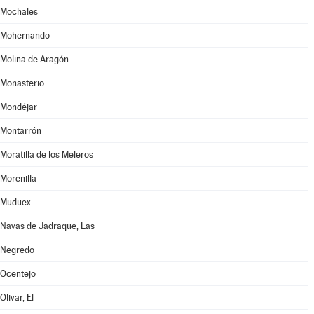
Mochales
Mohernando
Molina de Aragón
Monasterio
Mondéjar
Montarrón
Moratilla de los Meleros
Morenilla
Muduex
Navas de Jadraque, Las
Negredo
Ocentejo
Olivar, El