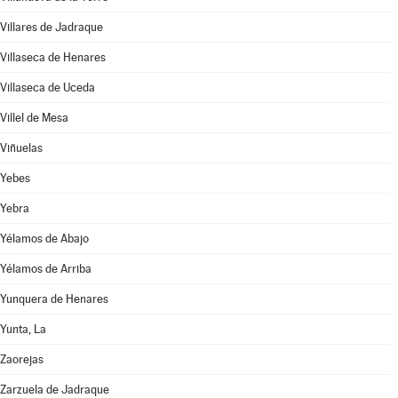
Villares de Jadraque
Villaseca de Henares
Villaseca de Uceda
Villel de Mesa
Viñuelas
Yebes
Yebra
Yélamos de Abajo
Yélamos de Arriba
Yunquera de Henares
Yunta, La
Zaorejas
Zarzuela de Jadraque