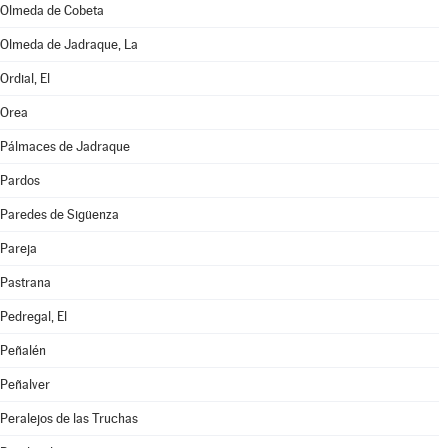
Olmeda de Cobeta
Olmeda de Jadraque, La
Ordial, El
Orea
Pálmaces de Jadraque
Pardos
Paredes de Sigüenza
Pareja
Pastrana
Pedregal, El
Peñalén
Peñalver
Peralejos de las Truchas