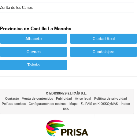
Zorita de los Canes
Provincias de Castilla La Mancha
Albacete
Ciudad Real
Cuenca
Guadalajara
Toledo
EDICIONES EL PAÍS S.L.
©
Contacto
Venta de contenidos
Publicidad
Aviso legal
Política de privacidad
Política cookies
Configuración de cookies
Mapa
EL PAÍS en KIOSKOyMÁS
Índice
RSS