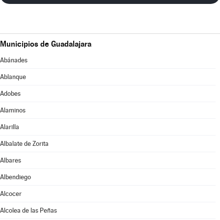
Municipios de Guadalajara
Abánades
Ablanque
Adobes
Alaminos
Alarilla
Albalate de Zorita
Albares
Albendiego
Alcocer
Alcolea de las Peñas