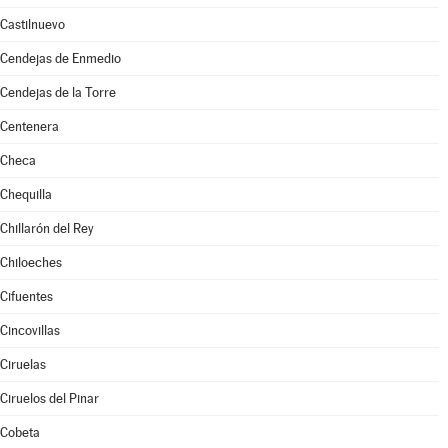
Castilnuevo
Cendejas de Enmedio
Cendejas de la Torre
Centenera
Checa
Chequilla
Chillarón del Rey
Chiloeches
Cifuentes
Cincovillas
Ciruelas
Ciruelos del Pinar
Cobeta