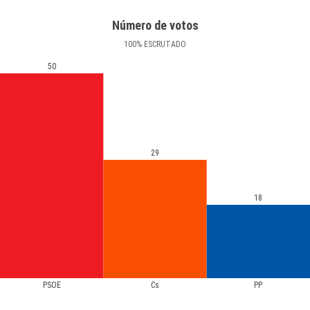
Número de votos
100
%
ESCRUTADO
50
29
18
PSOE
Cs
PP