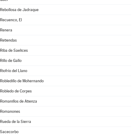
Rebollosa de Jadraque
Recuenco, El
Renera
Retiendas
Riba de Saelices
Rillo de Gallo
Riofrío del Llano
Robledillo de Mohernando
Robledo de Corpes
Romanillos de Atienza
Romanones
Rueda de la Sierra
Sacecorbo