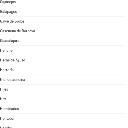
Gajanejos
Galápagos
Galve de Sorbe
Gascueña de Bornova
Guadalajara
Henche
Heras de Ayuso
Herrería
Hiendelaencina
Hijes
Hita
Hombrados
Hontoba