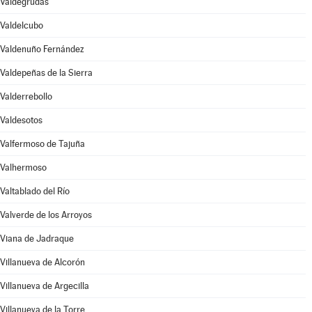
Valdegrudas
Valdelcubo
Valdenuño Fernández
Valdepeñas de la Sierra
Valderrebollo
Valdesotos
Valfermoso de Tajuña
Valhermoso
Valtablado del Río
Valverde de los Arroyos
Viana de Jadraque
Villanueva de Alcorón
Villanueva de Argecilla
Villanueva de la Torre