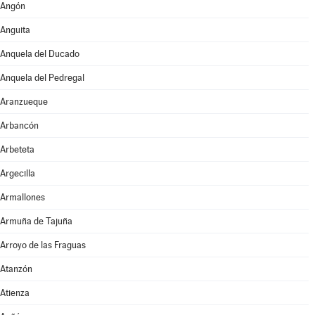
Angón
Anguita
Anquela del Ducado
Anquela del Pedregal
Aranzueque
Arbancón
Arbeteta
Argecilla
Armallones
Armuña de Tajuña
Arroyo de las Fraguas
Atanzón
Atienza