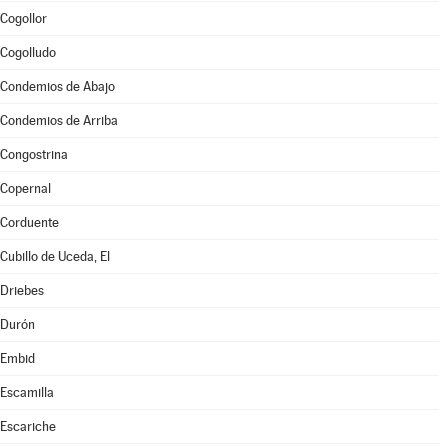
Cogollor
Cogolludo
Condemios de Abajo
Condemios de Arriba
Congostrina
Copernal
Corduente
Cubillo de Uceda, El
Driebes
Durón
Embid
Escamilla
Escariche