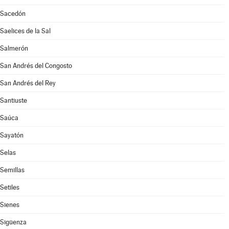
Sacedón
Saelices de la Sal
Salmerón
San Andrés del Congosto
San Andrés del Rey
Santiuste
Saúca
Sayatón
Selas
Semillas
Setiles
Sienes
Sigüenza