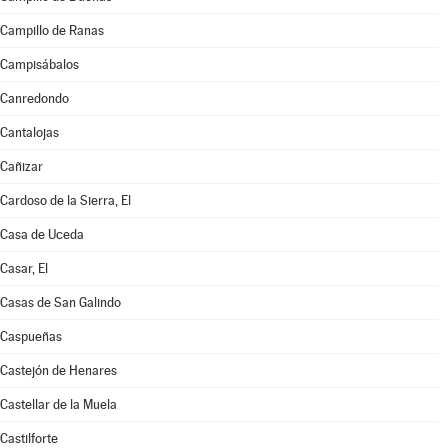
Campillo de Ranas
Campisábalos
Canredondo
Cantalojas
Cañizar
Cardoso de la Sierra, El
Casa de Uceda
Casar, El
Casas de San Galindo
Caspueñas
Castejón de Henares
Castellar de la Muela
Castilforte