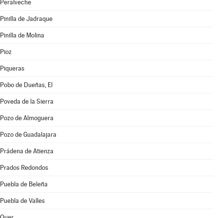
Peralveche
Pinilla de Jadraque
Pinilla de Molina
Pioz
Piqueras
Pobo de Dueñas, El
Poveda de la Sierra
Pozo de Almoguera
Pozo de Guadalajara
Prádena de Atienza
Prados Redondos
Puebla de Beleña
Puebla de Valles
Quer