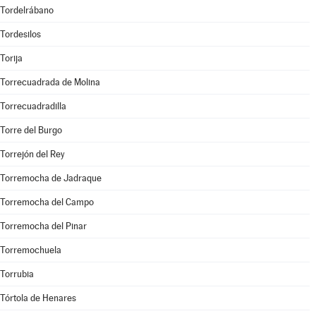
Tordelrábano
Tordesilos
Torija
Torrecuadrada de Molina
Torrecuadradilla
Torre del Burgo
Torrejón del Rey
Torremocha de Jadraque
Torremocha del Campo
Torremocha del Pinar
Torremochuela
Torrubia
Tórtola de Henares