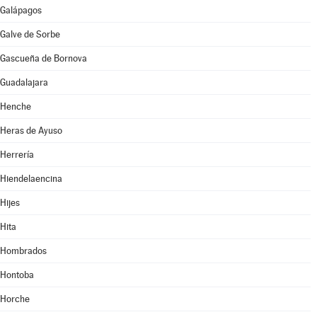
Galápagos
Galve de Sorbe
Gascueña de Bornova
Guadalajara
Henche
Heras de Ayuso
Herrería
Hiendelaencina
Hijes
Hita
Hombrados
Hontoba
Horche