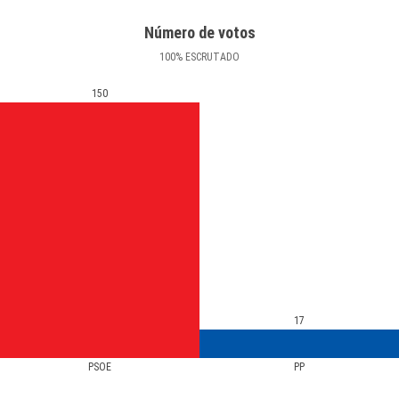
Número de votos
100
%
ESCRUTADO
150
17
PSOE
PP