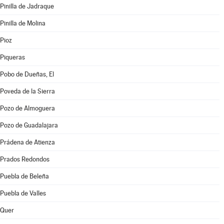
Pinilla de Jadraque
Pinilla de Molina
Pioz
Piqueras
Pobo de Dueñas, El
Poveda de la Sierra
Pozo de Almoguera
Pozo de Guadalajara
Prádena de Atienza
Prados Redondos
Puebla de Beleña
Puebla de Valles
Quer