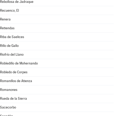
Rebollosa de Jadraque
Recuenco, El
Renera
Retiendas
Riba de Saelices
Rillo de Gallo
Riofrío del Llano
Robledillo de Mohernando
Robledo de Corpes
Romanillos de Atienza
Romanones
Rueda de la Sierra
Sacecorbo