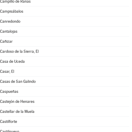
Campillo de Ranas
Campisábalos
Canredondo
Cantalojas
Cañizar
Cardoso de la Sierra, El
Casa de Uceda
Casar, El
Casas de San Galindo
Caspueñas
Castejón de Henares
Castellar de la Muela
Castilforte
Castilnuevo