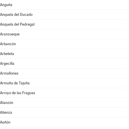
Anguita
Anquela del Ducado
Anquela del Pedregal
Aranzueque
Arbancón
Arbeteta
Argecilla
Armallones
Armuña de Tajuña
Arroyo de las Fraguas
Atanzón
Atienza
Auñón