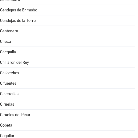
Cendejas de Enmedio
Cendejas de la Torre
Centenera
Checa
Chequilla
Chillarón del Rey
Chiloeches
Cifuentes
Cincovillas
Ciruelas
Ciruelos del Pinar
Cobeta
Cogollor