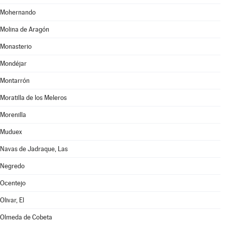
Mohernando
Molina de Aragón
Monasterio
Mondéjar
Montarrón
Moratilla de los Meleros
Morenilla
Muduex
Navas de Jadraque, Las
Negredo
Ocentejo
Olivar, El
Olmeda de Cobeta