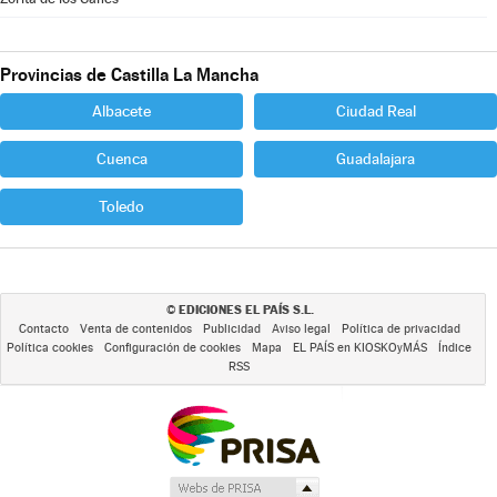
Provincias de Castilla La Mancha
Albacete
Ciudad Real
Cuenca
Guadalajara
Toledo
EDICIONES EL PAÍS S.L.
©
Contacto
Venta de contenidos
Publicidad
Aviso legal
Política de privacidad
Política cookies
Configuración de cookies
Mapa
EL PAÍS en KIOSKOyMÁS
Índice
RSS