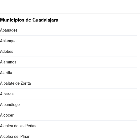
Municipios de Guadalajara
Abánades
Ablanque
Adobes
Alaminos
Alarilla
Albalate de Zorita
Albares
Albendiego
Alcocer
Alcolea de las Peñas
Alcolea del Pinar