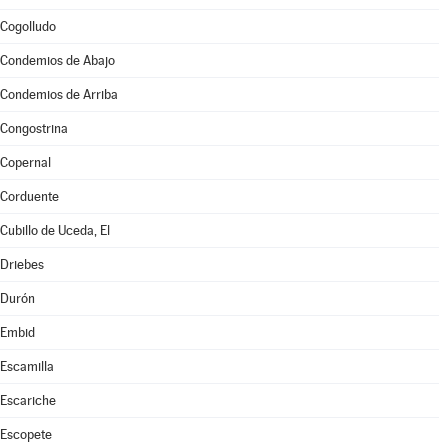
Cogolludo
Condemios de Abajo
Condemios de Arriba
Congostrina
Copernal
Corduente
Cubillo de Uceda, El
Driebes
Durón
Embid
Escamilla
Escariche
Escopete