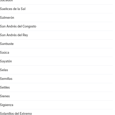
Sacedón
Saelices de la Sal
Salmerón
San Andrés del Congosto
San Andrés del Rey
Santiuste
Saúca
Sayatón
Selas
Semillas
Setiles
Sienes
Sigüenza
Solanillos del Extremo