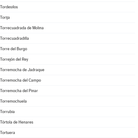
Tordesilos
Torija
Torrecuadrada de Molina
Torrecuadradilla
Torre del Burgo
Torrejón del Rey
Torremocha de Jadraque
Torremocha del Campo
Torremocha del Pinar
Torremochuela
Torrubia
Tórtola de Henares
Tortuera