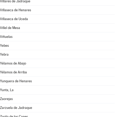
Villares de Jadraque
Villaseca de Henares
Villaseca de Uceda
Villel de Mesa
Viñuelas
Yebes
Yebra
Yélamos de Abajo
Yélamos de Arriba
Yunquera de Henares
Yunta, La
Zaorejas
Zarzuela de Jadraque
Zorita de los Canes