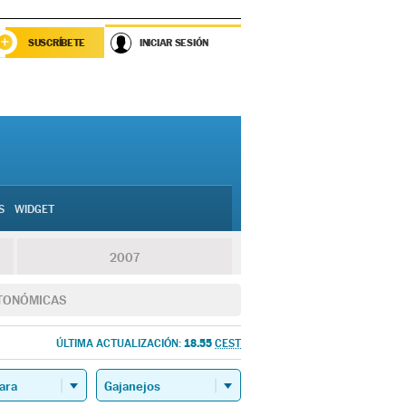
SUSCRÍBETE
INICIAR SESIÓN
S
WIDGET
2007
TONÓMICAS
18.55
ÚLTIMA ACTUALIZACIÓN:
CEST