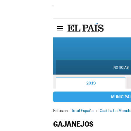
NOTICIAS
2019
MUNICIPA
Estás en:
Total España
»
Castilla La Manch
GAJANEJOS