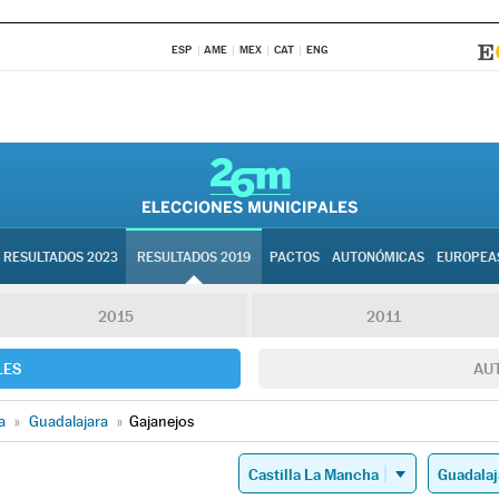
ESP
AME
MEX
CAT
ENG
RESULTADOS 2023
RESULTADOS 2019
PACTOS
AUTONÓMICAS
EUROPEA
2015
2011
LES
AU
a
»
Guadalajara
»
Gajanejos