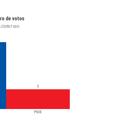
ro de votos
%
ESCRUTADO
5
PSOE