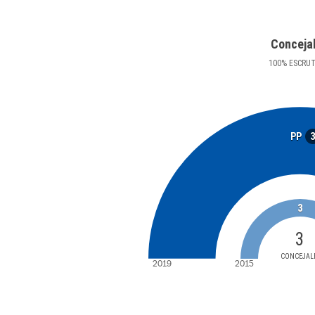
Conceja
100
%
ESCRU
PP
3
3
CONCEJAL
2019
2015