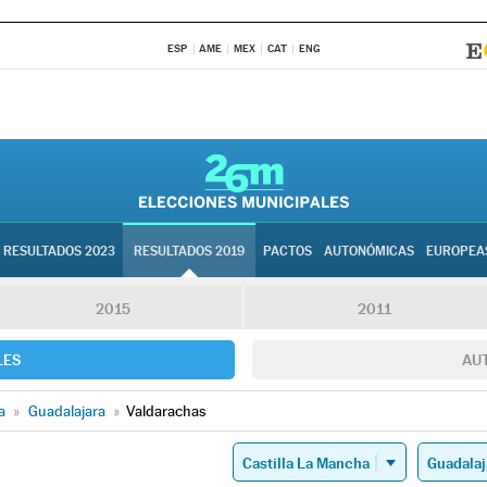
ESP
AME
MEX
CAT
ENG
RESULTADOS 2023
RESULTADOS 2019
PACTOS
AUTONÓMICAS
EUROPEA
2015
2011
LES
AU
a
»
Guadalajara
»
Valdarachas