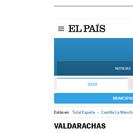
NOTICIAS
2019
MUNICIPA
Estás en:
Total España
»
Castilla La Manch
VALDARACHAS