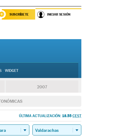
SUSCRÍBETE
INICIAR SESIÓN
S
WIDGET
2007
TONÓMICAS
18.55
ÚLTIMA ACTUALIZACIÓN:
CEST