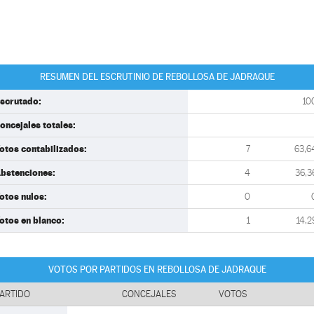
RESUMEN DEL ESCRUTINIO DE REBOLLOSA DE JADRAQUE
scrutado:
10
oncejales totales:
otos contabilizados:
7
63,6
bstenciones:
4
36,3
otos nulos:
0
otos en blanco:
1
14,2
VOTOS POR PARTIDOS EN REBOLLOSA DE JADRAQUE
ARTIDO
CONCEJALES
VOTOS