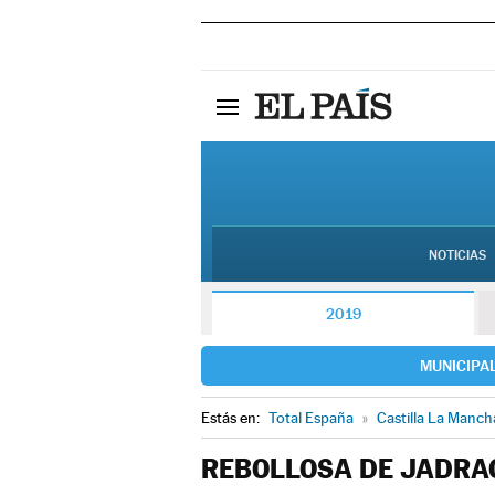
NOTICIAS
2019
MUNICIPA
Estás en:
Total España
»
Castilla La Manch
REBOLLOSA DE JADRA