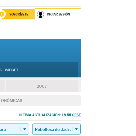
SUSCRÍBETE
INICIAR SESIÓN
S
WIDGET
2007
TONÓMICAS
18.55
ÚLTIMA ACTUALIZACIÓN:
CEST