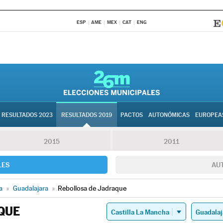
ESP
AME
MEX
CAT
ENG
RESULTADOS 2023
RESULTADOS 2019
PACTOS
AUTONÓMICAS
EUROPEA
2015
2011
LES
AU
a
»
Guadalajara
»
Rebollosa de Jadraque
QUE