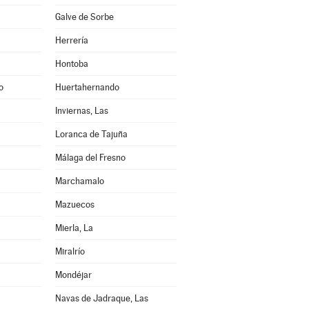
Galve de Sorbe
Herrería
Hontoba
o
Huertahernando
Inviernas, Las
Loranca de Tajuña
Málaga del Fresno
Marchamalo
Mazuecos
Mierla, La
Miralrío
Mondéjar
Navas de Jadraque, Las