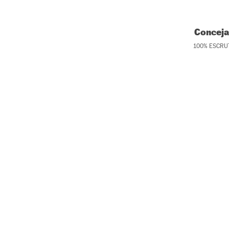
Conceja
100
%
ESCRU