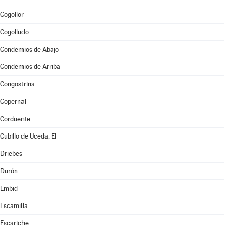
Cogollor
Cogolludo
Condemios de Abajo
Condemios de Arriba
Congostrina
Copernal
Corduente
Cubillo de Uceda, El
Driebes
Durón
Embid
Escamilla
Escariche