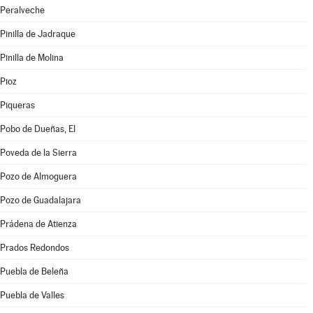
Peralveche
Pinilla de Jadraque
Pinilla de Molina
Pioz
Piqueras
Pobo de Dueñas, El
Poveda de la Sierra
Pozo de Almoguera
Pozo de Guadalajara
Prádena de Atienza
Prados Redondos
Puebla de Beleña
Puebla de Valles