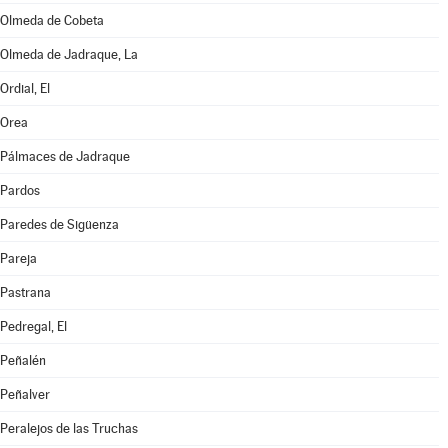
Olmeda de Cobeta
Olmeda de Jadraque, La
Ordial, El
Orea
Pálmaces de Jadraque
Pardos
Paredes de Sigüenza
Pareja
Pastrana
Pedregal, El
Peñalén
Peñalver
Peralejos de las Truchas