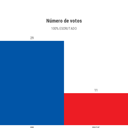
Número de votos
100
%
ESCRUTADO
29
11