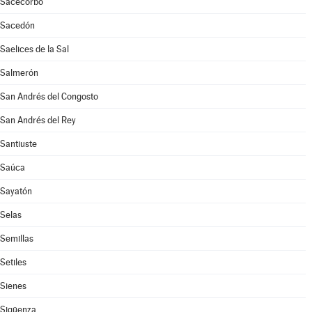
Sacecorbo
Sacedón
Saelices de la Sal
Salmerón
San Andrés del Congosto
San Andrés del Rey
Santiuste
Saúca
Sayatón
Selas
Semillas
Setiles
Sienes
Sigüenza