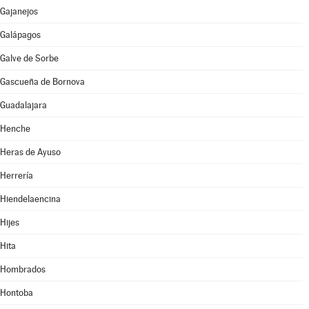
Gajanejos
Galápagos
Galve de Sorbe
Gascueña de Bornova
Guadalajara
Henche
Heras de Ayuso
Herrería
Hiendelaencina
Hijes
Hita
Hombrados
Hontoba