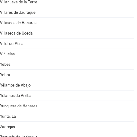
Villanueva de la Torre
Villares de Jadraque
Villaseca de Henares
Villaseca de Uceda
Villel de Mesa
Viñuelas
Yebes
Yebra
Yélamos de Abajo
Yélamos de Arriba
Yunquera de Henares
Yunta, La
Zaorejas