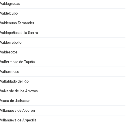
Valdegrudas
Valdelcubo
Valdenuño Fernández
Valdepeñas de la Sierra
Valderrebollo
Valdesotos
Valfermoso de Tajuña
Valhermoso
Valtablado del Río
Valverde de los Arroyos
Viana de Jadraque
Villanueva de Alcorón
Villanueva de Argecilla