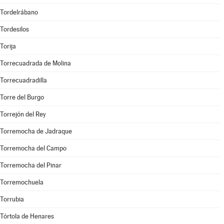
Tordelrábano
Tordesilos
Torija
Torrecuadrada de Molina
Torrecuadradilla
Torre del Burgo
Torrejón del Rey
Torremocha de Jadraque
Torremocha del Campo
Torremocha del Pinar
Torremochuela
Torrubia
Tórtola de Henares