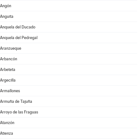
Angón
Anguita
Anquela del Ducado
Anquela del Pedregal
Aranzueque
Arbancón
Arbeteta
Argecilla
Armallones
Armuña de Tajuña
Arroyo de las Fraguas
Atanzón
Atienza