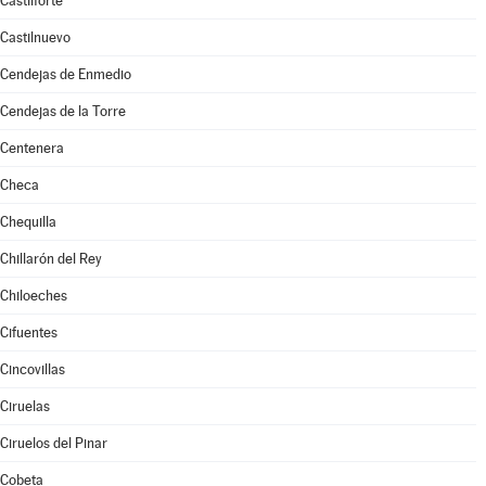
Castilforte
Castilnuevo
Cendejas de Enmedio
Cendejas de la Torre
Centenera
Checa
Chequilla
Chillarón del Rey
Chiloeches
Cifuentes
Cincovillas
Ciruelas
Ciruelos del Pinar
Cobeta