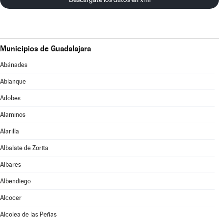
Municipios de Guadalajara
Abánades
Ablanque
Adobes
Alaminos
Alarilla
Albalate de Zorita
Albares
Albendiego
Alcocer
Alcolea de las Peñas