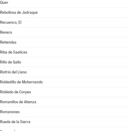
Quer
Rebollosa de Jadraque
Recuenco, El
Renera
Retiendas
Riba de Saelices
Rillo de Gallo
Riofrío del Llano
Robledillo de Mohernando
Robledo de Corpes
Romanillos de Atienza
Romanones
Rueda de la Sierra