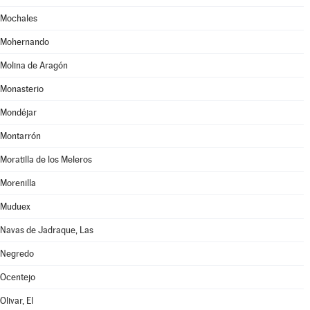
Mochales
Mohernando
Molina de Aragón
Monasterio
Mondéjar
Montarrón
Moratilla de los Meleros
Morenilla
Muduex
Navas de Jadraque, Las
Negredo
Ocentejo
Olivar, El