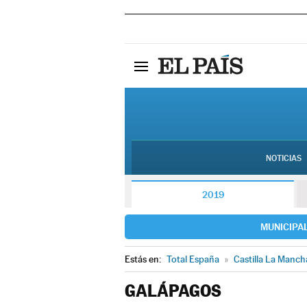
NOTICIAS
2019
MUNICIPA
Estás en:
Total España
»
Castilla La Manch
GALÁPAGOS