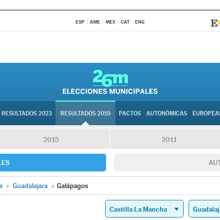
ESP
AME
MEX
CAT
ENG
RESULTADOS 2023
RESULTADOS 2019
PACTOS
AUTONÓMICAS
EUROPEA
2015
2011
LES
AU
a
»
Guadalajara
»
Galápagos