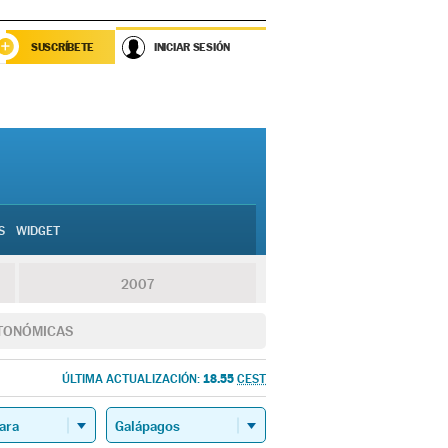
SUSCRÍBETE
INICIAR SESIÓN
S
WIDGET
2007
TONÓMICAS
18.55
ÚLTIMA ACTUALIZACIÓN:
CEST