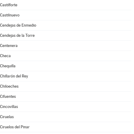
Castilforte
Castilnuevo
Cendejas de Enmedio
Cendejas de la Torre
Centenera
Checa
Chequilla
Chillarón del Rey
Chiloeches
Cifuentes
Cincovillas
Ciruelas
Ciruelos del Pinar