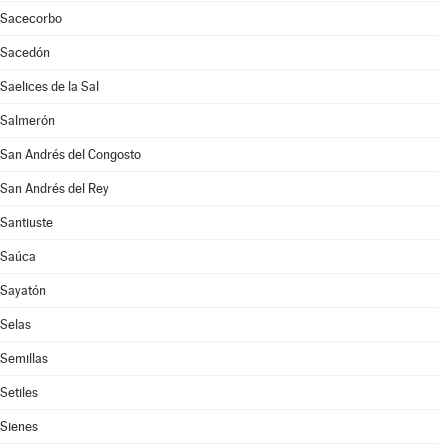
Sacecorbo
Sacedón
Saelices de la Sal
Salmerón
San Andrés del Congosto
San Andrés del Rey
Santiuste
Saúca
Sayatón
Selas
Semillas
Setiles
Sienes