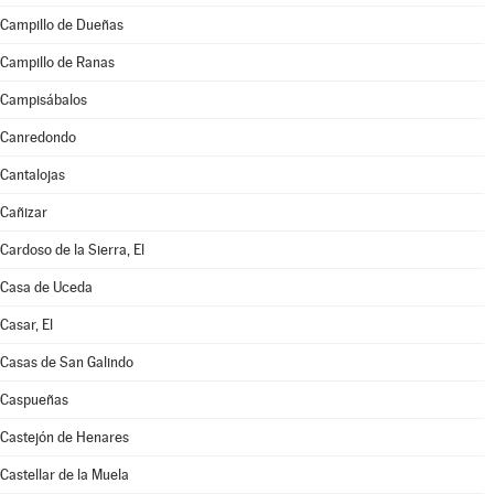
Campillo de Dueñas
Campillo de Ranas
Campisábalos
Canredondo
Cantalojas
Cañizar
Cardoso de la Sierra, El
Casa de Uceda
Casar, El
Casas de San Galindo
Caspueñas
Castejón de Henares
Castellar de la Muela