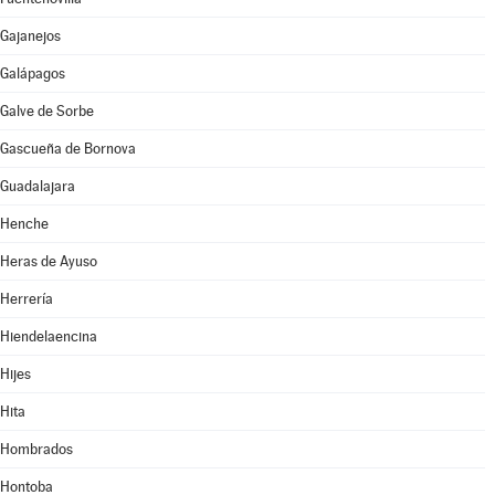
Gajanejos
Galápagos
Galve de Sorbe
Gascueña de Bornova
Guadalajara
Henche
Heras de Ayuso
Herrería
Hiendelaencina
Hijes
Hita
Hombrados
Hontoba