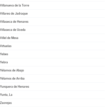
Villanueva de la Torre
Villares de Jadraque
Villaseca de Henares
Villaseca de Uceda
Villel de Mesa
Viñuelas
Yebes
Yebra
Yélamos de Abajo
Yélamos de Arriba
Yunquera de Henares
Yunta, La
Zaorejas