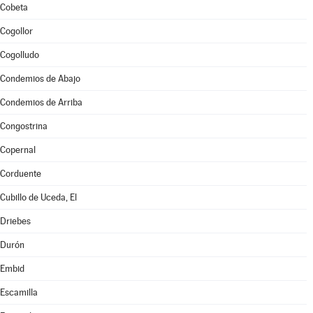
Cobeta
Cogollor
Cogolludo
Condemios de Abajo
Condemios de Arriba
Congostrina
Copernal
Corduente
Cubillo de Uceda, El
Driebes
Durón
Embid
Escamilla