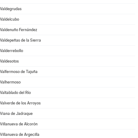
Valdegrudas
Valdelcubo
Valdenuño Fernández
Valdepeñas de la Sierra
Valderrebollo
Valdesotos
Valfermoso de Tajuña
Valhermoso
Valtablado del Río
Valverde de los Arroyos
Viana de Jadraque
Villanueva de Alcorón
Villanueva de Argecilla