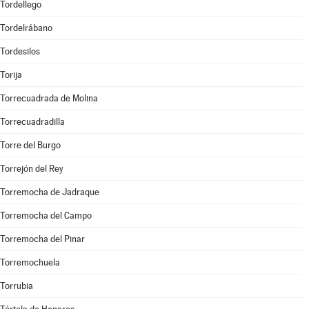
Tordellego
Tordelrábano
Tordesilos
Torija
Torrecuadrada de Molina
Torrecuadradilla
Torre del Burgo
Torrejón del Rey
Torremocha de Jadraque
Torremocha del Campo
Torremocha del Pinar
Torremochuela
Torrubia