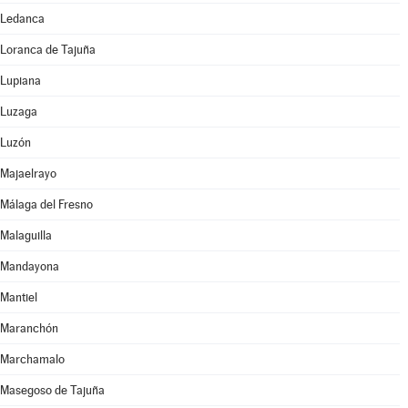
Ledanca
Loranca de Tajuña
Lupiana
Luzaga
Luzón
Majaelrayo
Málaga del Fresno
Malaguilla
Mandayona
Mantiel
Maranchón
Marchamalo
Masegoso de Tajuña