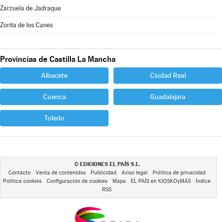
Zarzuela de Jadraque
Zorita de los Canes
Provincias de Castilla La Mancha
Albacete
Ciudad Real
Cuenca
Guadalajara
Toledo
EDICIONES EL PAÍS S.L.
©
Contacto
Venta de contenidos
Publicidad
Aviso legal
Política de privacidad
Política cookies
Configuración de cookies
Mapa
EL PAÍS en KIOSKOyMÁS
Índice
RSS