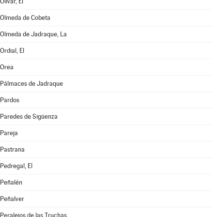
Olivar, El
Olmeda de Cobeta
Olmeda de Jadraque, La
Ordial, El
Orea
Pálmaces de Jadraque
Pardos
Paredes de Sigüenza
Pareja
Pastrana
Pedregal, El
Peñalén
Peñalver
Peralejos de las Truchas