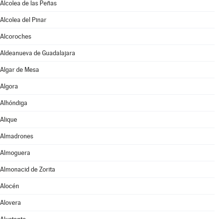
Alcolea de las Peñas
Alcolea del Pinar
Alcoroches
Aldeanueva de Guadalajara
Algar de Mesa
Algora
Alhóndiga
Alique
Almadrones
Almoguera
Almonacid de Zorita
Alocén
Alovera