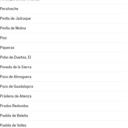
Peralveche
Pinilla de Jadraque
Pinilla de Molina
Pioz
Piqueras
Pobo de Dueñas, El
Poveda de la Sierra
Pozo de Almoguera
Pozo de Guadalajara
Prádena de Atienza
Prados Redondos
Puebla de Beleña
Puebla de Valles