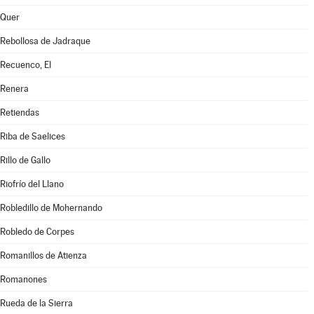
Quer
Rebollosa de Jadraque
Recuenco, El
Renera
Retiendas
Riba de Saelices
Rillo de Gallo
Riofrío del Llano
Robledillo de Mohernando
Robledo de Corpes
Romanillos de Atienza
Romanones
Rueda de la Sierra