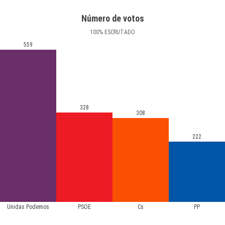
Número de votos
100
%
ESCRUTADO
559
328
308
222
Unidas Podemos
PSOE
Cs
PP