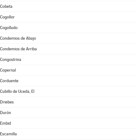
Cobeta
Cogollor
Cogolludo
Condemios de Abajo
Condemios de Arriba
Congostrina
Copernal
Corduente
Cubillo de Uceda, El
Driebes
Durón
Embid
Escamilla