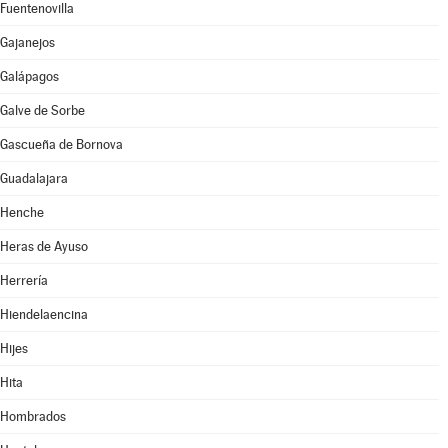
Fuentenovilla
Gajanejos
Galápagos
Galve de Sorbe
Gascueña de Bornova
Guadalajara
Henche
Heras de Ayuso
Herrería
Hiendelaencina
Hijes
Hita
Hombrados