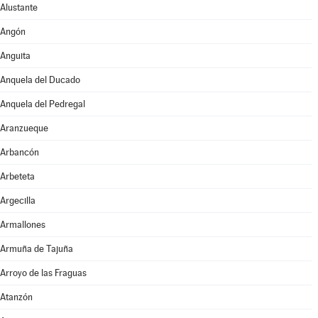
Alustante
Angón
Anguita
Anquela del Ducado
Anquela del Pedregal
Aranzueque
Arbancón
Arbeteta
Argecilla
Armallones
Armuña de Tajuña
Arroyo de las Fraguas
Atanzón