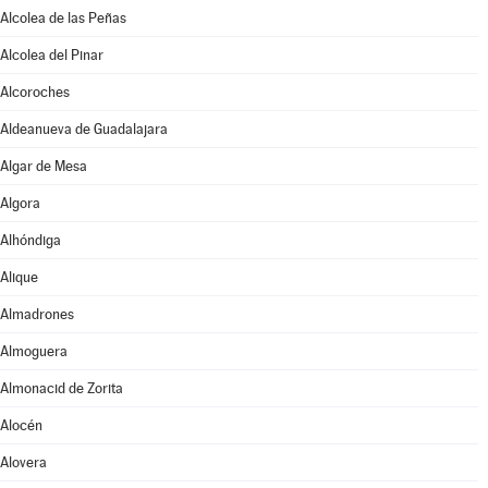
Alcolea de las Peñas
Alcolea del Pinar
Alcoroches
Aldeanueva de Guadalajara
Algar de Mesa
Algora
Alhóndiga
Alique
Almadrones
Almoguera
Almonacid de Zorita
Alocén
Alovera