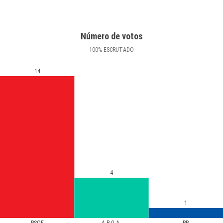
Número de votos
100
%
ESCRUTADO
14
4
1