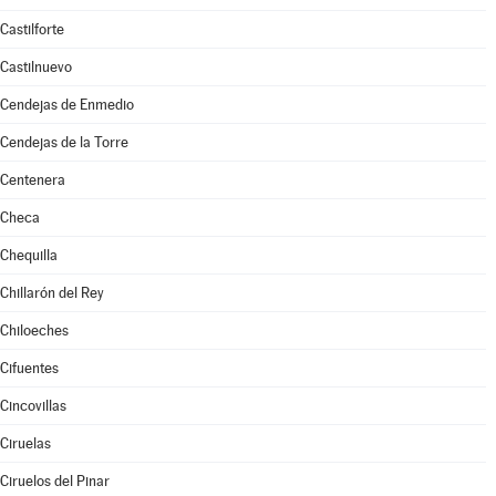
Castilforte
Castilnuevo
Cendejas de Enmedio
Cendejas de la Torre
Centenera
Checa
Chequilla
Chillarón del Rey
Chiloeches
Cifuentes
Cincovillas
Ciruelas
Ciruelos del Pinar