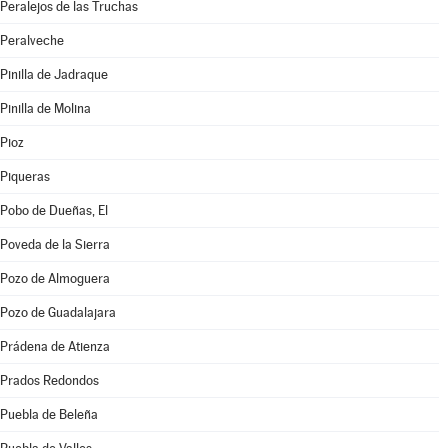
Peralejos de las Truchas
Peralveche
Pinilla de Jadraque
Pinilla de Molina
Pioz
Piqueras
Pobo de Dueñas, El
Poveda de la Sierra
Pozo de Almoguera
Pozo de Guadalajara
Prádena de Atienza
Prados Redondos
Puebla de Beleña