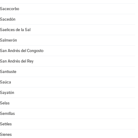
Sacecorbo
Sacedón
Saelices de la Sal
Salmerón
San Andrés del Congosto
San Andrés del Rey
Santiuste
Saúca
Sayatón
Selas
Semillas
Setiles
Sienes