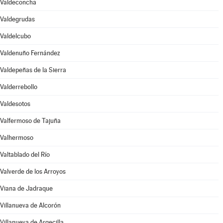
Valdeconcha
Valdegrudas
Valdelcubo
Valdenuño Fernández
Valdepeñas de la Sierra
Valderrebollo
Valdesotos
Valfermoso de Tajuña
Valhermoso
Valtablado del Río
Valverde de los Arroyos
Viana de Jadraque
Villanueva de Alcorón
Villanueva de Argecilla