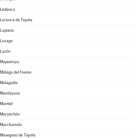
Ledanca
Loranca de Tajuña
Lupiana
Luzaga
Luzón
Majaelrayo
Málaga del Fresno
Malaguilla
Mandayona
Mantiel
Maranchón
Marchamalo
Masegoso de Tajuña