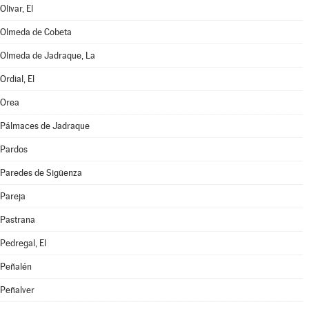
Olivar, El
Olmeda de Cobeta
Olmeda de Jadraque, La
Ordial, El
Orea
Pálmaces de Jadraque
Pardos
Paredes de Sigüenza
Pareja
Pastrana
Pedregal, El
Peñalén
Peñalver