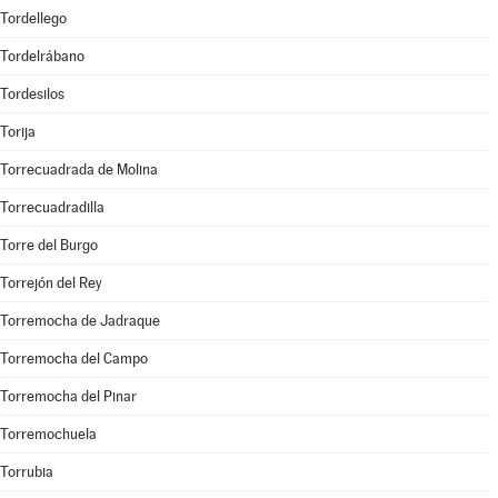
Tordellego
Tordelrábano
Tordesilos
Torija
Torrecuadrada de Molina
Torrecuadradilla
Torre del Burgo
Torrejón del Rey
Torremocha de Jadraque
Torremocha del Campo
Torremocha del Pinar
Torremochuela
Torrubia