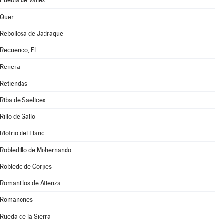
Puebla de Valles
Quer
Rebollosa de Jadraque
Recuenco, El
Renera
Retiendas
Riba de Saelices
Rillo de Gallo
Riofrío del Llano
Robledillo de Mohernando
Robledo de Corpes
Romanillos de Atienza
Romanones
Rueda de la Sierra