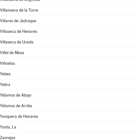
Villanueva de la Torre
Villares de Jadraque
Villaseca de Henares
Villaseca de Uceda
Villel de Mesa
Viñuelas
Yebes
Yebra
Yélamos de Abajo
Yélamos de Arriba
Yunquera de Henares
Yunta, La
Zaorejas