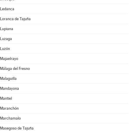
Ledanca
Loranca de Tajuña
Lupiana
Luzaga
Luzón
Majaelrayo
Málaga del Fresno
Malaguilla
Mandayona
Mantiel
Maranchón
Marchamalo
Masegoso de Tajuña