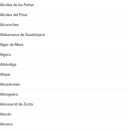
Alcolea de las Peñas
Alcolea del Pinar
Alcoroches
Aldeanueva de Guadalajara
Algar de Mesa
Algora
Alhóndiga
Alique
Almadrones
Almoguera
Almonacid de Zorita
Alocén
Alovera