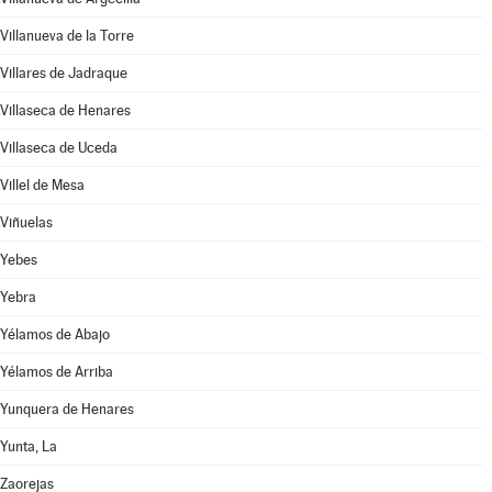
Villanueva de la Torre
Villares de Jadraque
Villaseca de Henares
Villaseca de Uceda
Villel de Mesa
Viñuelas
Yebes
Yebra
Yélamos de Abajo
Yélamos de Arriba
Yunquera de Henares
Yunta, La
Zaorejas