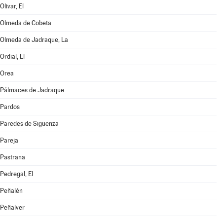
Olivar, El
Olmeda de Cobeta
Olmeda de Jadraque, La
Ordial, El
Orea
Pálmaces de Jadraque
Pardos
Paredes de Sigüenza
Pareja
Pastrana
Pedregal, El
Peñalén
Peñalver