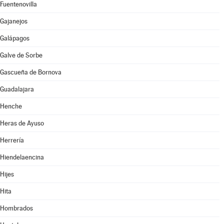
Fuentenovilla
Gajanejos
Galápagos
Galve de Sorbe
Gascueña de Bornova
Guadalajara
Henche
Heras de Ayuso
Herrería
Hiendelaencina
Hijes
Hita
Hombrados