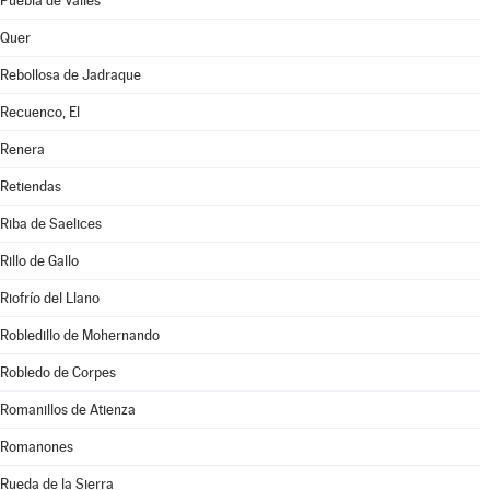
Puebla de Valles
Quer
Rebollosa de Jadraque
Recuenco, El
Renera
Retiendas
Riba de Saelices
Rillo de Gallo
Riofrío del Llano
Robledillo de Mohernando
Robledo de Corpes
Romanillos de Atienza
Romanones
Rueda de la Sierra