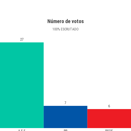
Número de votos
100
%
ESCRUTADO
27
7
6