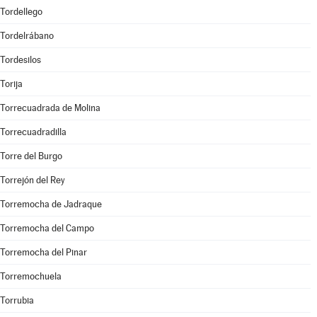
Tordellego
Tordelrábano
Tordesilos
Torija
Torrecuadrada de Molina
Torrecuadradilla
Torre del Burgo
Torrejón del Rey
Torremocha de Jadraque
Torremocha del Campo
Torremocha del Pinar
Torremochuela
Torrubia