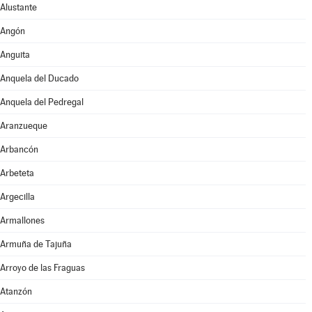
Alustante
Angón
Anguita
Anquela del Ducado
Anquela del Pedregal
Aranzueque
Arbancón
Arbeteta
Argecilla
Armallones
Armuña de Tajuña
Arroyo de las Fraguas
Atanzón