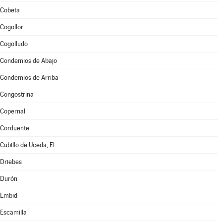
Cobeta
Cogollor
Cogolludo
Condemios de Abajo
Condemios de Arriba
Congostrina
Copernal
Corduente
Cubillo de Uceda, El
Driebes
Durón
Embid
Escamilla