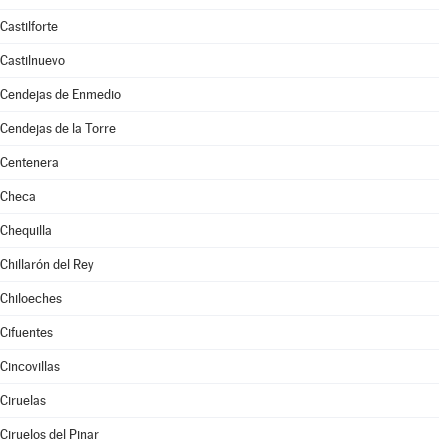
Castilforte
Castilnuevo
Cendejas de Enmedio
Cendejas de la Torre
Centenera
Checa
Chequilla
Chillarón del Rey
Chiloeches
Cifuentes
Cincovillas
Ciruelas
Ciruelos del Pinar