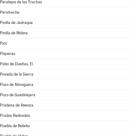
Peralejos de las Truchas
Peralveche
Pinilla de Jadraque
Pinilla de Molina
Pioz
Piqueras
Pobo de Dueñas, El
Poveda de la Sierra
Pozo de Almoguera
Pozo de Guadalajara
Prádena de Atienza
Prados Redondos
Puebla de Beleña