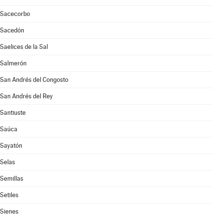
Sacecorbo
Sacedón
Saelices de la Sal
Salmerón
San Andrés del Congosto
San Andrés del Rey
Santiuste
Saúca
Sayatón
Selas
Semillas
Setiles
Sienes