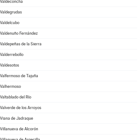
Valdeconcha
Valdegrudas
Valdelcubo
Valdenuño Fernández
Valdepeñas de la Sierra
Valderrebollo
Valdesotos
Valfermoso de Tajuña
Valhermoso
Valtablado del Río
Valverde de los Arroyos
Viana de Jadraque
Villanueva de Alcorón
Villanueva de Argecilla