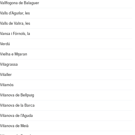
Vallfogona de Balaguer
Valls d'Aguilar, les
Valls de Valira, les
Vansa i Fórnols, la
Verdú
Vielha e Mijaran
Vilagrassa
Vilaller
Vilamòs
Vilanova de Bellpuig
Vilanova de la Barca
Vilanova de l'Aguda
Vilanova de Meià