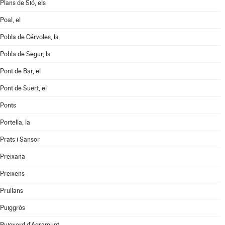
Plans de Sió, els
Poal, el
Pobla de Cérvoles, la
Pobla de Segur, la
Pont de Bar, el
Pont de Suert, el
Ponts
Portella, la
Prats i Sansor
Preixana
Preixens
Prullans
Puiggròs
Puigverd d'Agramunt