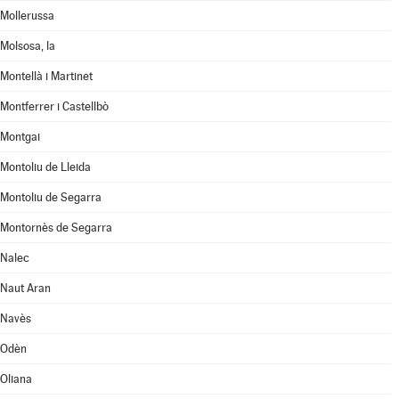
Mollerussa
Molsosa, la
Montellà i Martinet
Montferrer i Castellbò
Montgai
Montoliu de Lleida
Montoliu de Segarra
Montornès de Segarra
Nalec
Naut Aran
Navès
Odèn
Oliana