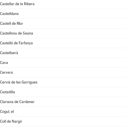
Castellar de la Ribera
Castelldans
Castell de Mur
Castellnou de Seana
Castelló de Farfanya
Castellserà
Cava
Cervera
Cervià de les Garrigues
Ciutadilla
Clariana de Cardener
Cogul, el
Coll de Nargó