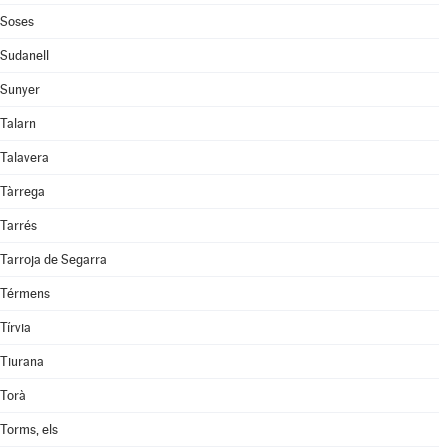
Soses
Sudanell
Sunyer
Talarn
Talavera
Tàrrega
Tarrés
Tarroja de Segarra
Térmens
Tírvia
Tiurana
Torà
Torms, els