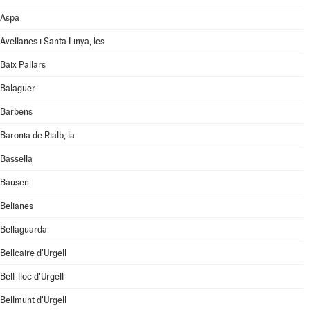
Aspa
Avellanes i Santa Linya, les
Baix Pallars
Balaguer
Barbens
Baronia de Rialb, la
Bassella
Bausen
Belianes
Bellaguarda
Bellcaire d'Urgell
Bell-lloc d'Urgell
Bellmunt d'Urgell