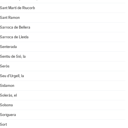
Sant Martí de Riucorb
Sant Ramon
Sarroca de Bellera
Sarroca de Lleida
Senterada
Sentiu de Sió, la
Seròs
Seu d'Urgell, la
Sidamon
Soleràs, el
Solsona
Soriguera
Sort