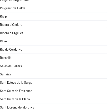
Puigverd de Lleida
Rialp
Ribera d'Ondara
Ribera d'Urgellet
Riner
Riu de Cerdanya
Rosselló
Salàs de Pallars
Sanaüja
Sant Esteve de la Sarga
Sant Guim de Freixenet
Sant Guim de la Plana
Sant Llorenç de Morunys