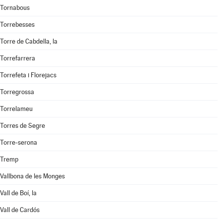
Tornabous
Torrebesses
Torre de Cabdella, la
Torrefarrera
Torrefeta i Florejacs
Torregrossa
Torrelameu
Torres de Segre
Torre-serona
Tremp
Vallbona de les Monges
Vall de Boí, la
Vall de Cardós