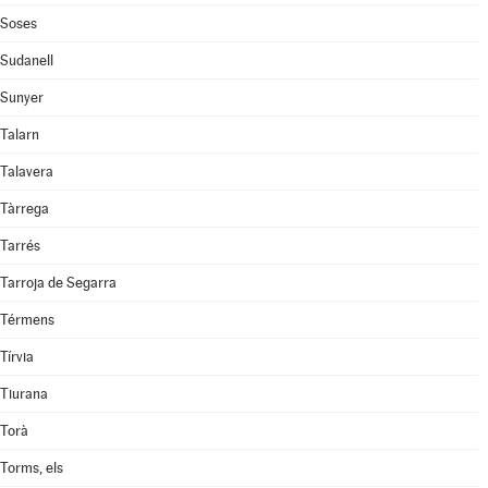
Soses
Sudanell
Sunyer
Talarn
Talavera
Tàrrega
Tarrés
Tarroja de Segarra
Térmens
Tírvia
Tiurana
Torà
Torms, els