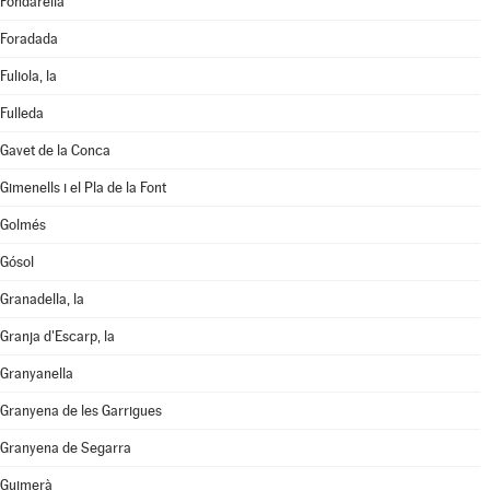
Fondarella
Foradada
Fuliola, la
Fulleda
Gavet de la Conca
Gimenells i el Pla de la Font
Golmés
Gósol
Granadella, la
Granja d'Escarp, la
Granyanella
Granyena de les Garrigues
Granyena de Segarra
Guimerà