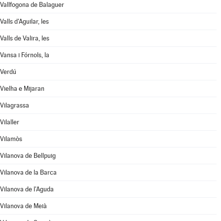
Vallfogona de Balaguer
Valls d'Aguilar, les
Valls de Valira, les
Vansa i Fórnols, la
Verdú
Vielha e Mijaran
Vilagrassa
Vilaller
Vilamòs
Vilanova de Bellpuig
Vilanova de la Barca
Vilanova de l'Aguda
Vilanova de Meià