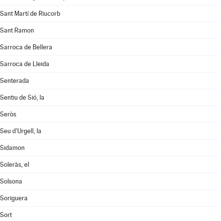
Sant Martí de Riucorb
Sant Ramon
Sarroca de Bellera
Sarroca de Lleida
Senterada
Sentiu de Sió, la
Seròs
Seu d'Urgell, la
Sidamon
Soleràs, el
Solsona
Soriguera
Sort