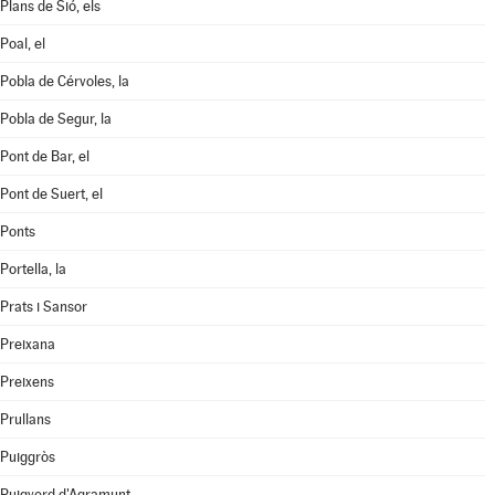
Plans de Sió, els
Poal, el
Pobla de Cérvoles, la
Pobla de Segur, la
Pont de Bar, el
Pont de Suert, el
Ponts
Portella, la
Prats i Sansor
Preixana
Preixens
Prullans
Puiggròs
Puigverd d'Agramunt