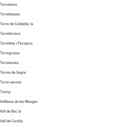
Tornabous
Torrebesses
Torre de Cabdella, la
Torrefarrera
Torrefeta i Florejacs
Torregrossa
Torrelameu
Torres de Segre
Torre-serona
Tremp
Vallbona de les Monges
Vall de Boí, la
Vall de Cardós