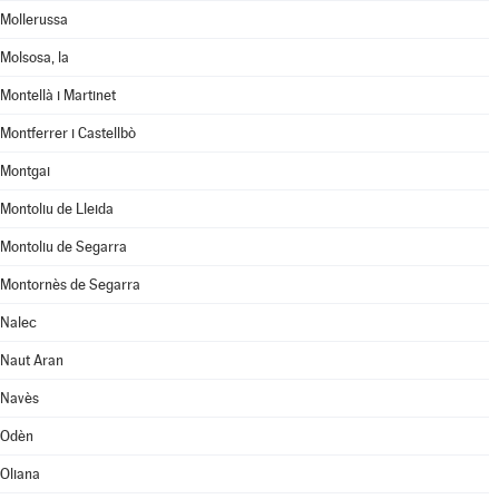
Mollerussa
Molsosa, la
Montellà i Martinet
Montferrer i Castellbò
Montgai
Montoliu de Lleida
Montoliu de Segarra
Montornès de Segarra
Nalec
Naut Aran
Navès
Odèn
Oliana