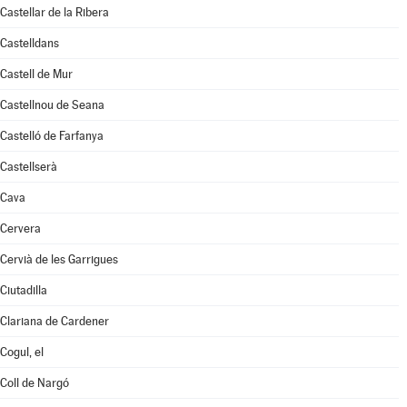
Castellar de la Ribera
Castelldans
Castell de Mur
Castellnou de Seana
Castelló de Farfanya
Castellserà
Cava
Cervera
Cervià de les Garrigues
Ciutadilla
Clariana de Cardener
Cogul, el
Coll de Nargó