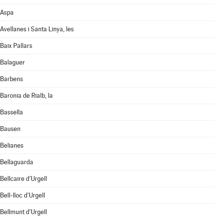
Aspa
Avellanes i Santa Linya, les
Baix Pallars
Balaguer
Barbens
Baronia de Rialb, la
Bassella
Bausen
Belianes
Bellaguarda
Bellcaire d'Urgell
Bell-lloc d'Urgell
Bellmunt d'Urgell