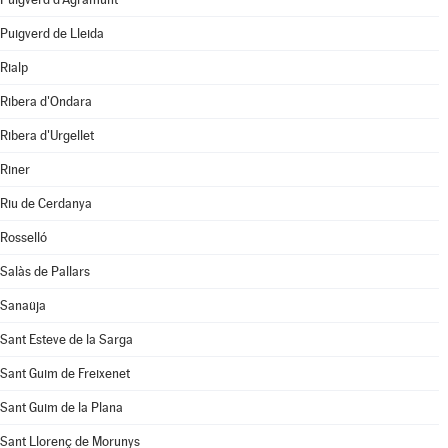
Puigverd de Lleida
Rialp
Ribera d'Ondara
Ribera d'Urgellet
Riner
Riu de Cerdanya
Rosselló
Salàs de Pallars
Sanaüja
Sant Esteve de la Sarga
Sant Guim de Freixenet
Sant Guim de la Plana
Sant Llorenç de Morunys