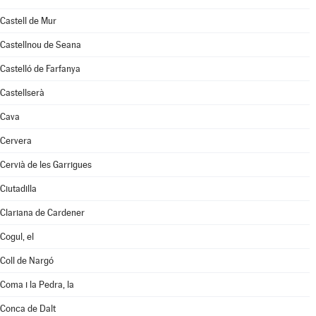
Castell de Mur
Castellnou de Seana
Castelló de Farfanya
Castellserà
Cava
Cervera
Cervià de les Garrigues
Ciutadilla
Clariana de Cardener
Cogul, el
Coll de Nargó
Coma i la Pedra, la
Conca de Dalt