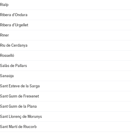
Rialp
Ribera d'Ondara
Ribera d'Urgellet
Riner
Riu de Cerdanya
Rosselló
Salàs de Pallars
Sanaüja
Sant Esteve de la Sarga
Sant Guim de Freixenet
Sant Guim de la Plana
Sant Llorenç de Morunys
Sant Martí de Riucorb