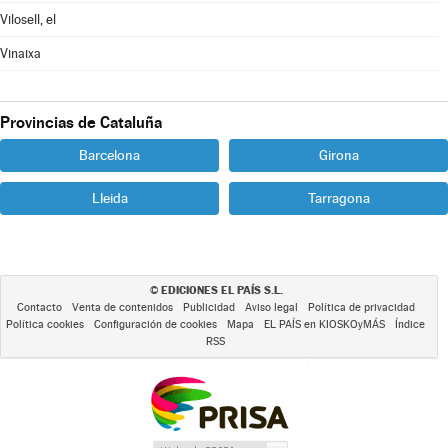
Vilosell, el
Vinaixa
Provincias de Cataluña
Barcelona
Girona
Lleida
Tarragona
EDICIONES EL PAÍS S.L.
©
Contacto
Venta de contenidos
Publicidad
Aviso legal
Política de privacidad
Política cookies
Configuración de cookies
Mapa
EL PAÍS en KIOSKOyMÁS
Índice
RSS