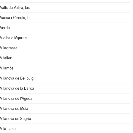
Valls de Valira, les
Vansa i Fórnols, la
Verdú
Vielha e Mijaran
Vilagrassa
Vilaller
Vilamòs
Vilanova de Bellpuig
Vilanova de la Barca
Vilanova de l'Aguda
Vilanova de Meià
Vilanova de Segrià
Vila-sana