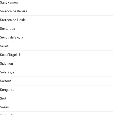
Sant Ramon
Sarroca de Bellera
Sarroca de Lleida
Senterada
Sentiu de Sió, la
Seròs
Seu d'Urgell, la
Sidamon
Soleràs, el
Solsona
Soriguera
Sort
Soses