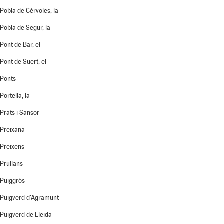
Pobla de Cérvoles, la
Pobla de Segur, la
Pont de Bar, el
Pont de Suert, el
Ponts
Portella, la
Prats i Sansor
Preixana
Preixens
Prullans
Puiggròs
Puigverd d'Agramunt
Puigverd de Lleida