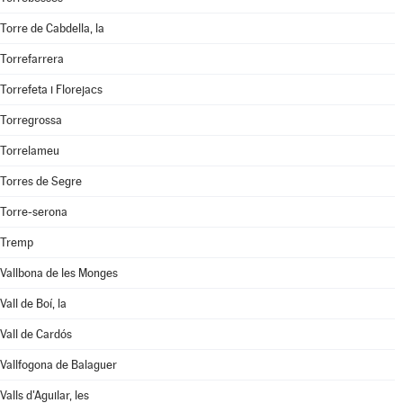
Torre de Cabdella, la
Torrefarrera
Torrefeta i Florejacs
Torregrossa
Torrelameu
Torres de Segre
Torre-serona
Tremp
Vallbona de les Monges
Vall de Boí, la
Vall de Cardós
Vallfogona de Balaguer
Valls d'Aguilar, les