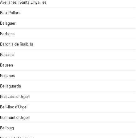
Avellanes i Santa Linya, les
Baix Pallars
Balaguer
Barbens
Baronia de Rialb, la
Bassella
Bausen
Belianes
Bellaguarda
Bellcaire d'Urgell
Bell-lloc d'Urgell
Bellmunt d'Urgell
Bellpuig