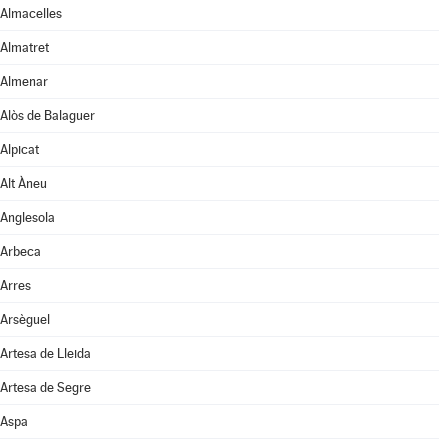
Almacelles
Almatret
Almenar
Alòs de Balaguer
Alpicat
Alt Àneu
Anglesola
Arbeca
Arres
Arsèguel
Artesa de Lleida
Artesa de Segre
Aspa