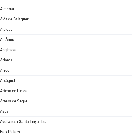
Almenar
Alòs de Balaguer
Alpicat
Alt Àneu
Anglesola
Arbeca
Arres
Arsèguel
Artesa de Lleida
Artesa de Segre
Aspa
Avellanes i Santa Linya, les
Baix Pallars