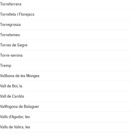
Torrefarrera
Torrefeta i Florejacs
Torregrossa
Torrelameu
Torres de Segre
Torre-serona
Tremp
Vallbona de les Monges
Vall de Boí, la
Vall de Cardós
Vallfogona de Balaguer
Valls d'Aguilar, les
Valls de Valira, les