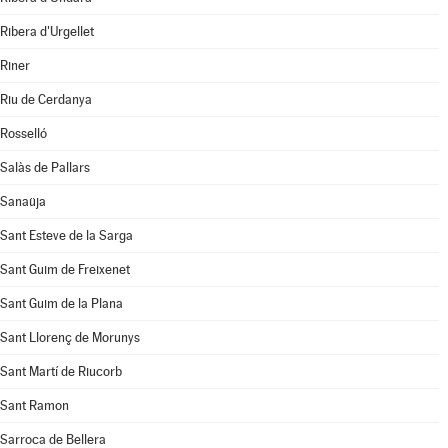
Ribera d'Urgellet
Riner
Riu de Cerdanya
Rosselló
Salàs de Pallars
Sanaüja
Sant Esteve de la Sarga
Sant Guim de Freixenet
Sant Guim de la Plana
Sant Llorenç de Morunys
Sant Martí de Riucorb
Sant Ramon
Sarroca de Bellera