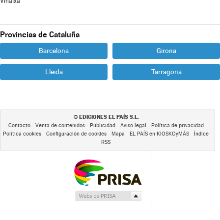
Vinaixa
Provincias de Cataluña
Barcelona
Girona
Lleida
Tarragona
EDICIONES EL PAÍS S.L.
©
Contacto
Venta de contenidos
Publicidad
Aviso legal
Política de privacidad
Política cookies
Configuración de cookies
Mapa
EL PAÍS en KIOSKOyMÁS
Índice
RSS