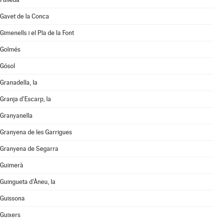
Gavet de la Conca
Gimenells i el Pla de la Font
Golmés
Gósol
Granadella, la
Granja d'Escarp, la
Granyanella
Granyena de les Garrigues
Granyena de Segarra
Guimerà
Guingueta d'Àneu, la
Guissona
Guixers