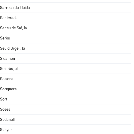
Sarroca de Lleida
Senterada
Sentiu de Sió, la
Seròs
Seu d'Urgell, la
Sidamon
Soleràs, el
Solsona
Soriguera
Sort
Soses
Sudanell
Sunyer