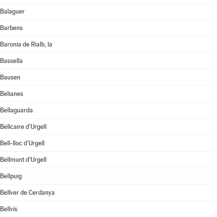
Balaguer
Barbens
Baronia de Rialb, la
Bassella
Bausen
Belianes
Bellaguarda
Bellcaire d'Urgell
Bell-lloc d'Urgell
Bellmunt d'Urgell
Bellpuig
Bellver de Cerdanya
Bellvís