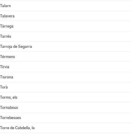
Talarn
Talavera
Tàrrega
Tarrés
Tarroja de Segarra
Térmens
Tírvia
Tiurana
Torà
Torms, els
Tornabous
Torrebesses
Torre de Cabdella, la