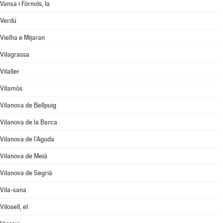
Vansa i Fórnols, la
Verdú
Vielha e Mijaran
Vilagrassa
Vilaller
Vilamòs
Vilanova de Bellpuig
Vilanova de la Barca
Vilanova de l'Aguda
Vilanova de Meià
Vilanova de Segrià
Vila-sana
Vilosell, el