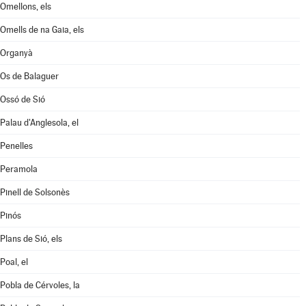
Omellons, els
Omells de na Gaia, els
Organyà
Os de Balaguer
Ossó de Sió
Palau d'Anglesola, el
Penelles
Peramola
Pinell de Solsonès
Pinós
Plans de Sió, els
Poal, el
Pobla de Cérvoles, la