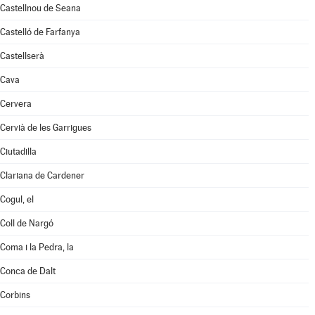
Castellnou de Seana
Castelló de Farfanya
Castellserà
Cava
Cervera
Cervià de les Garrigues
Ciutadilla
Clariana de Cardener
Cogul, el
Coll de Nargó
Coma i la Pedra, la
Conca de Dalt
Corbins