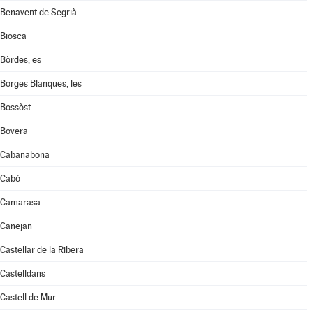
Benavent de Segrià
Biosca
Bòrdes, es
Borges Blanques, les
Bossòst
Bovera
Cabanabona
Cabó
Camarasa
Canejan
Castellar de la Ribera
Castelldans
Castell de Mur