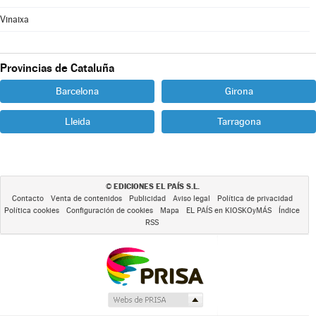
Vinaixa
Provincias de Cataluña
Barcelona
Girona
Lleida
Tarragona
EDICIONES EL PAÍS S.L.
©
Contacto
Venta de contenidos
Publicidad
Aviso legal
Política de privacidad
Política cookies
Configuración de cookies
Mapa
EL PAÍS en KIOSKOyMÁS
Índice
RSS