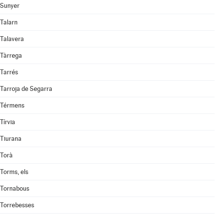
Sunyer
Talarn
Talavera
Tàrrega
Tarrés
Tarroja de Segarra
Térmens
Tírvia
Tiurana
Torà
Torms, els
Tornabous
Torrebesses