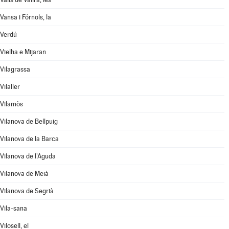
Vansa i Fórnols, la
Verdú
Vielha e Mijaran
Vilagrassa
Vilaller
Vilamòs
Vilanova de Bellpuig
Vilanova de la Barca
Vilanova de l'Aguda
Vilanova de Meià
Vilanova de Segrià
Vila-sana
Vilosell, el