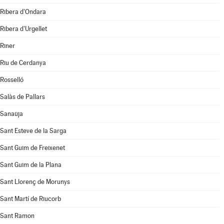
Ribera d'Ondara
Ribera d'Urgellet
Riner
Riu de Cerdanya
Rosselló
Salàs de Pallars
Sanaüja
Sant Esteve de la Sarga
Sant Guim de Freixenet
Sant Guim de la Plana
Sant Llorenç de Morunys
Sant Martí de Riucorb
Sant Ramon