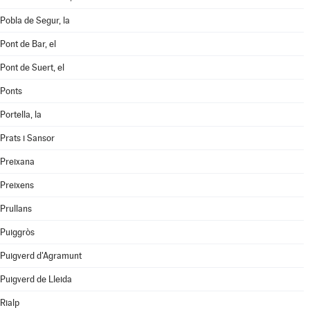
Pobla de Segur, la
Pont de Bar, el
Pont de Suert, el
Ponts
Portella, la
Prats i Sansor
Preixana
Preixens
Prullans
Puiggròs
Puigverd d'Agramunt
Puigverd de Lleida
Rialp