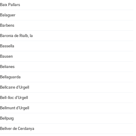
Baix Pallars
Balaguer
Barbens
Baronia de Rialb, la
Bassella
Bausen
Belianes
Bellaguarda
Bellcaire d'Urgell
Bell-lloc d'Urgell
Bellmunt d'Urgell
Bellpuig
Bellver de Cerdanya