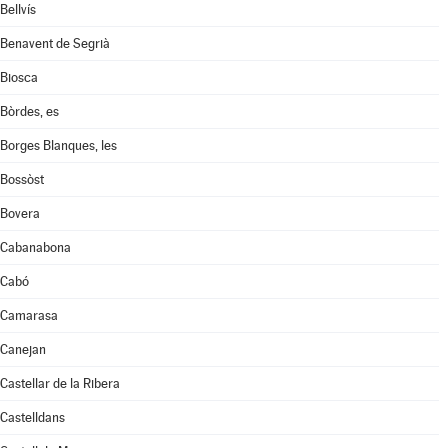
Bellvís
Benavent de Segrià
Biosca
Bòrdes, es
Borges Blanques, les
Bossòst
Bovera
Cabanabona
Cabó
Camarasa
Canejan
Castellar de la Ribera
Castelldans