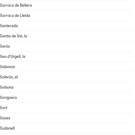
Sarroca de Bellera
Sarroca de Lleida
Senterada
Sentiu de Sió, la
Seròs
Seu d'Urgell, la
Sidamon
Soleràs, el
Solsona
Soriguera
Sort
Soses
Sudanell