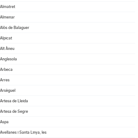
Almatret
Almenar
Alòs de Balaguer
Alpicat
Alt Àneu
Anglesola
Arbeca
Arres
Arsèguel
Artesa de Lleida
Artesa de Segre
Aspa
Avellanes i Santa Linya, les