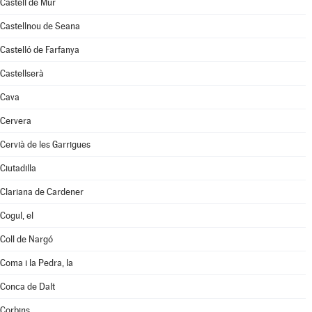
Castell de Mur
Castellnou de Seana
Castelló de Farfanya
Castellserà
Cava
Cervera
Cervià de les Garrigues
Ciutadilla
Clariana de Cardener
Cogul, el
Coll de Nargó
Coma i la Pedra, la
Conca de Dalt
Corbins