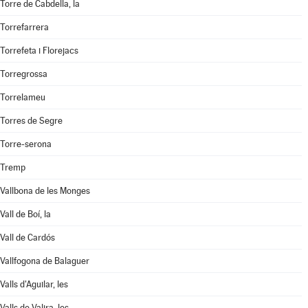
Torre de Cabdella, la
Torrefarrera
Torrefeta i Florejacs
Torregrossa
Torrelameu
Torres de Segre
Torre-serona
Tremp
Vallbona de les Monges
Vall de Boí, la
Vall de Cardós
Vallfogona de Balaguer
Valls d'Aguilar, les
Valls de Valira, les