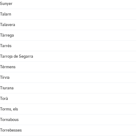
Sunyer
Talarn
Talavera
Tàrrega
Tarrés
Tarroja de Segarra
Térmens
Tírvia
Tiurana
Torà
Torms, els
Tornabous
Torrebesses