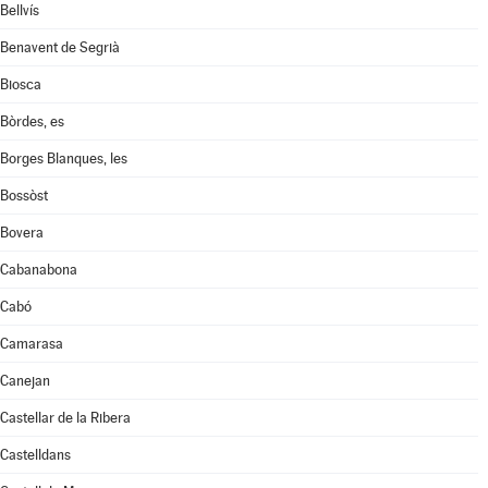
Bellvís
Benavent de Segrià
Biosca
Bòrdes, es
Borges Blanques, les
Bossòst
Bovera
Cabanabona
Cabó
Camarasa
Canejan
Castellar de la Ribera
Castelldans