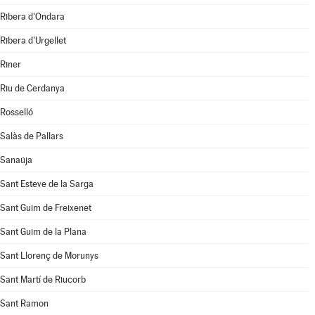
Ribera d'Ondara
Ribera d'Urgellet
Riner
Riu de Cerdanya
Rosselló
Salàs de Pallars
Sanaüja
Sant Esteve de la Sarga
Sant Guim de Freixenet
Sant Guim de la Plana
Sant Llorenç de Morunys
Sant Martí de Riucorb
Sant Ramon