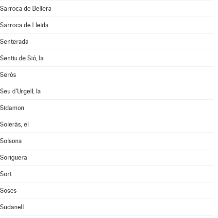
Sarroca de Bellera
Sarroca de Lleida
Senterada
Sentiu de Sió, la
Seròs
Seu d'Urgell, la
Sidamon
Soleràs, el
Solsona
Soriguera
Sort
Soses
Sudanell