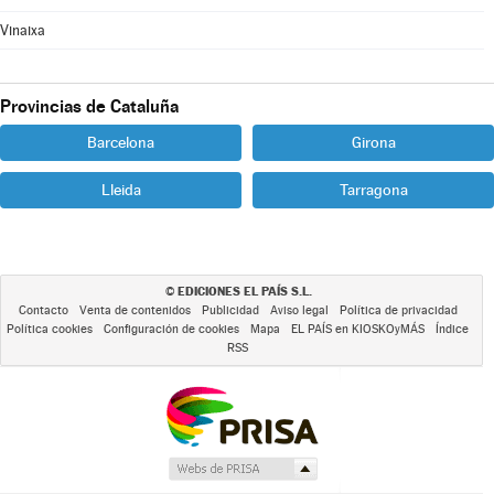
Vinaixa
Provincias de Cataluña
Barcelona
Girona
Lleida
Tarragona
EDICIONES EL PAÍS S.L.
©
Contacto
Venta de contenidos
Publicidad
Aviso legal
Política de privacidad
Política cookies
Configuración de cookies
Mapa
EL PAÍS en KIOSKOyMÁS
Índice
RSS