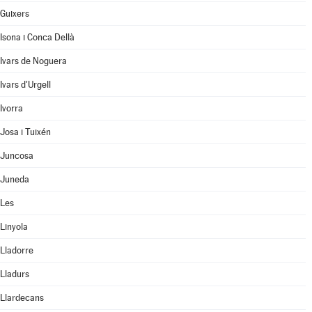
Guixers
Isona i Conca Dellà
Ivars de Noguera
Ivars d'Urgell
Ivorra
Josa i Tuixén
Juncosa
Juneda
Les
Linyola
Lladorre
Lladurs
Llardecans