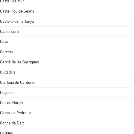
Castell de Mur
Castellnou de Seana
Castelló de Farfanya
Castellserà
Cava
Cervera
Cervià de les Garrigues
Ciutadilla
Clariana de Cardener
Cogul, el
Coll de Nargó
Coma i la Pedra, la
Conca de Dalt
Corbins