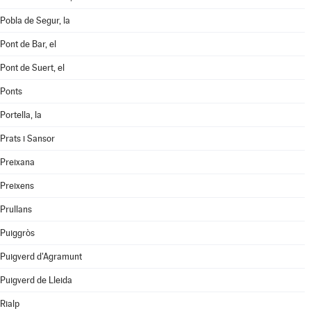
Pobla de Segur, la
Pont de Bar, el
Pont de Suert, el
Ponts
Portella, la
Prats i Sansor
Preixana
Preixens
Prullans
Puiggròs
Puigverd d'Agramunt
Puigverd de Lleida
Rialp