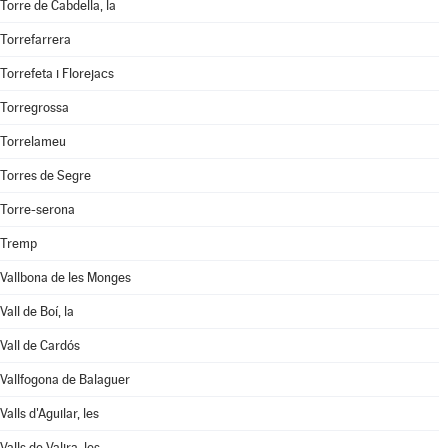
Torre de Cabdella, la
Torrefarrera
Torrefeta i Florejacs
Torregrossa
Torrelameu
Torres de Segre
Torre-serona
Tremp
Vallbona de les Monges
Vall de Boí, la
Vall de Cardós
Vallfogona de Balaguer
Valls d'Aguilar, les
Valls de Valira, les