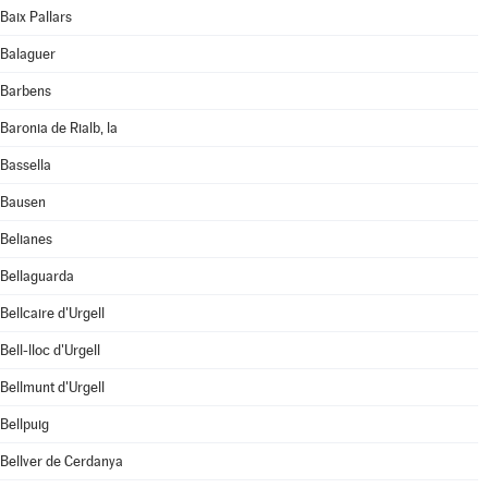
Baix Pallars
Balaguer
Barbens
Baronia de Rialb, la
Bassella
Bausen
Belianes
Bellaguarda
Bellcaire d'Urgell
Bell-lloc d'Urgell
Bellmunt d'Urgell
Bellpuig
Bellver de Cerdanya