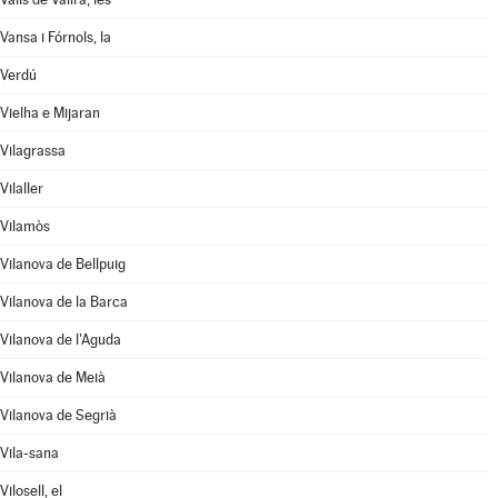
Vansa i Fórnols, la
Verdú
Vielha e Mijaran
Vilagrassa
Vilaller
Vilamòs
Vilanova de Bellpuig
Vilanova de la Barca
Vilanova de l'Aguda
Vilanova de Meià
Vilanova de Segrià
Vila-sana
Vilosell, el