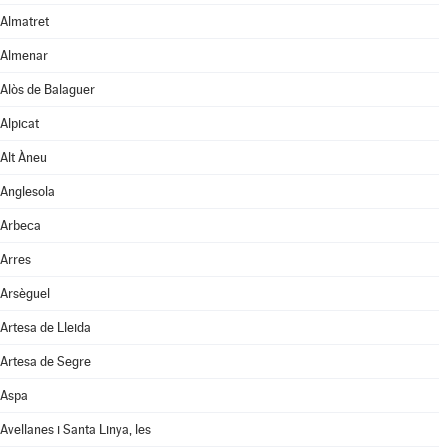
Almatret
Almenar
Alòs de Balaguer
Alpicat
Alt Àneu
Anglesola
Arbeca
Arres
Arsèguel
Artesa de Lleida
Artesa de Segre
Aspa
Avellanes i Santa Linya, les