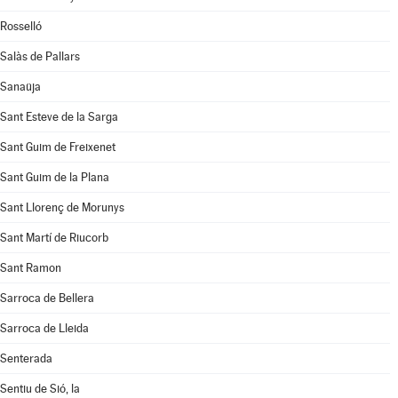
Rosselló
Salàs de Pallars
Sanaüja
Sant Esteve de la Sarga
Sant Guim de Freixenet
Sant Guim de la Plana
Sant Llorenç de Morunys
Sant Martí de Riucorb
Sant Ramon
Sarroca de Bellera
Sarroca de Lleida
Senterada
Sentiu de Sió, la