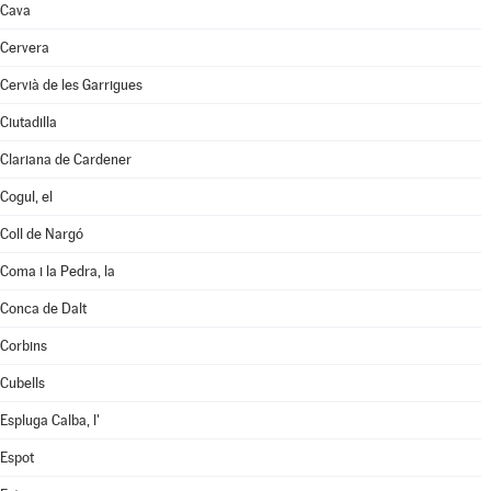
Cava
Cervera
Cervià de les Garrigues
Ciutadilla
Clariana de Cardener
Cogul, el
Coll de Nargó
Coma i la Pedra, la
Conca de Dalt
Corbins
Cubells
Espluga Calba, l'
Espot