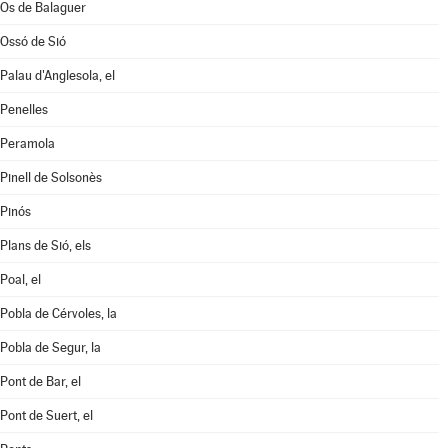
Os de Balaguer
Ossó de Sió
Palau d'Anglesola, el
Penelles
Peramola
Pinell de Solsonès
Pinós
Plans de Sió, els
Poal, el
Pobla de Cérvoles, la
Pobla de Segur, la
Pont de Bar, el
Pont de Suert, el