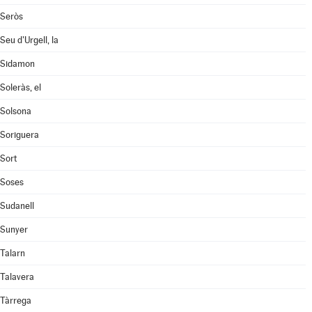
Seròs
Seu d'Urgell, la
Sidamon
Soleràs, el
Solsona
Soriguera
Sort
Soses
Sudanell
Sunyer
Talarn
Talavera
Tàrrega