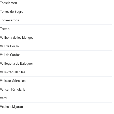
Torrelameu
Torres de Segre
Torre-serona
Tremp
Vallbona de les Monges
Vall de Boí, la
Vall de Cardós
Vallfogona de Balaguer
Valls d'Aguilar, les
Valls de Valira, les
Vansa i Fórnols, la
Verdú
Vielha e Mijaran