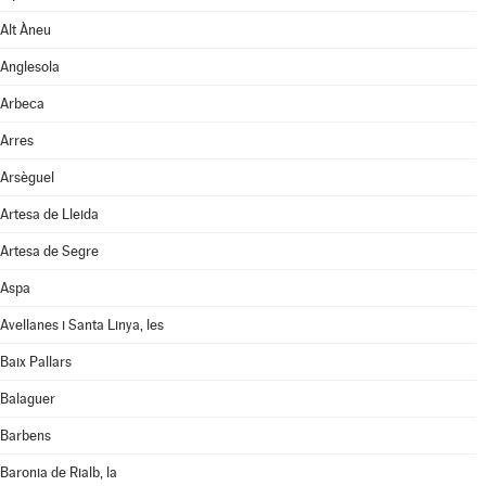
Alt Àneu
Anglesola
Arbeca
Arres
Arsèguel
Artesa de Lleida
Artesa de Segre
Aspa
Avellanes i Santa Linya, les
Baix Pallars
Balaguer
Barbens
Baronia de Rialb, la