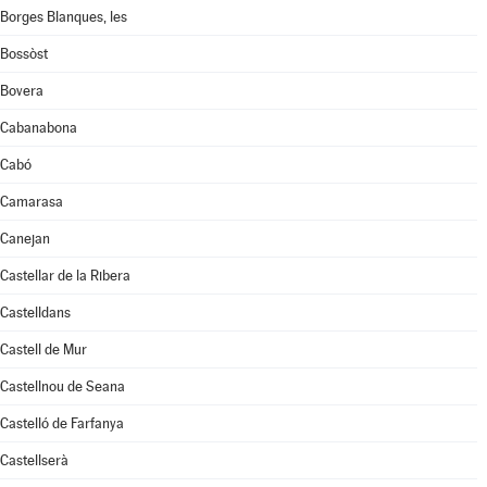
Borges Blanques, les
Bossòst
Bovera
Cabanabona
Cabó
Camarasa
Canejan
Castellar de la Ribera
Castelldans
Castell de Mur
Castellnou de Seana
Castelló de Farfanya
Castellserà