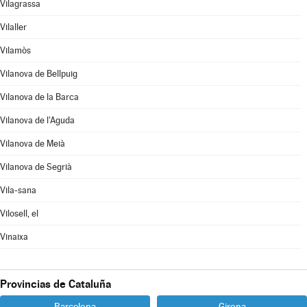
Vilagrassa
Vilaller
Vilamòs
Vilanova de Bellpuig
Vilanova de la Barca
Vilanova de l'Aguda
Vilanova de Meià
Vilanova de Segrià
Vila-sana
Vilosell, el
Vinaixa
Provincias de Cataluña
Barcelona
Girona