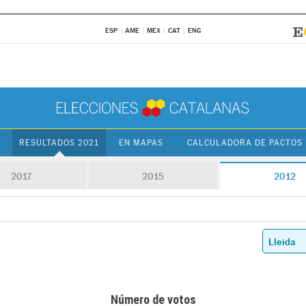
ESP
AME
MEX
CAT
ENG
RESULTADOS 2021
EN MAPAS
CALCULADORA DE PACTOS
2017
2015
2012
Número de votos