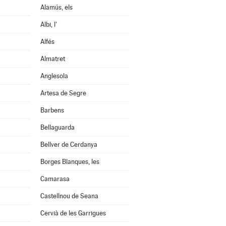
Alamús, els
Albi, l'
Alfés
Almatret
Anglesola
Artesa de Segre
Barbens
Bellaguarda
Bellver de Cerdanya
Borges Blanques, les
Camarasa
Castellnou de Seana
Cervià de les Garrigues