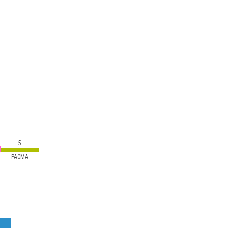
5
PACMA