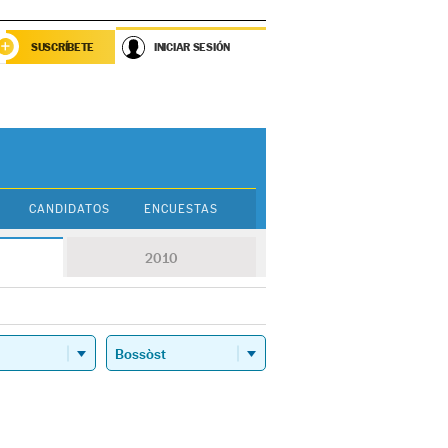
SUSCRÍBETE
INICIAR SESIÓN
CANDIDATOS
ENCUESTAS
2010