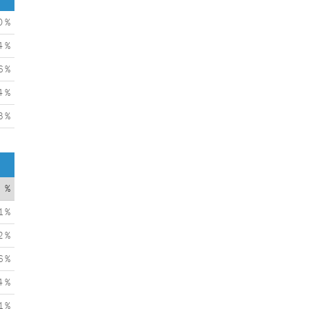
0 %
4 %
6 %
4 %
3 %
%
1 %
2 %
6 %
4 %
1 %