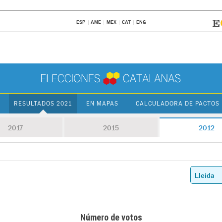
ESP
AME
MEX
CAT
ENG
RESULTADOS 2021
EN MAPAS
CALCULADORA DE PACTOS
2017
2015
2012
Número de votos