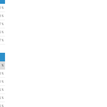
0 %
3 %
7 %
6 %
7 %
%
8 %
0 %
1 %
1 %
5 %