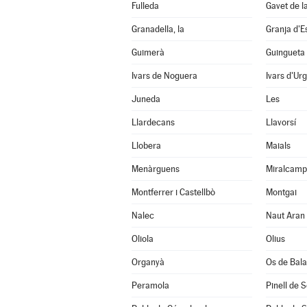
Fulleda
Gavet de l
Granadella, la
Granja d'E
Guimerà
Guingueta 
Ivars de Noguera
Ivars d'Urg
Juneda
Les
Llardecans
Llavorsí
Llobera
Maials
Menàrguens
Miralcamp
Montferrer i Castellbò
Montgai
Nalec
Naut Aran
Oliola
Olius
Organyà
Os de Bal
Peramola
Pinell de 