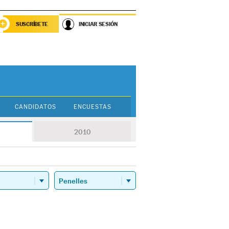
SUSCRÍBETE
INICIAR SESIÓN
CANDIDATOS
ENCUESTAS
2010