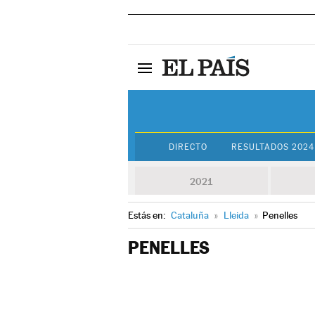
DIRECTO
RESULTADOS 2024
2021
Estás en:
Cataluña
»
Lleida
»
Penelles
PENELLES