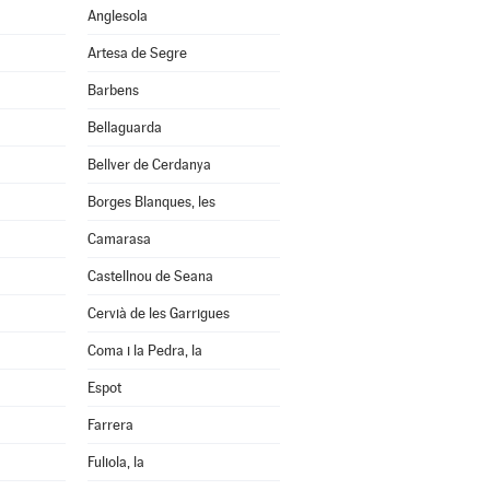
Anglesola
Artesa de Segre
Barbens
Bellaguarda
Bellver de Cerdanya
Borges Blanques, les
Camarasa
Castellnou de Seana
Cervià de les Garrigues
Coma i la Pedra, la
Espot
Farrera
Fuliola, la