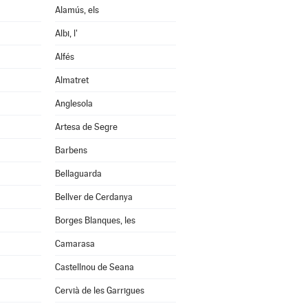
Alamús, els
Albi, l'
Alfés
Almatret
Anglesola
Artesa de Segre
Barbens
Bellaguarda
Bellver de Cerdanya
Borges Blanques, les
Camarasa
Castellnou de Seana
Cervià de les Garrigues