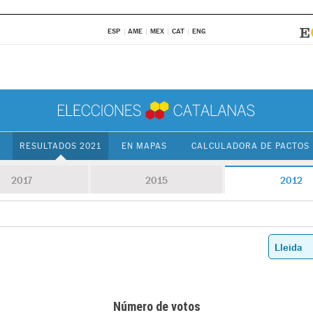
ESP
AME
MEX
CAT
ENG
RESULTADOS 2021
EN MAPAS
CALCULADORA DE PACTOS
2017
2015
2012
Número de votos