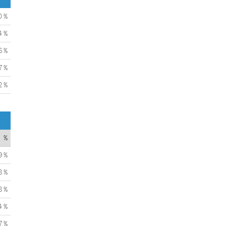
0 %
4 %
6 %
7 %
2 %
%
9 %
8 %
8 %
4 %
7 %