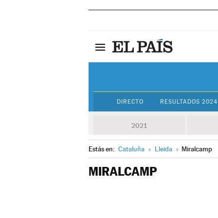
DIRECTO
RESULTADOS 2024
2021
Estás en:
Cataluña
»
Lleida
»
Miralcamp
MIRALCAMP