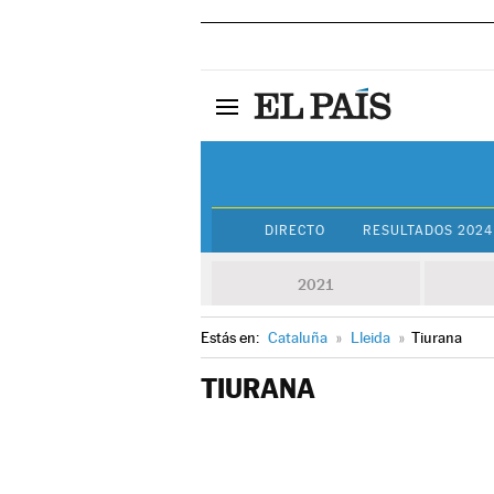
DIRECTO
RESULTADOS 2024
2021
Estás en:
Cataluña
»
Lleida
»
Tiurana
TIURANA