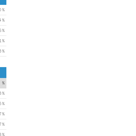
0 %
4 %
6 %
1 %
3 %
%
3 %
5 %
7 %
7 %
3 %