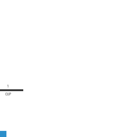
1
CUP