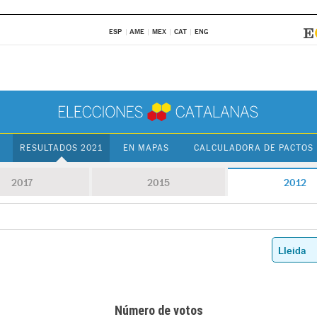
ESP
AME
MEX
CAT
ENG
RESULTADOS 2021
EN MAPAS
CALCULADORA DE PACTOS
2017
2015
2012
Número de votos